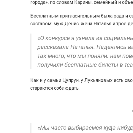
города», по словам Карины, семейный и объ
Бесплатным пригласительным была рада и с
составом: муж Денис, жена Наталья и трое де
«О конкурсе я узнала из социальн
рассказала Наталья. Надеялись вы
так много, что мы поняли: нам пове
получили бесплатные билеты в теа
Как и у семьи Цупрун, у Лукьяновых есть с
стараются соблюдать.
«Мы часто выбираемся куда-нибудь