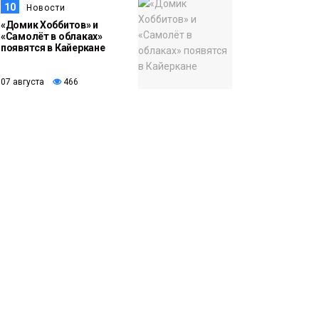
10
Новости
«Домик Хоббитов» и
«Самолёт в облаках»
появятся в Кайеркане
07 августа
466