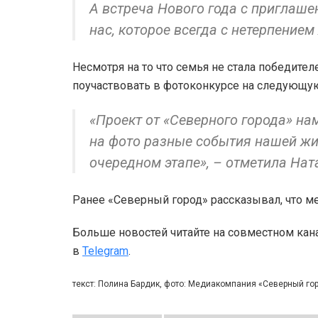
А встреча Нового года с приглаш
нас, которое всегда с нетерпение
Несмотря на то что семья не стала победите
поучаствовать в фотоконкурсе на следующую
«Проект от «Северного города» н
на фото разные события нашей жи
очередном этапе», – отметила Нат
Ранее «Северный город» рассказывал, что 
Больше новостей читайте на совместном кан
в
Telegram
.
текст: Полина Бардик, фото: Медиакомпания «Северный г