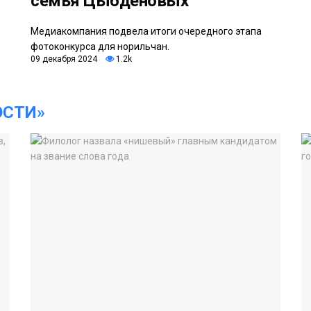
семья Цыбденовых
Медиакомпания подвела итоги очередного этапа
фотоконкурса для норильчан.
09 декабря 2024
1.2k
ОСТИ»