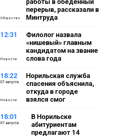
работы в обеденный
перерыв, рассказали в
Минтруда
Общество
12:31
Филолог назвала
«нишевый» главным
кандидатом на звание
слова года
Новости
18:22
Норильская служба
07 августа
спасения объяснила,
откуда в городе
взялся смог
Новости
18:01
В Норильске
07 августа
абитуриентам
предлагают 14