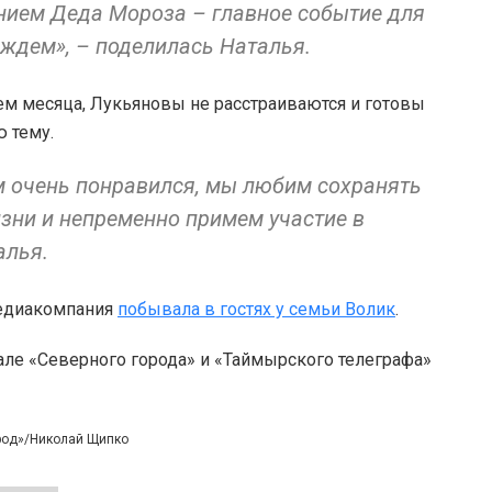
ением Деда Мороза – главное событие для
м ждем», – поделилась Наталья.
лем месяца, Лукьяновы не расстраиваются и готовы
 тему.
ам очень понравился, мы любим сохранять
зни и непременно примем участие в
алья.
медиакомпания
побывала в гостях у семьи Волик
.
але «Северного города» и «Таймырского телеграфа»
ород»/Николай Щипко