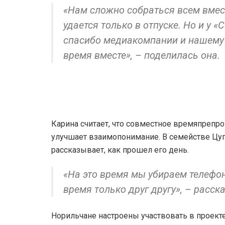
«Нам сложно собраться всем вмест
удается только в отпуске. Но и у 
спасибо медиакомпании и нашему 
время вместе», – поделилась она.
Карина считает, что совместное времяпрепр
улучшает взаимопонимание. В семействе Цуп
рассказывает, как прошел его день.
«На это время мы убираем телефо
время только друг другу», – расск
Норильчане настроены участвовать в проект