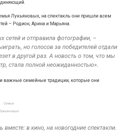
единяющий.
емья Лукьяновых, на спектакль они пришли всем
тей – Родион, Арина и Марьяна.
ых сетей и отправила фотографии, –
играть, но голосов за победителей отдали
зет в другой раз. А новость о том, что мы
тр, стала полной неожиданностью».
вои важные семейные традиции, которые они
Семья
Лукьяновых
 вместе: в кино, на новогодние спектакли.