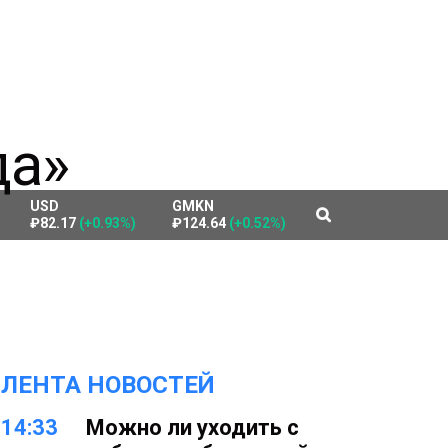
USD
GMKN
₽82.17
(+0.93%)
₽124.64
(+0.52%)
ЛЕНТА НОВОСТЕЙ
14:33
Можно ли уходить с