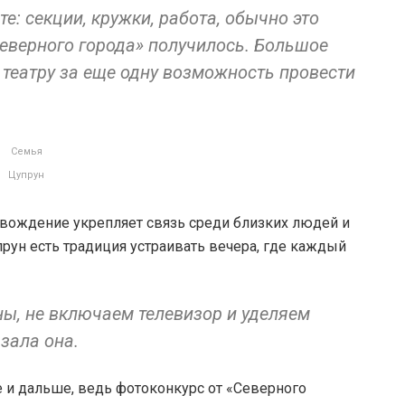
е: секции, кружки, работа, обычно это
«Северного города» получилось. Большое
театру за еще одну возможность провести
Семья
Цупрун
овождение укрепляет связь среди близких людей и
рун есть традиция устраивать вечера, где каждый
ны, не включаем телевизор и уделяем
азала она.
е и дальше, ведь фотоконкурс от «Северного