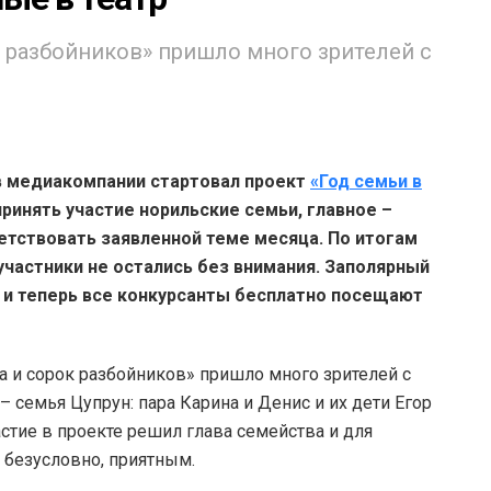
 разбойников» пришло много зрителей с
в медиакомпании стартовал проект
«Год семьи в
принять участие норильские семьи, главное –
тствовать заявленной теме месяца. По итогам
е участники не остались без внимания. Заполярный
, и теперь все конкурсанты бесплатно посещают
а и сорок разбойников» пришло много зрителей с
– семья Цупрун: пара Карина и Денис и их дети Егор
астие в проекте решил глава семейства и для
 безусловно, приятным.