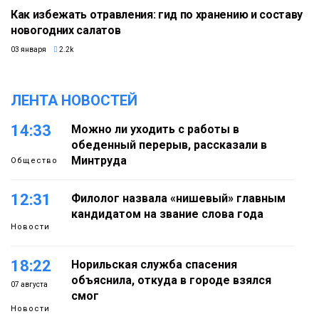
Как избежать отравления: гид по хранению и составу
новогодних салатов
03 января
2.2k
ЛЕНТА НОВОСТЕЙ
14:33
Можно ли уходить с работы в
обеденный перерыв, рассказали в
Минтруда
Общество
12:31
Филолог назвала «нишевый» главным
кандидатом на звание слова года
Новости
18:22
Норильская служба спасения
объяснила, откуда в городе взялся
07 августа
смог
Новости