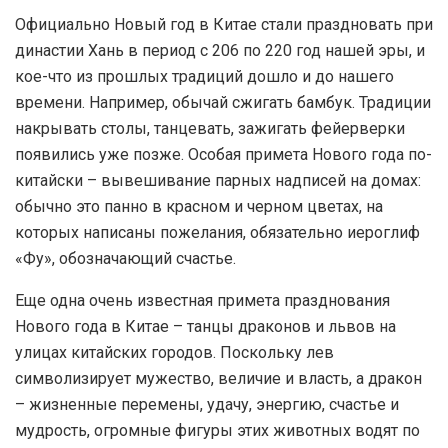
Официально Новый год в Китае стали праздновать при
династии Хань в период с 206 по 220 год нашей эры, и
кое-что из прошлых традиций дошло и до нашего
времени. Например, обычай сжигать бамбук. Традиции
накрывать столы, танцевать, зажигать фейерверки
появились уже позже. Особая примета Нового года по-
китайски – вывешивание парных надписей на домах:
обычно это панно в красном и черном цветах, на
которых написаны пожелания, обязательно иероглиф
«Фу», обозначающий счастье.
Еще одна очень известная примета празднования
Нового года в Китае – танцы драконов и львов на
улицах китайских городов. Поскольку лев
символизирует мужество, величие и власть, а дракон
– жизненные перемены, удачу, энергию, счастье и
мудрость, огромные фигуры этих животных водят по