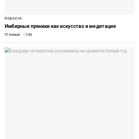
Новости
Имбирные пряники как искусство и медитация
07 января
3.8k