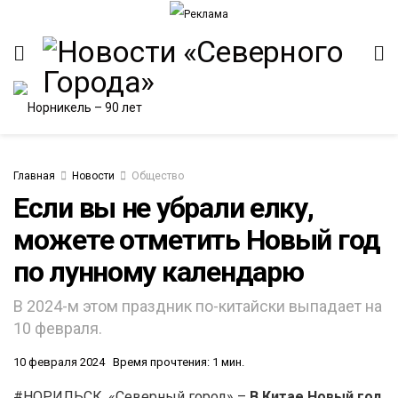
Главная
Новости
Общество
Если вы не убрали елку,
можете отметить Новый год
по лунному календарю
В 2024-м этом праздник по-китайски выпадает на
10 февраля.
10 февраля 2024
Время прочтения: 1 мин.
#НОРИЛЬСК. «Северный город» –
В Китае Новый год