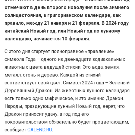
отмечают в день второго новолуния после зимнего
солнцестояния, в григорианском календаре, как
правило, между 21 января и 21 февраля. В 2024 году
китайский Новый год, или Новый год по лунному
календарю, начинается 10 февраля.
С этого дня стартует полноправное «правление»
символа Года – одного из двенадцати зодиакальных
животных цвета ведущей стихии. Это вода, земля,
металл, огонь и дерево. Каждой из стихий
соответствует свой цвет. Символ 2024 года – Зеленый
Деревянный Дракон. Из животных лунного календаря
есть только одно мифическое, и это именно Дракон.
Народы, празднующие лунный Новый год, верят, что
Дракон приносит удачу, а год под его
покровительством обязательно будет процветающим,
сообщает
CALEND.RU
.