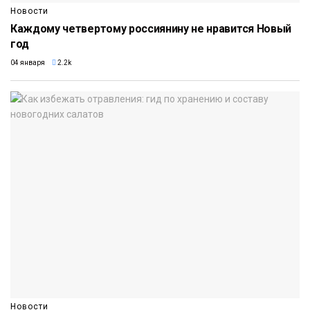
Новости
Каждому четвертому россиянину не нравится Новый
год
04 января
2.2k
Новости