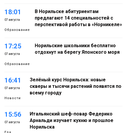
18:01
В Норильске абитуриентам
предлагают 14 специальностей с
07 августа
перспективой работы в «Норникеле»
Образование
17:25
Норильские школьники бесплатно
отдохнут на берегу Японского моря
07 августа
Образование
16:41
Зелёный курс Норильска: новые
скверы и тысячи растений появятся по
07 августа
всему городу
Новости
15:56
Итальянский шеф-повар Федерико
Арнальди изучает кухню и прошлое
07 августа
Норильска
Еда