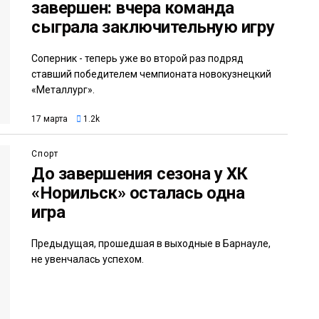
завершен: вчера команда
сыграла заключительную игру
Соперник - теперь уже во второй раз подряд
ставший победителем чемпионата новокузнецкий
«Металлург».
17 марта
1.2k
Спорт
До завершения сезона у ХК
«Норильск» осталась одна
игра
Предыдущая, прошедшая в выходные в Барнауле,
не увенчалась успехом.