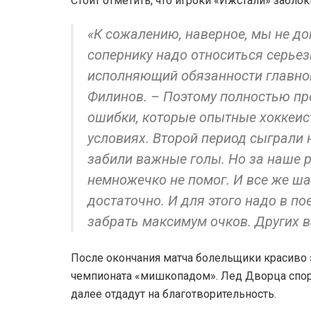
Стоит отметить, что игроки «Ижстали» заблок
«К сожалению, наверное, мы не до
сопернику надо относиться серьез
исполняющий обязанности главног
Филинов. – Поэтому полностью пр
ошибки, которые опытные хоккеис
условиях. Второй период сыграли 
забили важные голы. Но за наше 
немножечко не помог. И все же ша
достаточно. И для этого надо в п
забрать максимум очков. Других в
После окончания матча болельщики красив
чемпионата «мишкопадом». Лед Дворца спор
далее отдадут на благотворительность.