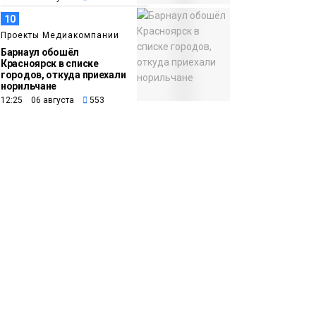
10
Проекты Медиакомпании
Барнаул обошёл
Красноярск в списке
городов, откуда приехали
норильчане
12:25 06 августа
553