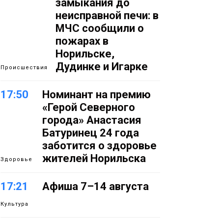
замыкания до
неисправной печи: в
МЧС сообщили о
пожарах в
Норильске,
Дудинке и Игарке
Происшествия
17:50
Номинант на премию
«Герой Северного
города» Анастасия
Батуринец 24 года
заботится о здоровье
жителей Норильска
Здоровье
17:21
Афиша 7–14 августа
Культура