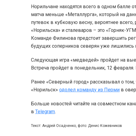
Норильчане находятся всего в одном балле о
матча меньше «Металлурга», который на дан
путевок в кубковую весну, вероятнее всего
«Норильска» и сталеваров – это «Горняк-УГМ
Команде Филинова предстоит завершить рег
будущих соперников северян уже лишились 
Следующая игра «медведей» пройдет на выез
Встреча пройдет в понедельник, 12 февраля.
Ранее «Северный город» рассказывал о том,
«Норильск»
одолел команду из Перми
в овер
Больше новостей читайте на совместном кан
в
Telegram
.
Текст: Андрей Осадченко, фото: Денис Кожевников