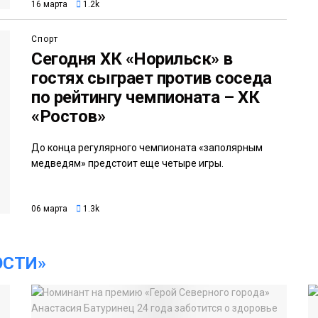
16 марта
1.2k
Спорт
Сегодня ХК «Норильск» в
гостях сыграет против соседа
по рейтингу чемпионата – ХК
«Ростов»
До конца регулярного чемпионата «заполярным
медведям» предстоит еще четыре игры.
06 марта
1.3k
ОСТИ»