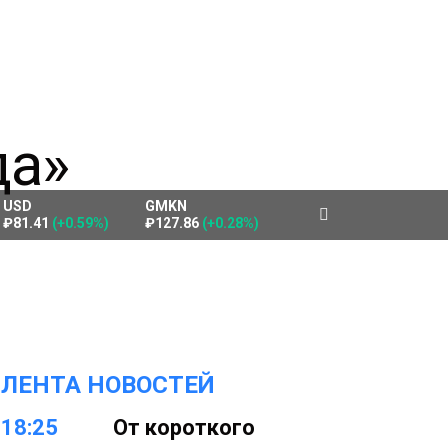
USD
GMKN
₽81.41
(+0.59%)
₽127.86
(+0.28%)
ЛЕНТА НОВОСТЕЙ
18:25
От короткого