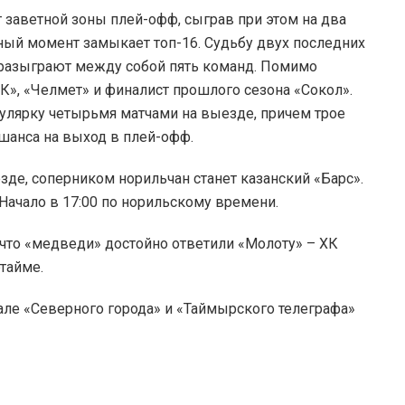
т заветной зоны плей-офф, сыграв при этом на два
ный момент замыкает топ-16. Судьбу двух последних
, разыграют между собой пять команд. Помимо
К», «Челмет» и финалист прошлого сезона «Сокол».
улярку четырьмя матчами на выезде, причем трое
шанса на выход в плей-офф.
де, соперником норильчан станет казанский «Барс».
 Начало в 17:00 по норильскому времени.
 что «медведи» достойно ответили «Молоту» – ХК
тайме.
але «Северного города» и «Таймырского телеграфа»