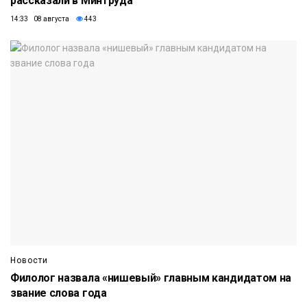
рассказали в Минтруда
14:33 08 августа
443
Новости
Филолог назвала «нишевый» главным кандидатом на
звание слова года