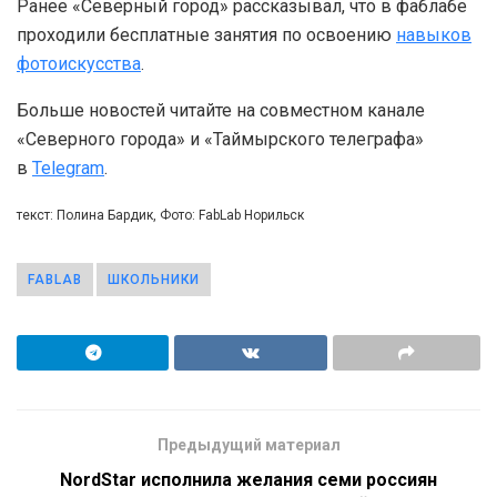
Ранее «Северный город» рассказывал, что в фаблабе
проходили бесплатные занятия по освоению
навыков
фотоискусства
.
Больше новостей читайте на совместном канале
«Северного города» и «Таймырского телеграфа»
в
Telegram
.
текст: Полина Бардик, Фото: FabLab Норильск
FABLAB
ШКОЛЬНИКИ
Предыдущий материал
NordStar исполнила желания семи россиян