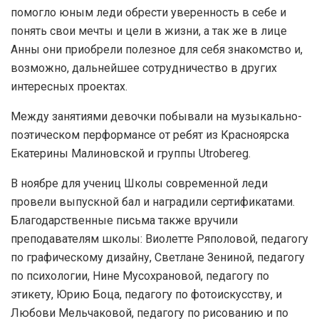
помогло юным леди обрести уверенность в себе и
понять свои мечты и цели в жизни, а так же в лице
Анны они приобрели полезное для себя знакомство и,
возможно, дальнейшее сотрудничество в других
интересных проектах.
Между занятиями девочки побывали на музыкально-
поэтическом перформансе от ребят из Красноярска
Екатерины Малиновской и группы Utrobereg.
В ноябре для учениц Школы современной леди
провели выпускной бал и наградили сертификатами.
Благодарственные письма также вручили
преподавателям школы: Виолетте Ряполовой, педагогу
по графическому дизайну, Светлане Зениной, педагогу
по психологии, Нине Мусохрановой, педагогу по
этикету, Юрию Боца, педагогу по фотоискусству, и
Любови Мельчаковой, педагогу по рисованию и по