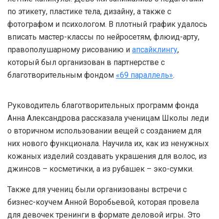
по этикету, пластике тела, дизайну, а также с
фотографом и психологом. В плотный график удалось
вписать мастер-классы по нейросетям, флюид-арту,
правополушарному рисованию и
апсайклингу
,
который был организован в партнерстве с
благотворительным фондом
«69 параллель»
.
Руководитель благотворительных программ фонда
Анна Александрова рассказала ученицам Школы леди
о вторичном использовании вещей с созданием для
них нового функционала. Научила их, как из ненужных
кожаных изделий создавать украшения для волос, из
джинсов – косметички, а из рубашек – эко-сумки.
Также для учениц были организованы встречи с
бизнес-коучем Анной Воробьевой, которая провела
для девочек тренинги в формате деловой игры. Это