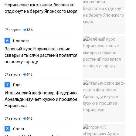
Норильские школьники бесплатно
отдохнут на берегу Японского моря
07 августа
556
6
Новости
Зелёный курс Норильска: новые
скверы и тысячи растений появятся
по всему городу
07 августа
518
7
Еда
Итальянский шеф-повар Федерико
Арнальди изучает кухню и прошлое
Норильска
07 августа
548
8
Спорт