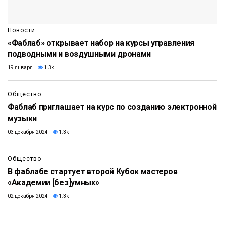
Новости
«Фаблаб» открывает набор на курсы управления
подводными и воздушными дронами
19 января
1.3k
Общество
Фаблаб приглашает на курс по созданию электронной
музыки
03 декабря 2024
1.3k
Общество
В фаблабе стартует второй Кубок мастеров
«Академии [без]умных»
02 декабря 2024
1.3k