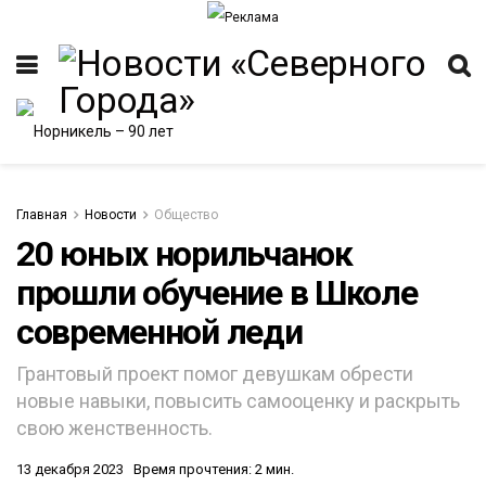
Главная
Новости
Общество
20 юных норильчанок
прошли обучение в Школе
ИТЕТ
современной леди
Грантовый проект помог девушкам обрести
новые навыки, повысить самооценку и раскрыть
свою женственность.
13 декабря 2023
Время прочтения: 2 мин.