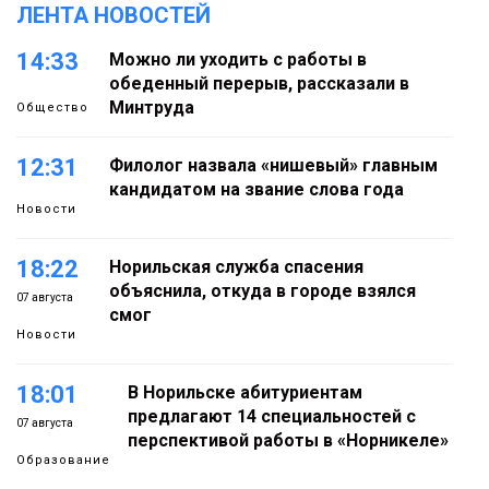
ЛЕНТА НОВОСТЕЙ
14:33
Можно ли уходить с работы в
обеденный перерыв, рассказали в
Минтруда
Общество
12:31
Филолог назвала «нишевый» главным
кандидатом на звание слова года
Новости
18:22
Норильская служба спасения
объяснила, откуда в городе взялся
07 августа
смог
Новости
18:01
В Норильске абитуриентам
предлагают 14 специальностей с
07 августа
перспективой работы в «Норникеле»
Образование