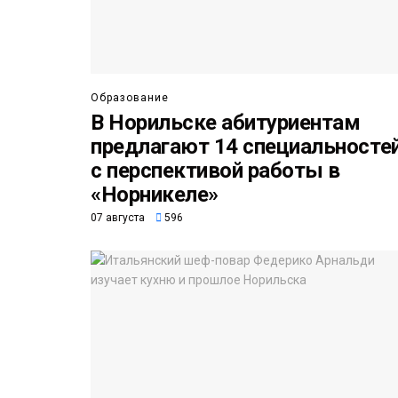
Образование
В Норильске абитуриентам
предлагают 14 специальносте
с перспективой работы в
«Норникеле»
07 августа
596