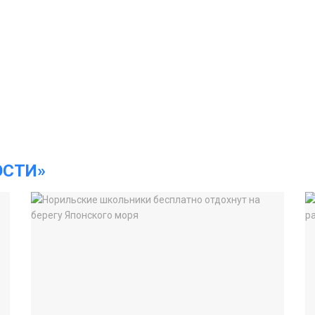
ОСТИ»