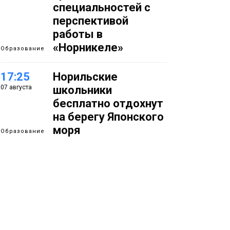
специальностей с
перспективой
работы в
«Норникеле»
Образование
17:25
Норильские
07 августа
школьники
бесплатно отдохнут
на берегу Японского
моря
Образование
16:41
Зелёный курс
07 августа
Норильска: новые
скверы и тысячи
растений появятся по
всему городу
Новости