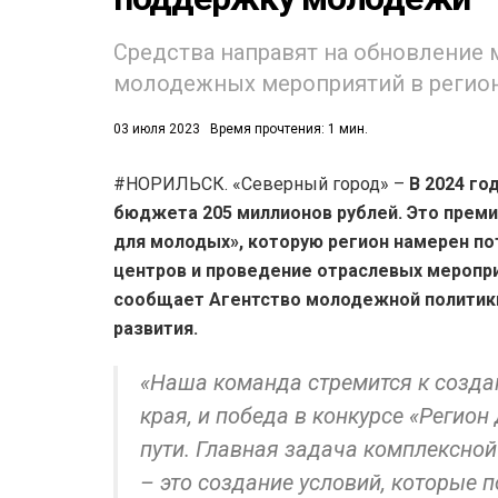
Средства направят на обновление
молодежных мероприятий в регион
03 июля 2023
Время прочтения: 1 мин.
#НОРИЛЬСК. «Северный город» –
В 2024 го
53)
бюджета 205 миллионов рублей. Это преми
558)
для молодых», которую регион намерен п
центров и проведение отраслевых меропри
сообщает Агентство молодежной политик
развития.
«Наша команда стремится к созд
края, и победа в конкурсе «Регион
пути. Главная задача комплексной
– это создание условий, которые 