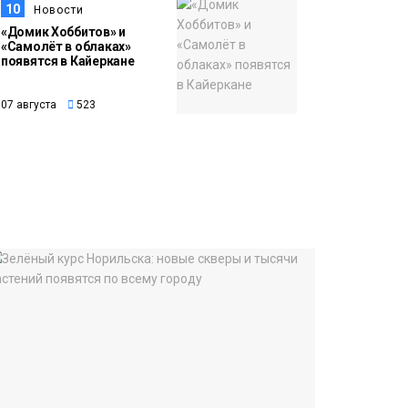
10
Новости
«Домик Хоббитов» и
«Самолёт в облаках»
появятся в Кайеркане
07 августа
523