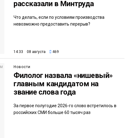
рассказали в Минтруда
Что делать, если по условиям производства
невозможно предоставить перерыв?
14:33 08 августа
469
Новости
Филолог назвала «нишевый»
главным кандидатом на
звание слова года
За первое полугодие 2026-го слово встретилось в
российских СМИ больше 60 тысяч раз