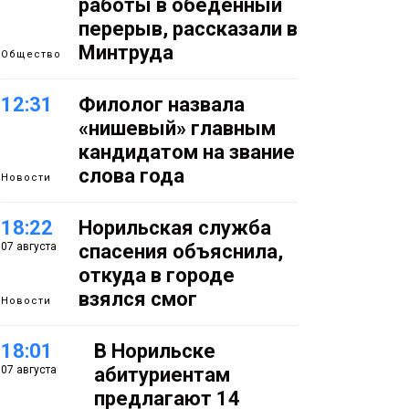
работы в обеденный
перерыв, рассказали в
Минтруда
Общество
12:31
Филолог назвала
«нишевый» главным
кандидатом на звание
слова года
Новости
18:22
Норильская служба
07 августа
спасения объяснила,
откуда в городе
взялся смог
Новости
18:01
В Норильске
07 августа
абитуриентам
предлагают 14