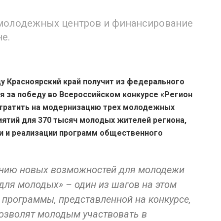
 молодежных центров и финансирование
е.
ду Красноярский край получит из федерального
я за победу во Всероссийском конкурсе «Регион
отратить на модернизацию трех молодежных
ятий для 370 тысяч молодых жителей региона,
и и реализации программ общественного
анию новых возможностей для молодежи
 для молодых» – один из шагов на этом
 программы, представленной на конкурсе,
позволят молодым участвовать в