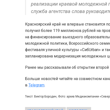
реализации краевой молодежной по
служба агентства слова руководи
Красноярский край не впервые становится п
получил более 119 миллионов рублей на про
на финансирование выездного образователь
молодежной политики, Всероссийского семи
фестиваля уличной культуры «СибUrban» и та
запланирована модернизация молодежных цен
Ранее мы рассказывали об открытии второ
Больше новостей читайте на совместном кан
в
Telegram
.
Текст: Виктор Бородин, Фото: архив Медиакомпании «Севе