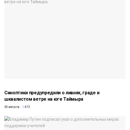
Синоптики предупредили о ливнях, граде и
шквалистом ветре на юге Таймыра
05 августа
473