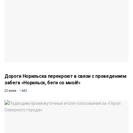
Дороги Норильска перекроют в связи с проведением
забега «Норильск, беги со мной!»
22 июня
642