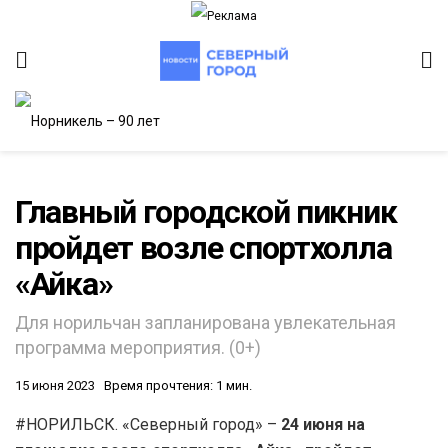
Главный городской пикник
пройдет возле спортхолла
ИТЕТ
«Айка»
Для норильчан запланирована увлекательная
программа мероприятия. (0+)
15 июня 2023
Время прочтения: 1 мин.
#НОРИЛЬСК. «Северный город» –
24 июня на