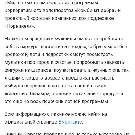
«Мир новых возможностей», программы
корпоративного волонтерства «Комбинат добра» и
проекта «В хорошей компании», при поддержке
«Норникеля».
На летнем празднике мужчины смогут попробовать
себя в паркуре, постоять на гвоздях, собрать мост без
крепежей; дети и подростки смогут посмотреть
мультики про город и счастье, попробовать завязать
фигурки из шариков, поучаствовать в научных опытах;
людям старшего возраста предложат расписать
имбирный пряник, поиграть в шашки в виде
животных Таймыра, оставить пожелание городу – и
это еще не весь перечень летней программы.
Всю информацию о пикнике можно найти на
официальной странице
ВКонтакте
.
Пикник – время, проведенное не только интересно, но