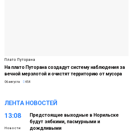
Плато Путорана
На плато Путорана создадут систему наблюдения за
вечной мерзлотой и очистят территорию от мусора
06 августа
454
ЛЕНТА НОВОСТЕЙ
13:08
Предстоящие выходные в Норильске
будут зябкими, пасмурными и
дождливыми
Новости