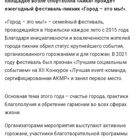
площадке возле спортхолла «Айка» пройдет
ежегодный фестиваль-пикник «Город – это мы!».
«Город – это мы!» – семейный фестиваль,
проводящийся в Норильске каждое лето с 2015 года.
Благодаря инициативности и вовлеченности жителей
города пикник обрел статус крупнейшего события,
организованного горожанами и для горожан. В 2021
году фестиваль был признан «Лучшим социальным
событием» на XII Конкурсе «Лучшая event-команда,
сертифицированная АКМР» и занял первое место.
Основная тема этого года – счастье города, практики
благополучия и обретение гармонии во всех сферах
жизни.
Организаторами мероприятия выступают активные
горожане, участники благотворительной программы