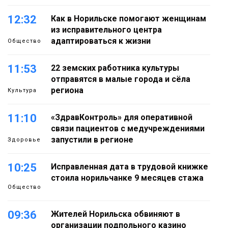
12:32
Как в Норильске помогают женщинам
из исправительного центра
адаптироваться к жизни
Общество
11:53
22 земских работника культуры
отправятся в малые города и сёла
региона
Культура
11:10
«ЗдравКонтроль» для оперативной
связи пациентов с медучреждениями
запустили в регионе
Здоровье
10:25
Исправленная дата в трудовой книжке
стоила норильчанке 9 месяцев стажа
Общество
09:36
Жителей Норильска обвиняют в
организации подпольного казино