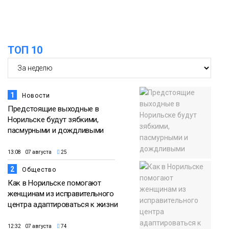
соцпроектов
Новости
ТОП 10
1
Новости
Предстоящие выходные в
Норильске будут зябкими,
пасмурными и дождливыми
13:08 07 августа
25
2
Общество
Как в Норильске помогают
женщинам из исправительного
центра адаптироваться к жизни
12:32 07 августа
74