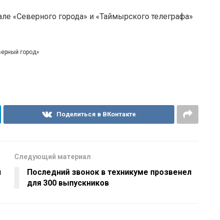
але «Северного города» и «Таймырского телеграфа»
верный город»
Поделиться в ВКонтакте
Следующий материал
й
Последний звонок в техникуме прозвенел
для 300 выпускников