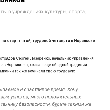
яты в учреждениях культуры, спорта,
но старт пятой, трудовой четверти в Норильске
 отрядов Сергей Лазаренко, начальник управления
а «Норникеля», сказал еще об одной традиции:
омпании так же начинали свою трудовую
бываемое и счастливое время. Хочу
довых успехов, много положительных
 технику безопасности, будьте такими же