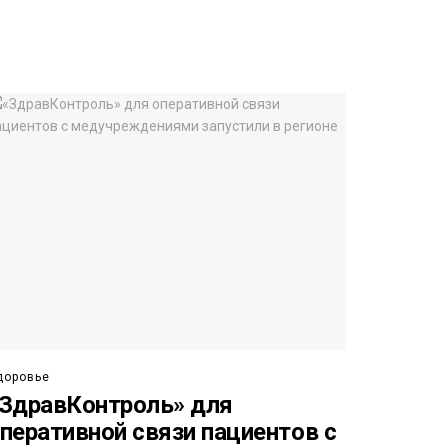
доровье
ЗдравКонтроль» для
перативной связи пациентов с