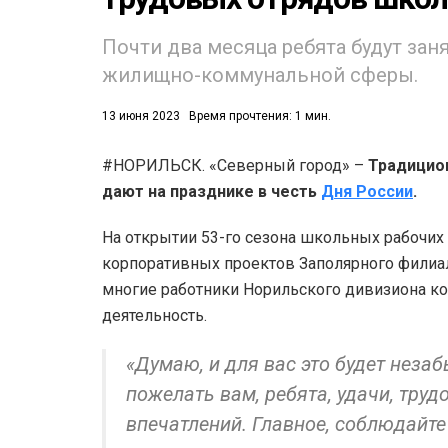
Почти два месяца ребята будут зан
жилищно-коммунальной сферы.
13 июня 2023
Время прочтения: 1 мин.
53)
#НОРИЛЬСК. «Северный город» –
Традицион
дают на празднике в честь
Дня России
.
558)
На открытии 53-го сезона школьных рабочих
корпоративных проектов Заполярного филиал
многие работники Норильского дивизиона к
деятельность.
«Думаю, и для вас это будет неза
пожелать вам, ребята, удачи, тру
впечатлений. Главное, соблюдайте