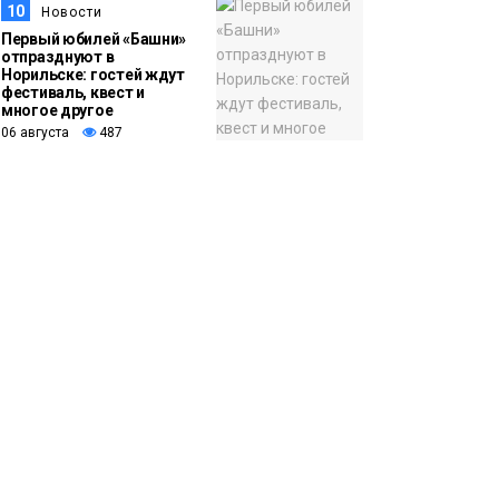
10
Новости
Первый юбилей «Башни»
отпразднуют в
Норильске: гостей ждут
фестиваль, квест и
многое другое
06 августа
487