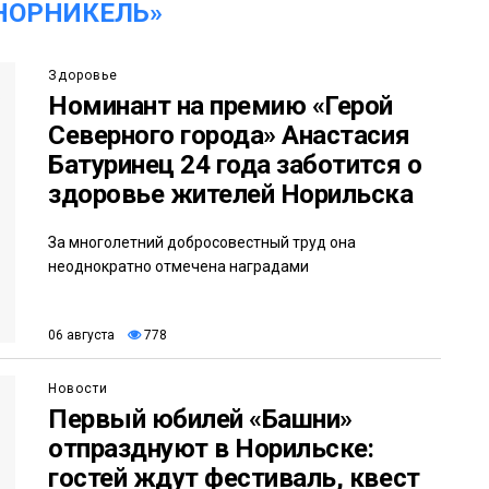
НОРНИКЕЛЬ»
Здоровье
Номинант на премию «Герой
Северного города» Анастасия
Батуринец 24 года заботится о
здоровье жителей Норильска
За многолетний добросовестный труд она
неоднократно отмечена наградами
06 августа
778
Новости
Первый юбилей «Башни»
отпразднуют в Норильске:
гостей ждут фестиваль, квест