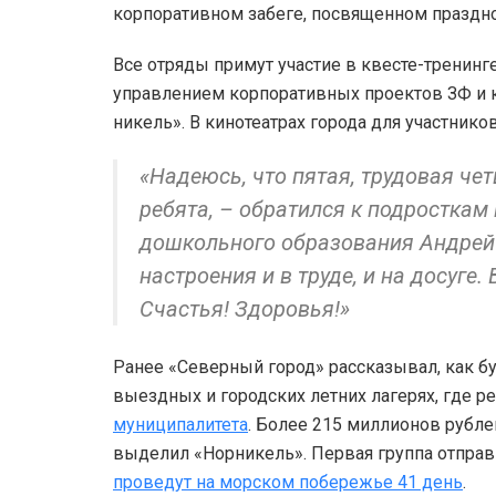
корпоративном забеге, посвященном праздно
Все отряды примут участие в квесте-тренинг
управлением корпоративных проектов ЗФ и
никель». В кинотеатрах города для участник
«Надеюсь, что пятая, трудовая чет
ребята, – обратился к подросткам
дошкольного образования Андрей 
настроения и в труде, и на досуге.
Счастья! Здоровья!»
Ранее «Северный город» рассказывал, как б
выездных и городских летних лагерях, где р
муниципалитета
. Более 215 миллионов рубле
выделил «Норникель». Первая группа отправи
проведут на морском побережье 41 день
.