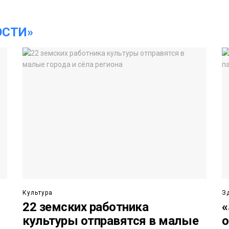
ОСТИ»
Культура
З
22 земских работника
«
о
культуры отправятся в малые
о