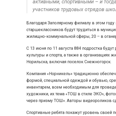
активными, спортивными – и тогда
участников трудовых отрядов шко
Благодаря Заполярному филиалу в этом году
старшеклассников будут трудиться в муници
жилищно-коммунальной сферы, 20 – в огане
С 13 июня по 11 августа 884 подростка будут
культуры и спорта, а также в организациях
Норильска, включая поселок Снежногорск.
Компания «Норникель» традиционно обеспе
формой, специальной одеждой и обувью, ср
инвентарем, всем необходимым для проведен
художники, их тема «ТОШ в стиле ЭКО», фо
через призму ТОШ». Авторы видеороликов с
Спортивные ребята покажут уровень своей п