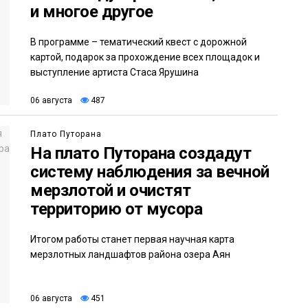
и многое другое
В программе – тематический квест с дорожной
картой, подарок за прохождение всех площадок и
выступление артиста Стаса Ярушина
06 августа
487
Плато Путорана
На плато Путорана создадут
систему наблюдения за вечной
мерзлотой и очистят
территорию от мусора
Итогом работы станет первая научная карта
мерзлотных ландшафтов района озера Аян
06 августа
451