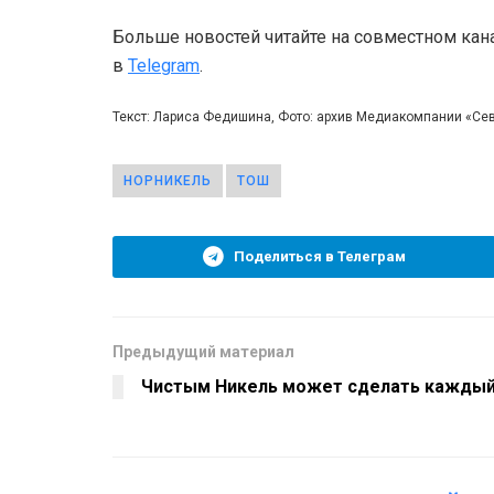
Больше новостей читайте на совместном кан
в
Telegram
.
Текст: Лариса Федишина, Фото: архив Медиакомпании «Се
НОРНИКЕЛЬ
ТОШ
Поделиться в Телеграм
Предыдущий материал
Чистым Никель может сделать кажды