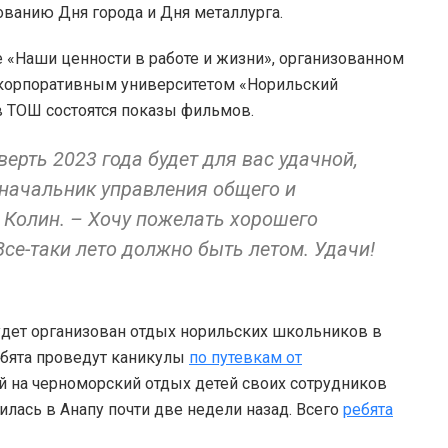
ванию Дня города и Дня металлурга.
е «Наши ценности в работе и жизни», организованном
 корпоративным университетом «Норильский
ов ТОШ состоятся показы фильмов.
верть 2023 года будет для вас удачной,
 начальник управления общего и
Колин. – Хочу пожелать хорошего
 Все-таки лето должно быть летом. Удачи!
удет организован отдых норильских школьников в
ебята проведут каникулы
по путевкам от
й на черноморский отдых детей своих сотрудников
лась в Анапу почти две недели назад. Всего
ребята