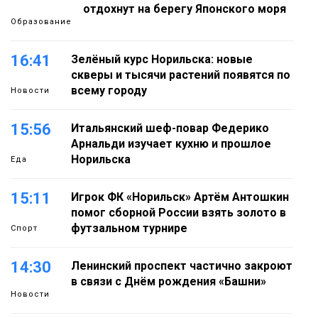
отдохнут на берегу Японского моря
Образование
16:41
Зелёный курс Норильска: новые
скверы и тысячи растений появятся по
всему городу
Новости
15:56
Итальянский шеф-повар Федерико
Арнальди изучает кухню и прошлое
Норильска
Еда
15:11
Игрок ФК «Норильск» Артём Антошкин
помог сборной России взять золото в
футзальном турнире
Спорт
14:30
Ленинский проспект частично закроют
в связи с Днём рождения «Башни»
Новости