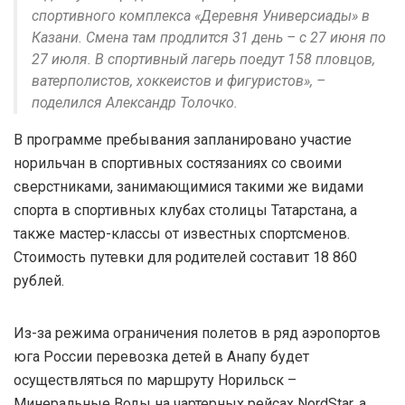
спортивного комплекса «Деревня Универсиады» в
Казани. Смена там продлится 31 день – с 27 июня по
27 июля. В спортивный лагерь поедут 158 пловцов,
ватерполистов, хоккеистов и фигуристов», –
поделился Александр Толочко.
В программе пребывания запланировано участие
норильчан в спортивных состязаниях со своими
сверстниками, занимающимися такими же видами
спорта в спортивных клубах столицы Татарстана, а
также мастер-классы от известных спортсменов.
Стоимость путевки для родителей составит 18 860
рублей.
Из-за режима ограничения полетов в ряд аэропортов
юга России перевозка детей в Анапу будет
осуществляться по маршруту Норильск –
Минеральные Воды на чартерных рейсах NordStar, а