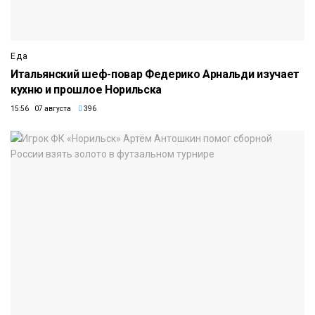
Еда
Итальянский шеф-повар Федерико Арнальди изучает
кухню и прошлое Норильска
15:56 07 августа
396