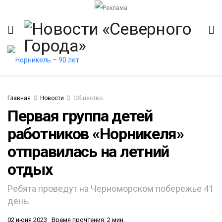
Главная
Новости
Общество
Первая группа детей
работников «Норникеля»
итет
отправилась на летний
отдых
Ребята проведут на Черноморском побережье 41
день.
02 июня 2023
Время прочтения: 2 мин.