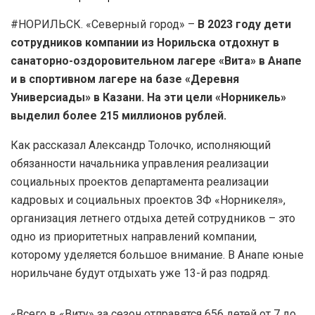
#НОРИЛЬСК. «Северный город» –
В 2023 году дети
сотрудников компании из Норильска отдохнут в
санаторно-оздоровительном лагере «Вита» в Анапе
и в спортивном лагере на базе «Деревня
Универсиады» в Казани. На эти цели «Норникель»
выделил более 215 миллионов рублей.
Как рассказал Александр Толочко, исполняющий
обязанности начальника управления реализации
социальных проектов департамента реализации
кадровых и социальных проектов ЗФ «Норникеля»,
организация летнего отдыха детей сотрудников – это
одно из приоритетных направлений компании,
которому уделяется большое внимание. В Анапе юные
норильчане будут отдыхать уже 13-й раз подряд.
«Всего в «Виту» за сезон отправятся 656 детей от 7 до