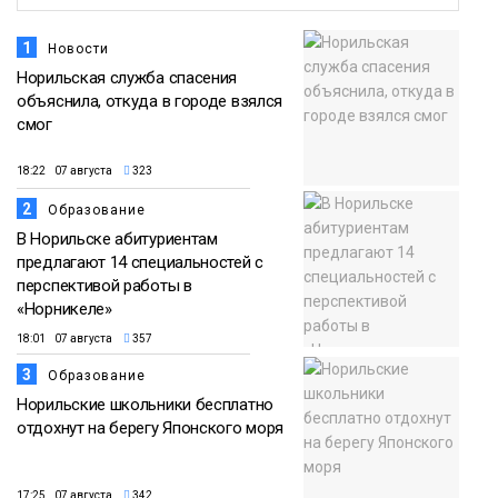
1
Новости
Норильская служба спасения
объяснила, откуда в городе взялся
смог
18:22 07 августа
323
2
Образование
В Норильске абитуриентам
предлагают 14 специальностей с
перспективой работы в
«Норникеле»
18:01 07 августа
357
3
Образование
Норильские школьники бесплатно
отдохнут на берегу Японского моря
17:25 07 августа
342