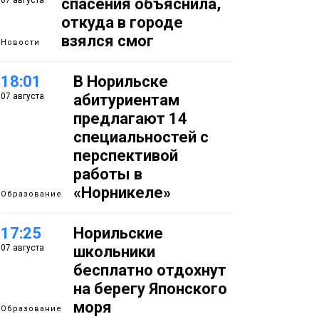
07 августа
спасения объяснила,
откуда в городе
взялся смог
Новости
18:01
В Норильске
07 августа
абитуриентам
предлагают 14
специальностей с
перспективой
работы в
«Норникеле»
Образование
17:25
Норильские
07 августа
школьники
бесплатно отдохнут
на берегу Японского
моря
Образование