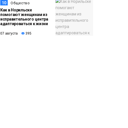
10
Общество
Как в Норильске
помогают женщинам из
исправительного центра
адаптироваться к жизни
07 августа
395