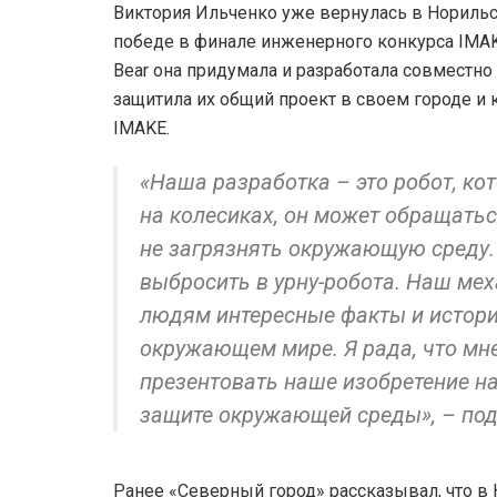
Виктория Ильченко уже вернулась в Норильск
победе в финале инженерного конкурса IMAK
Bear она придумала и разработала совместн
защитила их общий проект в своем городе и
IMAKE.
«Наша разработка – это робот, к
на колесиках, он может обращать
не загрязнять окружающую среду.
выбросить в урну-робота. Наш ме
людям интересные факты и истории
окружающем мире. Я рада, что мн
презентовать наше изобретение н
защите окружающей среды», – под
Ранее «Северный город» рассказывал, что 