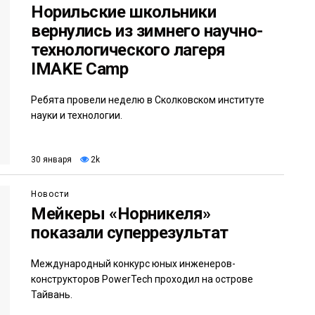
Норильские школьники
вернулись из зимнего научно-
технологического лагеря
IMАKE Camp
Ребята провели неделю в Сколковском институте
науки и технологии.
30 января
2k
Новости
Мейкеры «Норникеля»
показали суперрезультат
Международный конкурс юных инженеров-
конструкторов PowerTech проходил на острове
Тайвань.