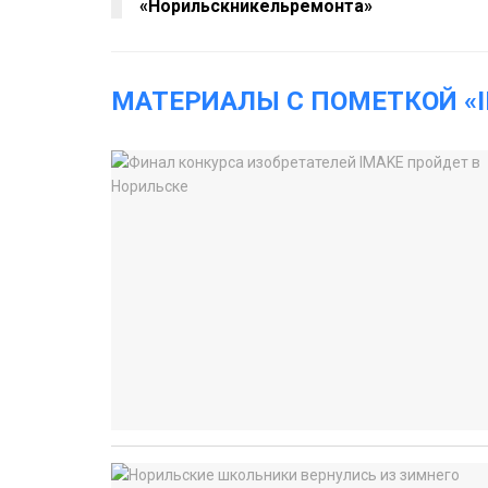
«Норильскникельремонта»
МАТЕРИАЛЫ С ПОМЕТКОЙ «