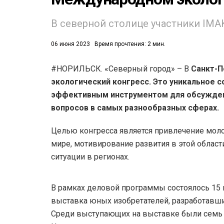
53)
В северной столице участники IMA
558)
06 июня 2023
Время прочтения: 2 мин.
#НОРИЛЬСК. «Северный город» – В
Санкт-П
экологический конгресс. Это уникальное 
эффективным инструментом для обсуждени
вопросов в самых разнообразных сферах.
Целью конгресса является привлечение мол
мире, мотивирование развития в этой област
ситуации в регионах.
В рамках деловой программы состоялось 15 
выставка юных изобретателей, разработавши
Среди выступающих на выставке были семь а