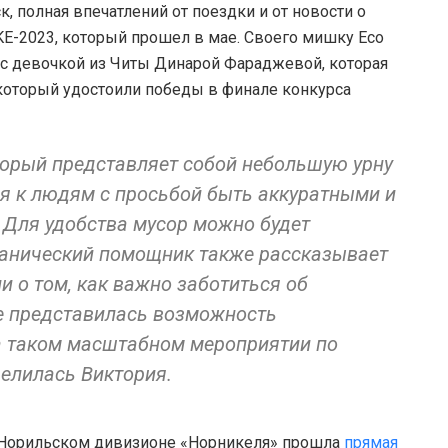
, полная впечатлений от поездки и от новости о
E-2023, который прошел в мае. Своего мишку Eco
о с девочкой из Читы Динарой Фараджевой, которая
 который удостоили победы в финале конкурса
оторый представляет собой небольшую урну
ся к людям с просьбой быть аккуратными и
 Для удобства мусор можно будет
ханический помощник также рассказывает
 о том, как важно заботиться об
е представилась возможность
а таком масштабном мероприятии по
елилась Виктория.
в Норильском дивизионе «Норникеля» прошла
прямая