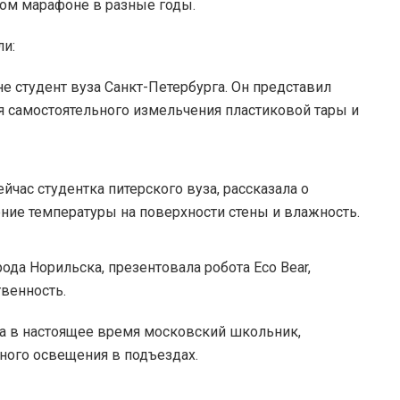
ом марафоне в разные годы.
ли:
 студент вуза Санкт-Петербурга. Он представил
ля самостоятельного измельчения пластиковой тары и
йчас студентка питерского вуза, рассказала о
ие температуры на поверхности стены и влажность.
ода Норильска, презентовала робота Eco Bear,
венность.
а в настоящее время московский школьник,
ного освещения в подъездах.