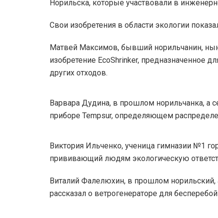
Норильска, которые участвовали в инженерн
Свои изобретения в области экологии показа
Матвей Максимов, бывший норильчанин, ныне
изобретение EcoShrinker, предназначенное д
других отходов.
Варвара Дудина, в прошлом норильчанка, а се
приборе Tempsur, определяющем распределен
Виктория Ильченко, ученица гимназии №1 гор
прививающий людям экологическую ответст
Виталий Фалелюхин, в прошлом норильский, 
рассказал о ветрогенераторе для бесперебой