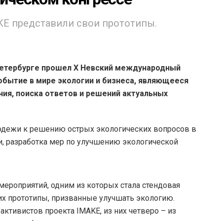
KE представили свои прототипы.
етербурге прошел X Невский международный
событие в мире экологии и бизнеса, являющееся
я, поиска ответов и решений актуальных
одежи к решению острых экологических вопросов в
и, разработка мер по улучшению экологической
мероприятий, одним из которых стала стендовая
х прототипы, призванные улучшать экологию.
ктивистов проекта IMAKE, из них четверо – из