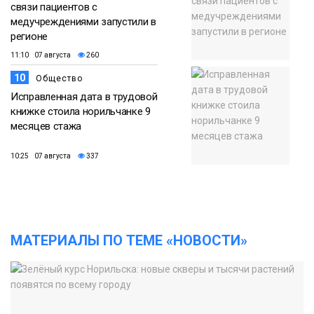
связи пациентов с
медучреждениями запустили в
регионе
11:10 07 августа
260
10
Общество
Исправленная дата в трудовой
книжке стоила норильчанке 9
месяцев стажа
10:25 07 августа
337
МАТЕРИАЛЫ ПО ТЕМЕ «НОВОСТИ»