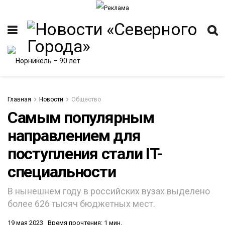
Главная
Новости
Общество
Самым популярным
направлением для
ИТЕТ
поступления стали IT-
специальности
В нынешнем году в российских вузах выделено
более 626 тысяч бюджетных мест.
19 мая 2023
Время прочтения: 1 мин.