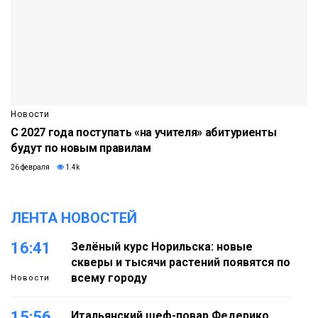
Новости
С 2027 года поступать «на учителя» абитуриенты
будут по новым правилам
26 февраля
1.4k
ЛЕНТА НОВОСТЕЙ
16:41
Зелёный курс Норильска: новые
скверы и тысячи растений появятся по
всему городу
Новости
15:56
Итальянский шеф-повар Федерико