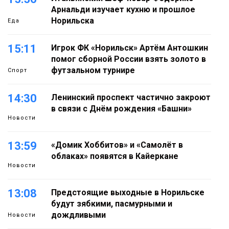
Арнальди изучает кухню и прошлое
Норильска
Еда
15:11
Игрок ФК «Норильск» Артём Антошкин
помог сборной России взять золото в
футзальном турнире
Спорт
14:30
Ленинский проспект частично закроют
в связи с Днём рождения «Башни»
Новости
13:59
«Домик Хоббитов» и «Самолёт в
облаках» появятся в Кайеркане
Новости
13:08
Предстоящие выходные в Норильске
будут зябкими, пасмурными и
дождливыми
Новости