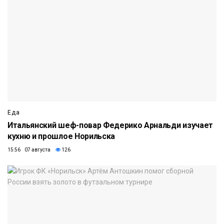
Еда
Итальянский шеф-повар Федерико Арнальди изучает
кухню и прошлое Норильска
15:56 07 августа
126