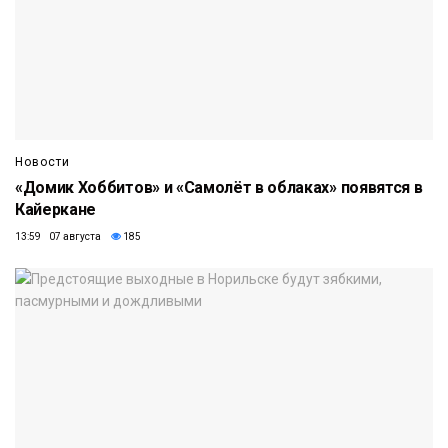
Новости
«Домик Хоббитов» и «Самолёт в облаках» появятся в
Кайеркане
13:59 07 августа
185