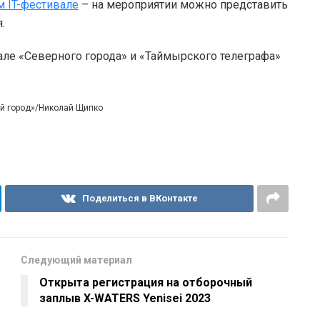
 IT-фестивале
– на мероприятии можно представить
.
але «Северного города» и «Таймырского телеграфа»
ый город»/Николай Щипко
Поделиться в ВКонтакте
Следующий материал
Открыта регистрация на отборочный
заплыв X-WATERS Yenisei 2023