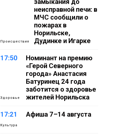
замыкания до
неисправной печи: в
МЧС сообщили о
пожарах в
Норильске,
Дудинке и Игарке
Происшествия
17:50
Номинант на премию
«Герой Северного
города» Анастасия
Батуринец 24 года
заботится о здоровье
жителей Норильска
Здоровье
17:21
Афиша 7–14 августа
Культура