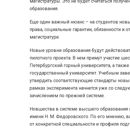
магистратуры. Это не будет считаться полу
образования.
Еще один важный нюанс – на студентов новы
права, социальные гарантии, обязанности и о
магистратуре.
Новые уровни образования будут действоват
пилотного проекта. В нем примут участие ше
Петербургский горный университета, а такж
государственный университет. Учебным заве
утвердить соответствующие стандарты новы
рамках эксперимента начнется уже со следую
зачислением по прежней системе.
Новшества в системе высшего образования 
имени Н. М. Федоровского. По его мнению, в
от конкретной специальности и профиля подг