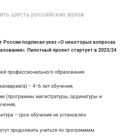
ать шесть российских вузов.
 России подписал указ «О некоторых вопросах
ования». Пилотный проект стартует в 2023/24
ей профессионального образования:
алавриата) – 4–6 лет обучения;
е (программы магистратуры, ординатуры и
учения;
тура – срок обучения не установлен.
смогут продолжить учиться по программам