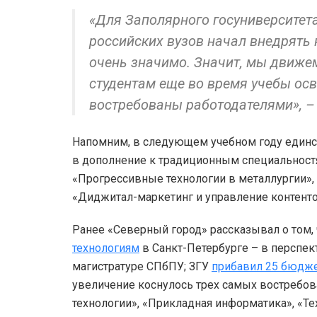
«Для Заполярного госуниверситет
российских вузов начал внедрять 
очень значимо. Значит, мы движе
студентам еще во время учебы осв
востребованы работодателями», – 
Напомним, в следующем учебном году единс
в дополнение к традиционным специальност
«Прогрессивные технологии в металлургии»,
«Диджитал-маркетинг и управление контенто
Ранее «Северный город» рассказывал о том,
технологиям
в Санкт-Петербурге – в перспек
магистратуре СПбПУ; ЗГУ
прибавил 25 бюдж
увеличение коснулось трех самых востребо
технологии», «Прикладная информатика», «Т