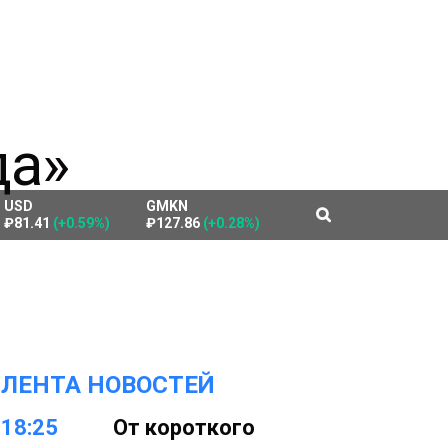
USD
GMKN
₽81.41
(+0.59%)
₽127.86
(+0.28%)
ЛЕНТА НОВОСТЕЙ
18:25
От короткого