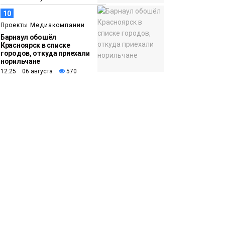
10
Проекты Медиакомпании
Барнаул обошёл
Красноярск в списке
городов, откуда приехали
норильчане
12:25 06 августа
570