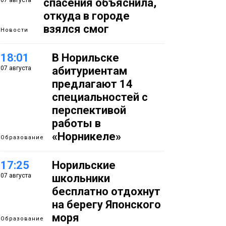
07 августа
спасения объяснила,
откуда в городе
взялся смог
Новости
18:01
В Норильске
07 августа
абитуриентам
предлагают 14
специальностей с
перспективой
работы в
«Норникеле»
Образование
17:25
Норильские
07 августа
школьники
бесплатно отдохнут
на берегу Японского
моря
Образование