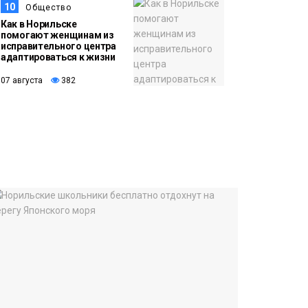
10
Общество
Как в Норильске
помогают женщинам из
исправительного центра
адаптироваться к жизни
07 августа
382