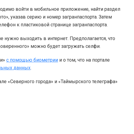
одимо войти в мобильное приложение, найти раздел
то», указав серию и номер загранпаспорта. Затем
лефон к пластиковой странице загранпаспорта.
 нужно выходить в интернет. Предполагается, что
доверенного» можно будет загружать селфи.
ги»
с помощью биометрии
и о том, что на портале
льных данных
.
але «Северного города» и «Таймырского телеграфа»