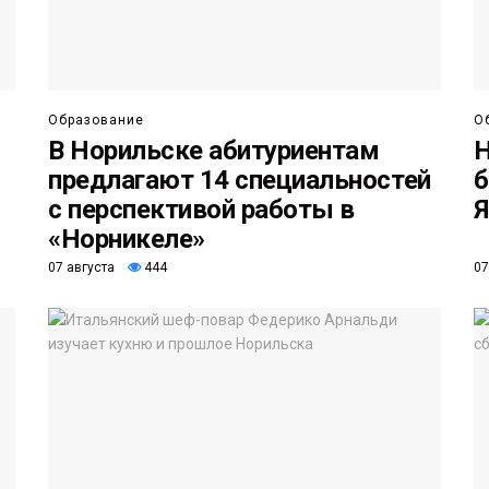
Образование
О
В Норильске абитуриентам
Н
предлагают 14 специальностей
б
с перспективой работы в
Я
«Норникеле»
07 августа
444
07