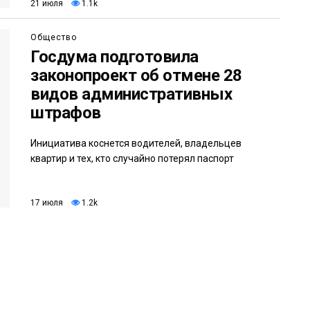
21 июля
1.1k
Общество
Госдума подготовила
законопроект об отмене 28
видов административных
штрафов
Инициатива коснется водителей, владельцев
квартир и тех, кто случайно потерял паспорт
17 июля
1.2k