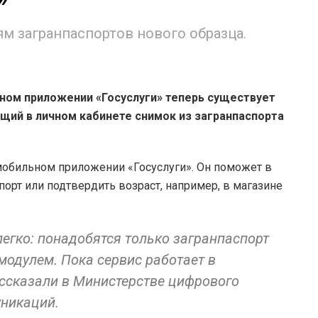
м загранпаспортов нового образца.
ном приложении «Госуслуги» теперь существует
щий в личном кабинете снимок из загранпаспорта
обильном приложении «Госуслуги». Он поможет в
порт или подтвердить возраст, например, в магазине
егко: понадобятся только загранпаспорт
модулем. Пока сервис работает в
ссказали в Министерстве цифрового
оммуникаций.