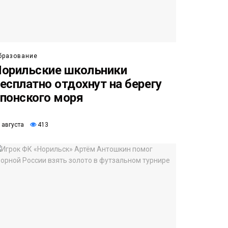
бразование
орильские школьники
есплатно отдохнут на берегу
понского моря
 августа
413