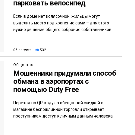
парковать велосипед
Если в доме нет колясочной, жильцы могут
выделить место под хранение сами – для этого
нужно решение общего собрания собственников
06 августа
532
Общество
Мошенники придумали способ
обмана в аэропортах с
помощью Duty Free
Переход по QR-коду за обещанной скидкой в
магазине беспошлинной торговли открывает
преступникам доступ к личным данным человека