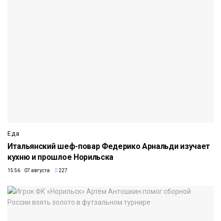
Еда
Итальянский шеф-повар Федерико Арнальди изучает
кухню и прошлое Норильска
15:56 07 августа
227