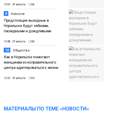
13:59 07 августа
264
9
Новости
Предстоящие выходные в
Норильске будут зябкими,
пасмурными и дождливыми
13:08 07 августа
269
10
Общество
Как в Норильске помогают
женщинам из исправительного
центра адаптироваться к жизни
12:32 07 августа
253
МАТЕРИАЛЫ ПО ТЕМЕ «НОВОСТИ»