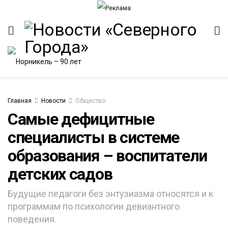
Главная
Новости
Общество
Самые дефицитные
специалисты в системе
ИТЕТ
образования – воспитатели
детских садов
Будущие педагоги без энтузиазма относятся и к
программам по психологии девиантного
поведения.