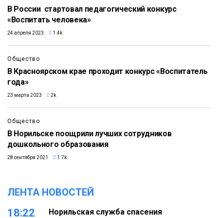
В России стартовал педагогический конкурс
«Воспитать человека»
24 апреля 2023
1.4k
Общество
В Красноярском крае проходит конкурс «Воспитатель
года»
23 марта 2023
2k
Общество
В Норильске поощрили лучших сотрудников
дошкольного образования
28 сентября 2021
1.7k
ЛЕНТА НОВОСТЕЙ
18:22
Норильская служба спасения