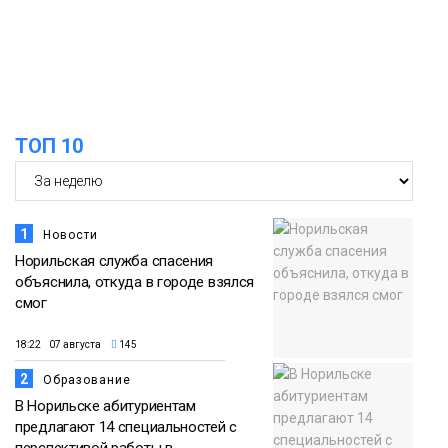
ТОП 10
1
Новости
Норильская служба спасения
объяснила, откуда в городе взялся
смог
18:22 07 августа
145
2
Образование
В Норильске абитуриентам
предлагают 14 специальностей с
перспективой работы в