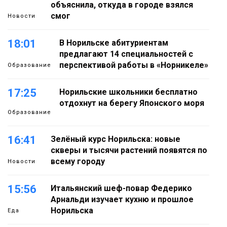
объяснила, откуда в городе взялся
смог
Новости
18:01
В Норильске абитуриентам
предлагают 14 специальностей с
перспективой работы в «Норникеле»
Образование
17:25
Норильские школьники бесплатно
отдохнут на берегу Японского моря
Образование
16:41
Зелёный курс Норильска: новые
скверы и тысячи растений появятся по
всему городу
Новости
15:56
Итальянский шеф-повар Федерико
Арнальди изучает кухню и прошлое
Норильска
Еда