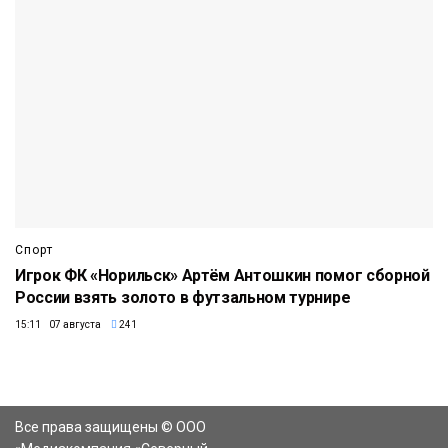
Спорт
Игрок ФК «Норильск» Артём Антошкин помог сборной
России взять золото в футзальном турнире
15:11 07 августа
241
Все права защищены © ООО