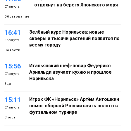
отдохнут на берегу Японского моря
07 августа
Образование
16:41
Зелёный курс Норильска: новые
скверы и тысячи растений появятся по
07 августа
всему городу
Новости
15:56
Итальянский шеф-повар Федерико
Арнальди изучает кухню и прошлое
07 августа
Норильска
Еда
15:11
Игрок ФК «Норильск» Артём Антошкин
помог сборной России взять золото в
07 августа
футзальном турнире
Спорт