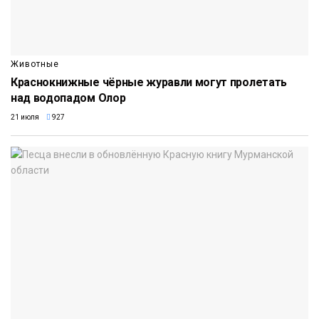
Животные
Краснокнижные чёрные журавли могут пролетать
над водопадом Олор
21 июля
927