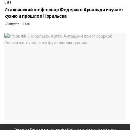
Еда
Итальянский шеф-повар Федерико Арнальди изучает
кухню и прошлое Норильска
07 августа
450
Спорт