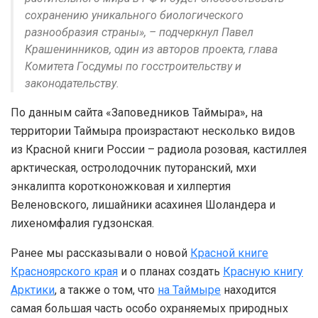
сохранению уникального биологического
разнообразия страны», – подчеркнул Павел
Крашенинников, один из авторов проекта, глава
Комитета Госдумы по госстроительству и
законодательству.
По данным сайта «Заповедников Таймыра», на
территории Таймыра произрастают несколько видов
из Красной книги России – радиола розовая, кастиллея
арктическая, остролодочник путоранский, мхи
энкалипта коротконожковая и хилпертия
Веленовского, лишайники асахинея Шоландера и
лихеномфалия гудзонская.
Ранее мы рассказывали о новой
Красной книге
Красноярского края
и о планах создать
Красную книгу
Арктики
, а также о том, что
на Таймыре
находится
самая большая часть особо охраняемых природных