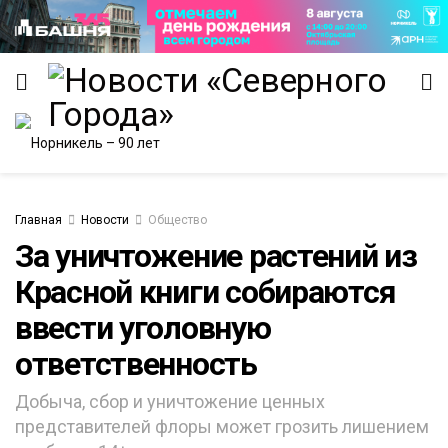
Главная
Новости
Общество
За уничтожение растений из
ИТЕТ
Красной книги собираются
ввести уголовную
ответственность
Добыча, сбор и уничтожение ценных
представителей флоры может грозить лишением