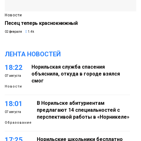
Новости
Песец теперь краснокнижный
02 февраля
1.4k
ЛЕНТА НОВОСТЕЙ
18:22
Норильская служба спасения
объяснила, откуда в городе взялся
07 августа
смог
Новости
18:01
В Норильске абитуриентам
предлагают 14 специальностей с
07 августа
перспективой работы в «Норникеле»
Образование
17:25
Норильские школьники бесплатно