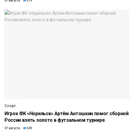
07 августа
519
Спорт
Игрок ФК «Норильск» Артём Антошкин помог сборной
России взять золото в футзальном турнире
07 августа
509