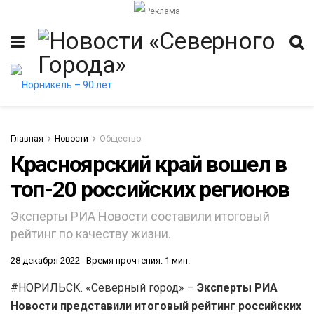
Главная
Новости
Общество
Красноярский край вошел в
топ-20 российских регионов
Эксперты РИА Новости составили итоговый
рейтинг по качеству жизни.
28 декабря 2022
Время прочтения: 1 мин.
#НОРИЛЬСК. «Северный город» –
Эксперты РИА
Новости представили итоговый рейтинг российских