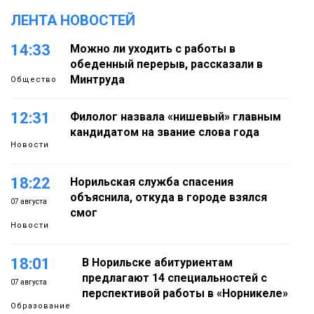
ЛЕНТА НОВОСТЕЙ
14:33
Можно ли уходить с работы в
обеденный перерыв, рассказали в
Минтруда
Общество
12:31
Филолог назвала «нишевый» главным
кандидатом на звание слова года
Новости
18:22
Норильская служба спасения
объяснила, откуда в городе взялся
07 августа
смог
Новости
18:01
В Норильске абитуриентам
предлагают 14 специальностей с
07 августа
перспективой работы в «Норникеле»
Образование