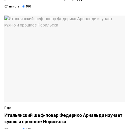
07 августа
480
Еда
Итальянский шеф-повар Федерико Арнальди изучает
кухню и прошлое Норильска