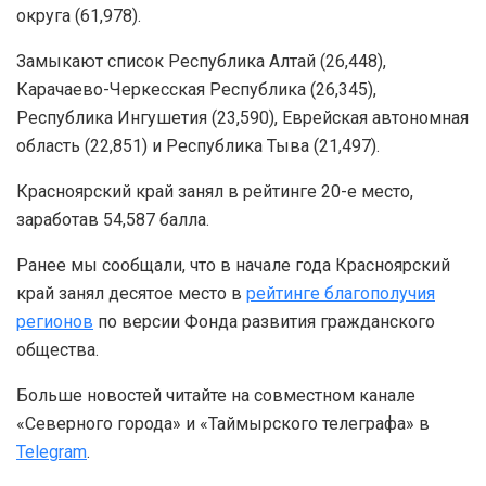
округа (61,978).
Замыкают список Республика Алтай (26,448),
Карачаево-Черкесская Республика (26,345),
Республика Ингушетия (23,590), Еврейская автономная
область (22,851) и Республика Тыва (21,497).
Красноярский край занял в рейтинге 20-е место,
заработав 54,587 балла.
Ранее мы сообщали, что в начале года Красноярский
край занял десятое место в
рейтинге благополучия
регионов
по версии Фонда развития гражданского
общества.
Больше новостей читайте на совместном канале
«Северного города» и «Таймырского телеграфа» в
Telegram
.