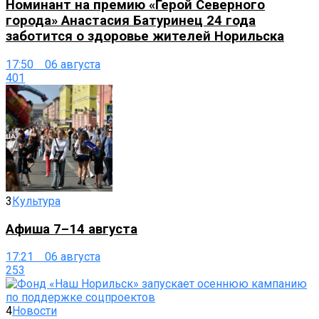
Номинант на премию «Герой Северного
города» Анастасия Батуринец 24 года
заботится о здоровье жителей Норильска
17:50 06 августа
401
3
Культура
Афиша 7–14 августа
17:21 06 августа
253
4
Новости