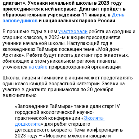
диктант». Ученики начальной школы в 2023 году
присоединятся к ней впервые. Диктант пройдет в
образовательных учреждениях 11 января, в
День
заповедников
и национальных парков России.
В прошлые годы в нем
участвовали
ребята из средних и
старших классов, в 2023-м к акции присоединятся
ученики начальной школы. Наступающий год в
заповедниках Таймыра посвящен теме «Мой дом –
Арктика». Ребята будут писать диктант про животных,
обитающих в этом уникальном регионе планеты,
уточняется
на сайте
природоохранной организации.
Школы, лицеи и гимназии в акции может представлять
один класс каждой возрастной категории. Заявки на
участие в диктанте принимаются по 30 декабря
включительно.
«Заповедники Таймыра» также дали старт IV
городской экологической научно-
практической конференции «
Эколята-
дошколята
» для ребят старшего
детсадовского возраста. Тема конференции в
2023 году – «Морские млекопитающие и