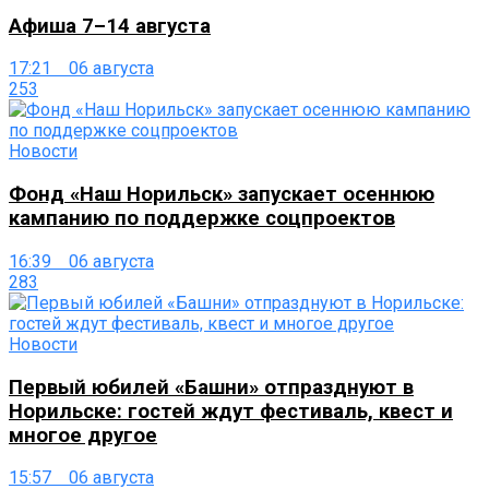
Афиша 7–14 августа
17:21 06 августа
253
Новости
Фонд «Наш Норильск» запускает осеннюю
кампанию по поддержке соцпроектов
16:39 06 августа
283
Новости
Первый юбилей «Башни» отпразднуют в
Норильске: гостей ждут фестиваль, квест и
многое другое
15:57 06 августа