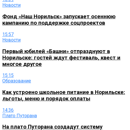
Новости
Фонд «Наш Норильск» запускает осеннюю
кампанию по поддержке соцпроектов
15:57
Новости
Первый юбилей «Башни» отпразднуют в
Норильске: гостей ждут фестиваль, квест и
многое другое
15:15
Образование
Как устроено школьное питание в Норильске:
льготы, меню и порядок оплаты
14:36
Плато Путорана
На плато Путорана создадут систему