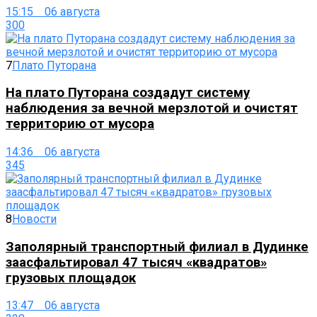
15:15 06 августа
300
7
Плато Путорана
На плато Путорана создадут систему
наблюдения за вечной мерзлотой и очистят
территорию от мусора
14:36 06 августа
345
8
Новости
Заполярный транспортный филиал в Дудинке
заасфальтировал 47 тысяч «квадратов»
грузовых площадок
13:47 06 августа