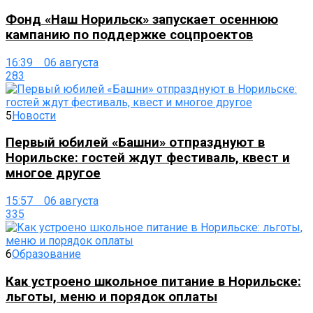
Фонд «Наш Норильск» запускает осеннюю
кампанию по поддержке соцпроектов
16:39 06 августа
283
5
Новости
Первый юбилей «Башни» отпразднуют в
Норильске: гостей ждут фестиваль, квест и
многое другое
15:57 06 августа
335
6
Образование
Как устроено школьное питание в Норильске:
льготы, меню и порядок оплаты