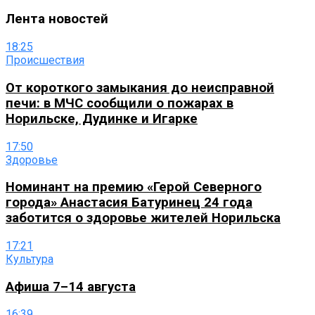
Лента новостей
18:25
Происшествия
От короткого замыкания до неисправной
печи: в МЧС сообщили о пожарах в
Норильске, Дудинке и Игарке
17:50
Здоровье
Номинант на премию «Герой Северного
города» Анастасия Батуринец 24 года
заботится о здоровье жителей Норильска
17:21
Культура
Афиша 7–14 августа
16:39