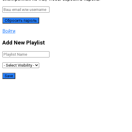
Войти
Add New Playlist