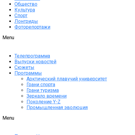
Общество
Культура
Спорт
Лонгриды
Фоторепортажи
Menu
Телепрограмма
Выпуски новостей
Сюжеты
Программы
Арктический плавучий университет
Грани спорта
Грани туризма
Зеркало времени
Поколение Y-Z
Промышленная эволюция
Menu