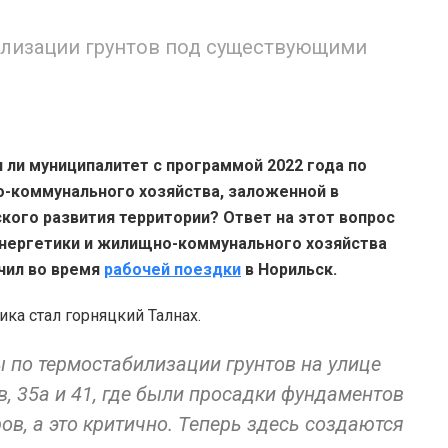
лизации грунтов под существующими
 ли муниципалитет с программой 2022 года по
-коммунального хозяйства, заложенной в
ого развития территории? Ответ на этот вопрос
нергетики и жилищно-коммунального хозяйства
учил во время
рабочей поездки
в Норильск.
ка стал горняцкий Талнах.
по термостабилизации грунтов на улице
в, 35а и 41, где были просадки фундаментов
ов, а это критично. Теперь здесь создаются