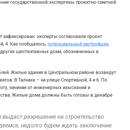
ние государственной экспертизы проектно-сметной
 зафиксирован: эксперты согласовали проект
, 4. Как сообщалось,
потенциальный застройщик
и других шестиэтажных дома, обозначенных в
блей. Жилые здания в Центральном районе возведут
тов. В Талнахе – на улице Спортивной, 4 и 6. По
оту, начиная от инженерных изысканий и
ьства. Жилые дома должны быть готовы в декабре
 выдаст разрешение на строительство
надеемся, недолго будем ждать заключение