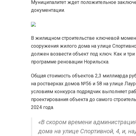
Муниципалитет ждет положительное заключе
документации.
В жилищном строительстве ключевой момент
сооружения жилого дома на улице Спортивной
должен возвести объект под ключ. Как и тр
программе реновации Норильска.
Общая стоимость объектов 2,3 миллиарда ру
на ростверках домов №56 и 58 на улице Лауреа
условиям конкурса подрядчик выполняет раб
проектирования объекта до самого строител
2024 года.
«В скором времени администрация
дома на улице Спортивной, 4, и, 