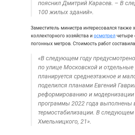
пояснил Дмитрий Карасев. – В сл
100 жилых зданий».
Заместитель министра интересовался также 
коллекторного хозяйства и
осмотрел
четыре 
погонных метров. Стоимость работ составил
«В следующем году предусмотрено
по улице Московской и отдельные 
планируется среднеэтажное и мал
поделился планами Евгений Гаври
реформированию и модернизации
программы 2022 года выполнены в
термостабилизации. В следующем г
Хмельницкого, 21».