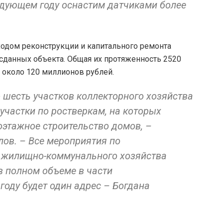
едующем году оснастим датчиками более
ходом реконструкции и капитального ремонта
сданных объекта. Общая их протяженность 2520
а около 120 миллионов рублей.
 шесть участков коллекторного хозяйства
участки по ростверкам, на которых
оэтажное строительство домов, –
лов. – Все мероприятия по
 жилищно-коммунального хозяйства
 полном объеме в части
оду будет один адрес – Богдана