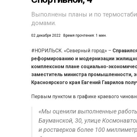
Выполнены планы и по термостаби
домами.
02 декабря 2022
Время прочтения: 1 мин.
#НОРИЛЬСК. «Северный город» –
Справился
53)
реформированию и модернизации жилищно
558)
комплексном плане социально-экономическ
заместитель министра промышленности, э
Красноярского края Евгений Гаврилов пол
Первым пунктом в графике краевого чиновни
«Мы оценили выполненные работы 
Бауманской, 30, улице Космонавто
и ростверков более 100 миллиметр