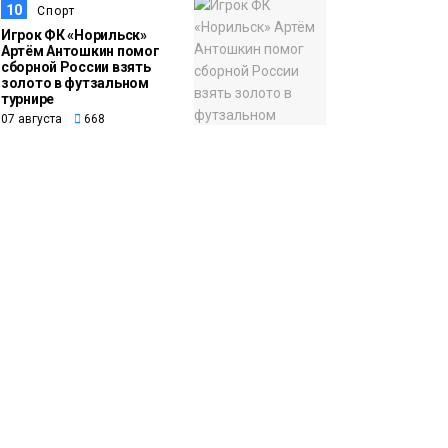
10
Спорт
Игрок ФК «Норильск»
Артём Антошкин помог
сборной России взять
золото в футзальном
турнире
07 августа
668