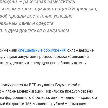
раждан, – рассказал заместитель
 мы совместно с администрацией Норильска,
изой прошли достаточно успешно.
ральных денег и средств
. Будем двигаться в заданном
применили
специальные сооружения
, охлаждающие
 году здесь запустили процесс термостабилизации.
рунтам удерживать несущую способность домов.
новку системы ВЕТ на улицах Бауманской и
ном плане модернизации Норильска предусмотрено
а из федерального бюджета, один миллион – краевые
ный бюджет и 153 миллиона рублей – компания