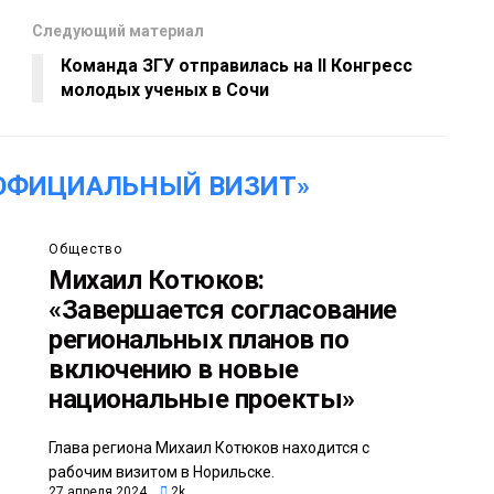
Следующий материал
Команда ЗГУ отправилась на II Конгресс
молодых ученых в Сочи
ОФИЦИАЛЬНЫЙ ВИЗИТ»
Общество
Михаил Котюков:
«Завершается согласование
региональных планов по
включению в новые
национальные проекты»
Глава региона Михаил Котюков находится с
рабочим визитом в Норильске.
27 апреля 2024
2k