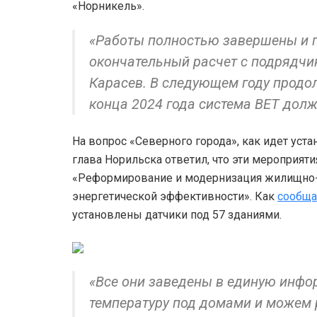
«Норникель».
«Работы полностью завершены и п
окончательный расчет с подрядчи
Карасев. В следующем году продо
конца 2024 года система ВЕТ долж
На вопрос «Северного города», как идет ус
глава Норильска ответил, что эти мероприя
«Реформирование и модернизация жилищно-
энергетической эффективности». Как
сообща
установлены датчики под 57 зданиями.
«Все они заведены в единую инфо
температуру под домами и можем р