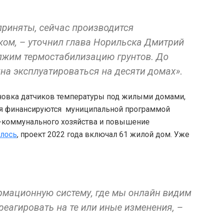
риняты, сейчас производится
ком, – уточнил глава Норильска Дмитрий
лжим термостабилизацию грунтов. До
на эксплуатироваться на десяти домах».
тановка датчиков температуры под жилыми домами,
тия финансируются муниципальной программой
коммунального хозяйства и повышение
лось
, проект 2022 года включал 61 жилой дом. Уже
рмационную систему, где мы онлайн видим
еагировать на те или иные изменения, –