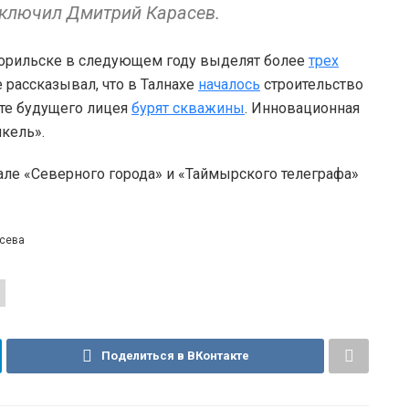
заключил Дмитрий Карасев.
орильске в следующем году выделят более
трех
 рассказывал, что в Талнахе
началось
строительство
сте будущего лицея
бурят скважины
. Инновационная
кель».
але «Северного города» и «Таймырского телеграфа»
асева
Поделиться в ВКонтакте