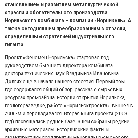
становлением и развитием металлургической
отрасли и обогатительного производства
Норильского комбината – компании «Норникель». А
также сегодняшним преобразованиям в отрасли,
определенным стратегией индустриального
гиганта.
Проект «Феномен Норильска» стартовал под
руководством бывшего директора комбината,
доктора технических наук Владимира Ивановича
Долгих еще в начале нашего столетия. Первый том,
где содержался общий обзор, рассказ о сырьевых
ресурсах промрайона, истории открытия Норильска,
геологоразведке, работе «Норильскпроекта», вышел в
2006-м и переиздавался. Вторая книга проекта (2008
год) посвящалась рудной базе. В ней собраны редкие
архивные материалы, исторические факты и
характеристики предприятий минерально-сырьевого