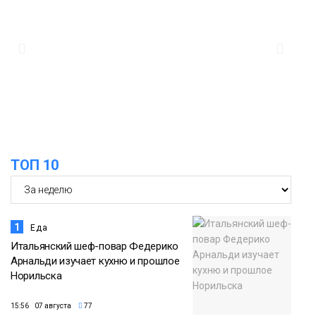
09:36
Жителей Норильска обвиняют в
организации подпольного казино
Новости
ТОП 10
1
Еда
Итальянский шеф-повар Федерико
Арнальди изучает кухню и прошлое
Норильска
15:56 07 августа
77