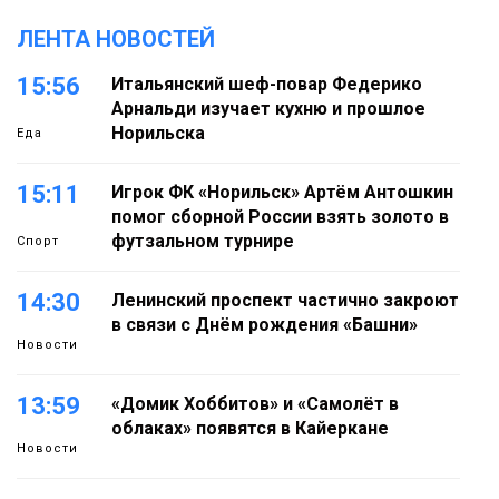
ЛЕНТА НОВОСТЕЙ
15:56
Итальянский шеф-повар Федерико
Арнальди изучает кухню и прошлое
Норильска
Еда
15:11
Игрок ФК «Норильск» Артём Антошкин
помог сборной России взять золото в
футзальном турнире
Спорт
14:30
Ленинский проспект частично закроют
в связи с Днём рождения «Башни»
Новости
13:59
«Домик Хоббитов» и «Самолёт в
облаках» появятся в Кайеркане
Новости