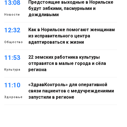
13:08
Предстоящие выходные в Норильске
будут зябкими, пасмурными и
дождливыми
Новости
12:32
Как в Норильске помогают женщинам
из исправительного центра
адаптироваться к жизни
Общество
11:53
22 земских работника культуры
отправятся в малые города и сёла
региона
Культура
11:10
«ЗдравКонтроль» для оперативной
связи пациентов с медучреждениями
запустили в регионе
Здоровье
10:25
Исправленная дата в трудовой книжке
стоила норильчанке 9 месяцев стажа
Общество