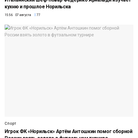
кухню и прошлое Норильска
15:56 07 августа
77
Спорт
Игрок ФК «Норильск» Артём Антошкин помог сборной