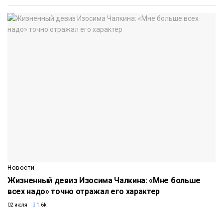
Новости
Жизненный девиз Изосима Чалкина: «Мне больше
всех надо» точно отражал его характер
02 июля
1.6k