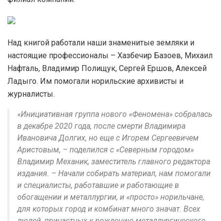
Над книгой работали наши знаменитые земляки и
настоящие профессионалы – Хазбечир Базоев, Михаил
Нафталь, Владимир Полищук, Сергей Ершов, Алексей
Ладыго. Им помогали норильские архивисты и
журналисты.
«Инициативная группа нового «Феномена» собралась
в декабре 2020 года, после смерти Владимира
Ивановича Долгих, но еще с Игорем Сергеевичем
Аристовым, – поделился с «Северным городом»
Владимир Механик, заместитель главного редактора
издания. – Начали собирать материал, нам помогали
и специалисты, работавшие и работающие в
обогащении и металлургии, и «просто» норильчане,
для которых город и комбинат много значат. Всех
людей, причастных к рождению металлургического