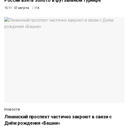
России взять золото в футзальном турнире
15:11 07 августа
114
Новости
Ленинский проспект частично закроют в связи с
Днём рождения «Башни»