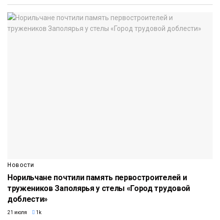
Новости
Норильчане почтили память первостроителей и
тружеников Заполярья у стелы «Город трудовой
доблести»
21 июля
1k