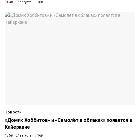
14:30 07 августа
160
Новости
«Домик Хоббитов» и «Самолёт в облаках» появятся в
Кайеркане
13:59 07 августа
169