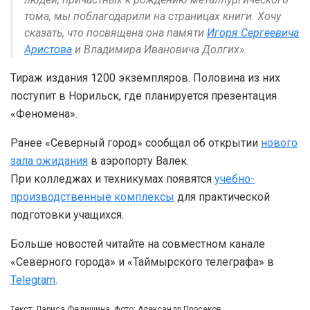
тома, мы поблагодарили на страницах книги. Хочу
сказать, что посвящена она памяти
Игоря Сергеевича
Аристова
и Владимира Ивановича Долгих».
Тираж издания 1200 экземпляров. Половина из них
поступит в Норильск, где планируется презентация
«Феномена».
Ранее «Северный город» сообщал об открытии
нового
зала ожидания
в аэропорту Валек.
При колледжах и техникумах появятся
учебно-
производственные комплексы
для практической
подготовки учащихся.
Больше новостей читайте на совместном канале
«Северного города» и «Таймырского телеграфа» в
Telegram
.
Текст: Лариса Федишина, фото: Александр Просеков