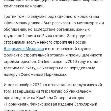
комплекса компании.
Третий том по задумке редакционного коллектива
«Феномена» должен был рассказать о металлургии и
обогащении, но вследствие организационных
трудностей книга не была готова. Зато родился
стараниями заслуженного строителя России
Владимира Механика
и его творческой группы
фолиант о строительной отрасли и промышленности
стройматериалов. Он был издан в 2010 году и стал
третьим по счету, но четвертым по порядковому
номеру «Феноменом Норильска».
И вот в ноябре 2022-го отпечатан металлургический
том, завершающий тетралогию об уникальном
производстве на Крайнем Севере и людях
«Норникеля». Финансировал издание Заполярный
филиал компании.