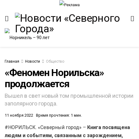
Главная
Новости
Общество
«Феномен Норильска»
продолжается
Вышел в свет новый том промышленной истории
заполярного города.
11 ноября 2022
Время прочтения: 1 мин.
#НОРИЛЬСК. «Северный город» –
Книга посвящена
людям и событиям, связанным с зарождением,