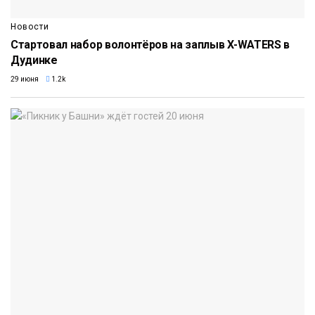
Новости
Стартовал набор волонтёров на заплыв X-WATERS в
Дудинке
29 июня
1.2k