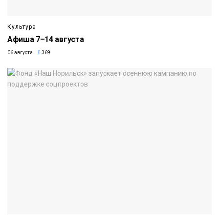
Культура
Афиша 7–14 августа
06 августа
369