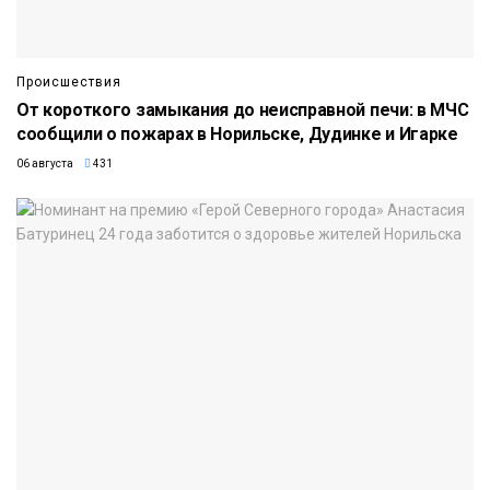
Происшествия
От короткого замыкания до неисправной печи: в МЧС
сообщили о пожарах в Норильске, Дудинке и Игарке
06 августа
431