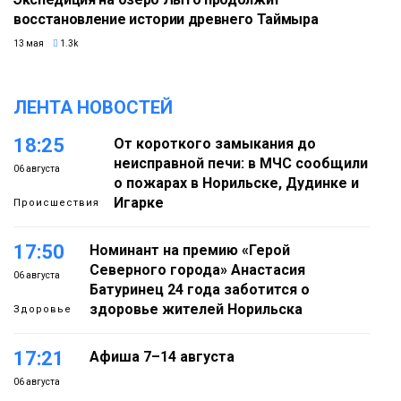
восстановление истории древнего Таймыра
13 мая
1.3k
ЛЕНТА НОВОСТЕЙ
18:25
От короткого замыкания до
неисправной печи: в МЧС сообщили
06 августа
о пожарах в Норильске, Дудинке и
Игарке
Происшествия
17:50
Номинант на премию «Герой
Северного города» Анастасия
06 августа
Батуринец 24 года заботится о
здоровье жителей Норильска
Здоровье
17:21
Афиша 7–14 августа
06 августа