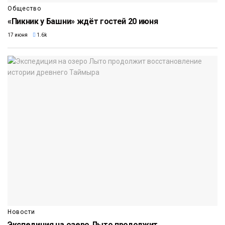
Общество
«Пикник у Башни» ждёт гостей 20 июня
17 июня
1.6k
Новости
Экспедиция на озеро Лыто продолжит