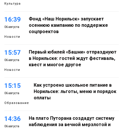
Культура
16:39
Фонд «Наш Норильск» запускает
осеннюю кампанию по поддержке
06 августа
соцпроектов
Новости
15:57
Первый юбилей «Башни» отпразднуют
в Норильске: гостей ждут фестиваль,
06 августа
квест и многое другое
Новости
15:15
Как устроено школьное питание в
Норильске: льготы, меню и порядок
06 августа
оплаты
Образование
14:36
На плато Путорана создадут систему
наблюдения за вечной мерзлотой и
06 августа