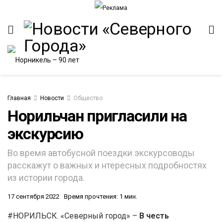
Главная
Новости
Общество
Норильчан пригласили на
экскурсию
ИТЕТ
Во время автобусной поездки экскурсоводы
расскажут о важных и нтересных подробностях
из истории города.
17 сентября 2022
Время прочтения: 1 мин.
#НОРИЛЬСК. «Северный город» –
В честь