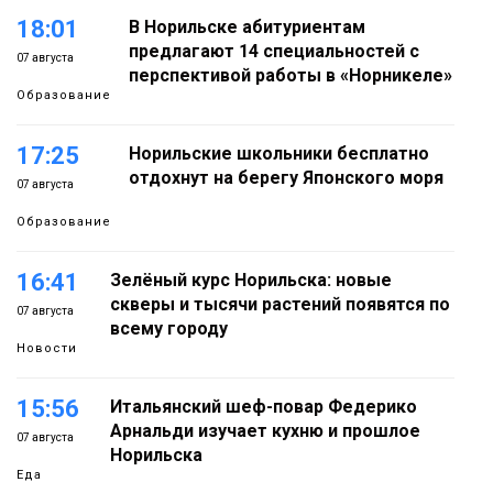
18:01
В Норильске абитуриентам
предлагают 14 специальностей с
07 августа
перспективой работы в «Норникеле»
Образование
17:25
Норильские школьники бесплатно
отдохнут на берегу Японского моря
07 августа
Образование
16:41
Зелёный курс Норильска: новые
скверы и тысячи растений появятся по
07 августа
всему городу
Новости
15:56
Итальянский шеф-повар Федерико
Арнальди изучает кухню и прошлое
07 августа
Норильска
Еда