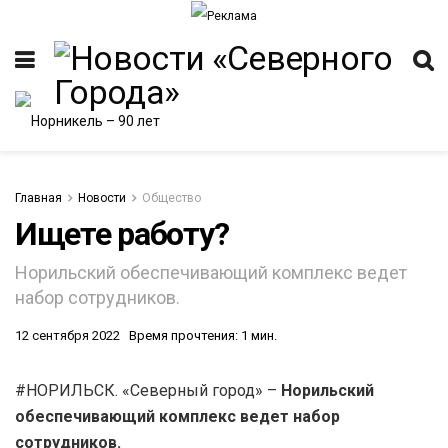
Главная
Новости
Общество
Ищете работу?
ИТЕТ
Норильский обеспечивающий комплекс ведет
набор сотрудников.
12 сентября 2022
Время прочтения: 1 мин.
#НОРИЛЬСК. «Северный город» –
Норильский
обеспечивающий комплекс ведет набор
сотрудников.