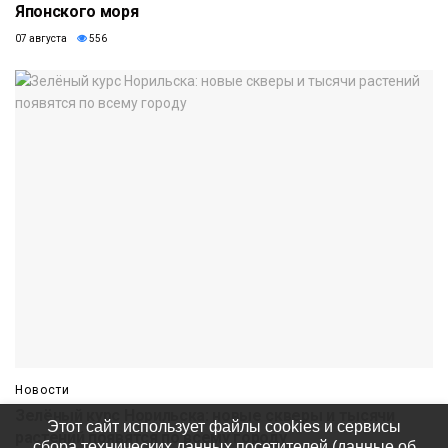
Японского моря
07 августа
556
Новости
Зелёный курс Норильска: новые скверы и тысячи
Этот сайт использует файлы cookies и сервисы
растений появятся по всему городу
сбора технических данных посетителей (данные об