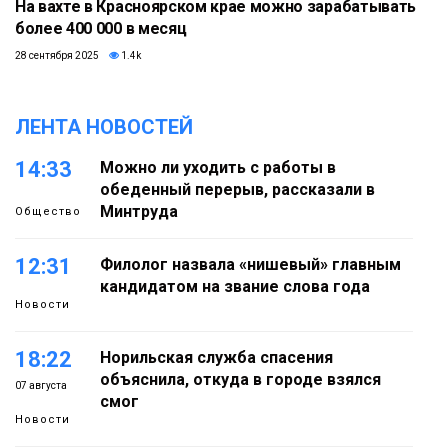
На вахте в Красноярском крае можно зарабатывать
более 400 000 в месяц
28 сентября 2025
1.4k
ЛЕНТА НОВОСТЕЙ
14:33
Можно ли уходить с работы в
обеденный перерыв, рассказали в
Минтруда
Общество
12:31
Филолог назвала «нишевый» главным
кандидатом на звание слова года
Новости
18:22
Норильская служба спасения
объяснила, откуда в городе взялся
07 августа
смог
Новости