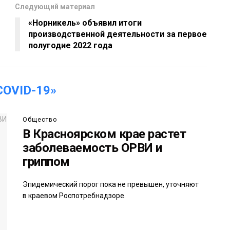
Следующий материал
«Норникель» объявил итоги
производственной деятельности за первое
полугодие 2022 года
OVID-19»
Общество
В Красноярском крае растет
заболеваемость ОРВИ и
гриппом
Эпидемический порог пока не превышен, уточняют
в краевом Роспотребнадзоре.