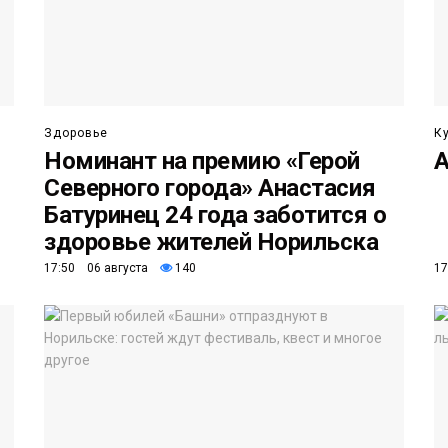
Здоровье
К
Номинант на премию «Герой
А
Северного города» Анастасия
Батуринец 24 года заботится о
здоровье жителей Норильска
17:50 06 августа
140
17