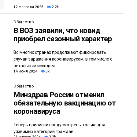
12 февраля 2025
2.2k
Общество
В ВОЗ заявили, что ковид
приобрел сезонный характер
Во многих странах продолжают фиксировать
случаи заражения коронавирусом, в том числе с
летальным исходом.
14 июня 2024
3k
Общество
Минздрав России отменил
обязательную вакцинацию от
коронавируса
Теперь прививки предусмотрены только для
уязвимых категорий граждан.
31 января 2024
3.2k