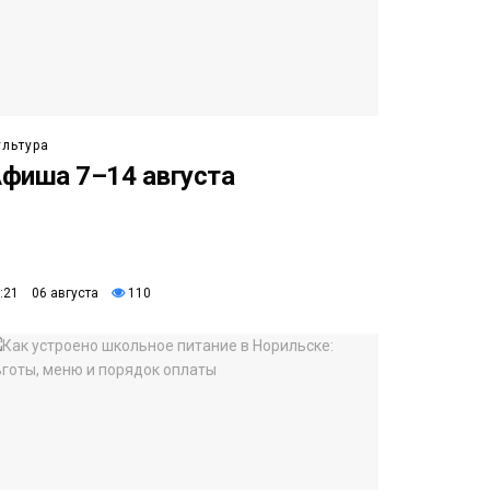
ультура
фиша 7–14 августа
:21 06 августа
110