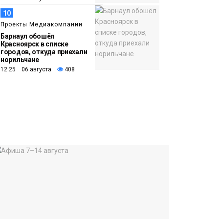
10
Проекты Медиакомпании
Барнаул обошёл
Красноярск в списке
городов, откуда приехали
норильчане
12:25 06 августа
408