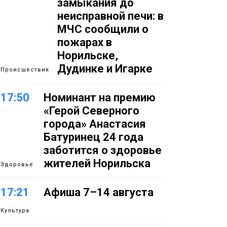
замыкания до
неисправной печи: в
МЧС сообщили о
пожарах в
Норильске,
Дудинке и Игарке
Происшествия
17:50
Номинант на премию
«Герой Северного
города» Анастасия
Батуринец 24 года
заботится о здоровье
жителей Норильска
Здоровье
17:21
Афиша 7–14 августа
Культура