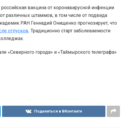
о российская вакцина от коронавирусной инфекции
от различных штаммов, в том числе от подвида
кадемик РАН Геннадий Онищенко прогнозирует, что
сле отпусков
. Традиционно старт заболеваемости
 колледжах.
але «Северного города» и «Таймырского телеграфа»
Поделиться в ВКонтакте