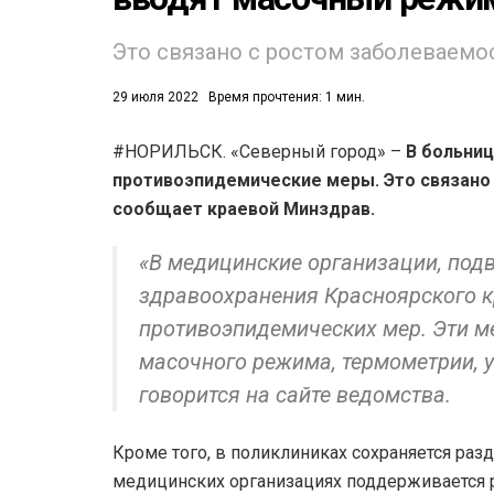
Это связано с ростом заболеваемо
29 июля 2022
Время прочтения: 1 мин.
#НОРИЛЬСК. «Северный город» –
В больниц
противоэпидемические меры. Это связан
53)
сообщает краевой Минздрав.
558)
«В медицинские организации, под
здравоохранения Красноярского к
противоэпидемических мер. Эти 
масочного режима, термометрии, 
говорится на сайте ведомства.
Кроме того, в поликлиниках сохраняется раз
медицинских организациях поддерживается 