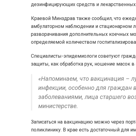
дезинфицирующих средств и лекарственных 
Краевой Минздрав также сообщил, что ежед
амбулаторном наблюдении и стационарном л
разворачивания дополнительных коечных мо
определяемой количеством госпитализирова
Специалисты-эпидемиологи советуют гражда
защиты, как обработка рук, ношение масок в
«Напоминаем, что вакцинация – л
инфекции, особенно для граждан 
заболеваниями, лица старшего воз
министерстве.
Записаться на вакцинацию можно через порта
поликлинику. В крае есть достаточный для и