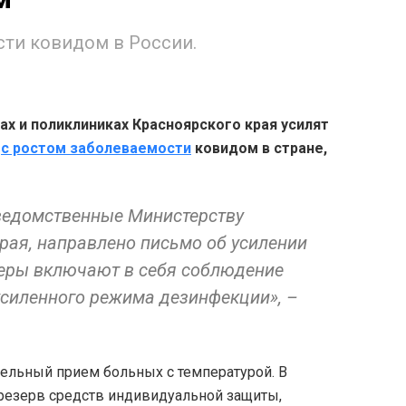
сти ковидом в России.
ах и поликлиниках Красноярского края усилят
о
с ростом заболеваемости
ковидом в стране,
ведомственные Министерству
рая, направлено письмо об усилении
меры включают в себя соблюдение
усиленного режима дезинфекции», –
дельный прием больных с температурой. В
резерв средств индивидуальной защиты,