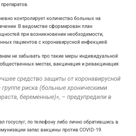
препаратов.
невно контролирует количество больных на
ечении. В ведомстве сформирован план
щностей при возникновении необходимости,
нных пациентов с коронавирусной инфекцией.
нам не забывать про такие меры индивидуальной
 общественных местах, вакцинация и ревакцинация.
учшее средство защиты от коронавирусной
в группе риска (больные хроническими
раста, беременные)», – предупредили в
л госуслуг, по телефону либо лично обратившись в
ммунизации запас вакцины против COVID-19.