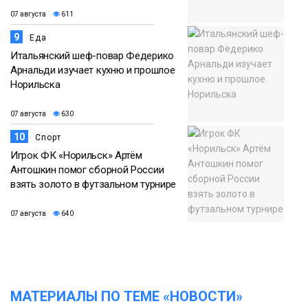
07 августа
611
9
Еда
Итальянский шеф-повар Федерико
Арнальди изучает кухню и прошлое
Норильска
07 августа
630
10
Спорт
Игрок ФК «Норильск» Артём
Антошкин помог сборной России
взять золото в футзальном турнире
07 августа
640
МАТЕРИАЛЫ ПО ТЕМЕ «НОВОСТИ»