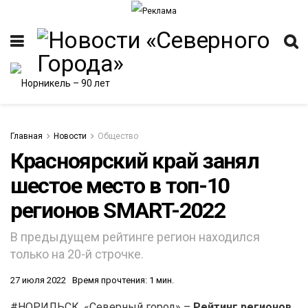
Главная
Новости
Общество
Красноярский край занял
шестое место в топ-10
ИТЕТ
регионов SMART-2022
В предыдущем рейтинге регион находился
только на 20-й строчке.
27 июля 2022
Время прочтения: 1 мин.
#НОРИЛЬСК. «Северный город» –
Рейтинг регионов