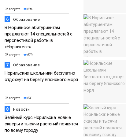
07 августа
694
6
Образование
В Норильске абитуриентам
предлагают 14 специальностей с
перспективой работы в
«Норникеле»
07 августа
679
7
Образование
Норильские школьники бесплатно
отдохнут на берегу Японского моря
07 августа
631
8
Новости
Зелёный курс Норильска: новые
скверы и тысячи растений появятся
по всему городу