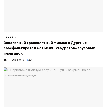
Новости
Заполярный транспортный филиал в Дудинке
заасфальтировал 47 тысяч «квадратов» грузовых
площадок
13:47 06 августа
225