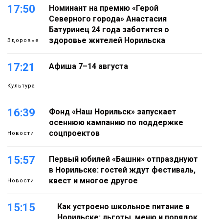
17:50
Номинант на премию «Герой
Северного города» Анастасия
Батуринец 24 года заботится о
здоровье жителей Норильска
Здоровье
17:21
Афиша 7–14 августа
Культура
16:39
Фонд «Наш Норильск» запускает
осеннюю кампанию по поддержке
соцпроектов
Новости
15:57
Первый юбилей «Башни» отпразднуют
в Норильске: гостей ждут фестиваль,
квест и многое другое
Новости
15:15
Как устроено школьное питание в
Норильске: льготы, меню и порядок