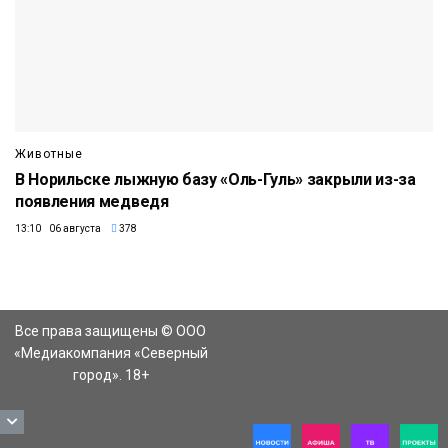
Животные
В Норильске лыжную базу «Оль-Гуль» закрыли из-за
появления медведя
13:10 06 августа
378
Все права защищены © ООО
«Медиакомпания «Северный
город». 18+