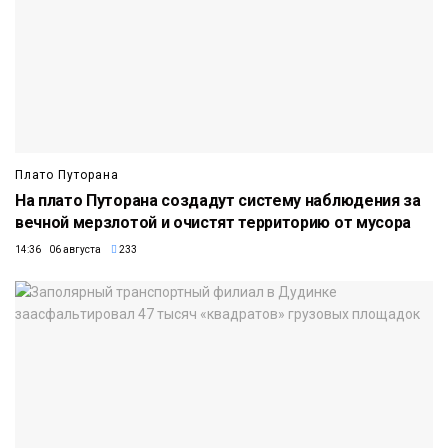
Плато Путорана
На плато Путорана создадут систему наблюдения за
вечной мерзлотой и очистят территорию от мусора
14:36 06 августа
233