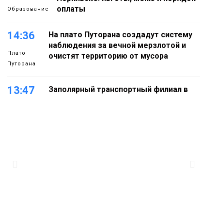
оплаты
Образование
14:36
На плато Путорана создадут систему
наблюдения за вечной мерзлотой и
Плато
очистят территорию от мусора
Путорана
13:47
Заполярный транспортный филиал в
Дудинке заасфальтировал 47 тысяч
«квадратов» грузовых площадок
Новости
13:10
В Норильске лыжную базу «Оль-Гуль»
закрыли из-за появления медведя
Животные
12:25
Барнаул обошёл Красноярск в
списке городов, откуда приехали
Проекты
норильчане
Медиакомпании