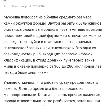
Фото: © vk.com/public202349165
Мужчина подобрал на обочине среднего размера
камни округлой формы. Внутри разбитых булыжников
оказались следы вымерших в незапамятные времена
представителей водной фауны – на отпечатках можно
разглядеть чешуйки и плавники так называемых
палеонискообразных, или палеонисков. Это одна из
разновидностей рыб, входящих, согласно научной
классификации, в отряд древних лучеперых. Такие
жили в океане примерно от 360 до 286 миллионов лет
назад и были хищниками.
Ученые отмечают, что рыба не сразу превратилась в
камень. Долгое время она была в коконе из
микроорганизмов. Кстати, не очень прочная каменная
порода относительно легко разбивается, оставляя при