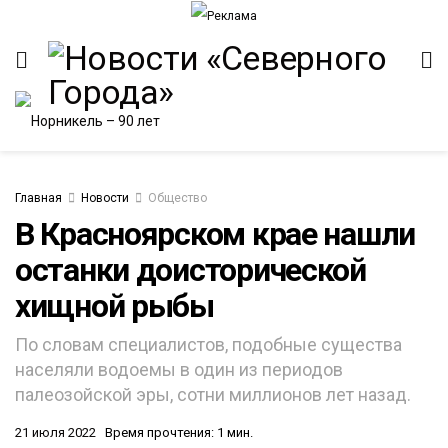
Главная
Новости
Общество
В Красноярском крае нашли
останки доисторической
ИТЕТ
хищной рыбы
По словам специалистов, подобные существа
населяли водоемы в один из периодов
палеозойской эры, сотни миллионов лет назад.
21 июля 2022
Время прочтения: 1 мин.