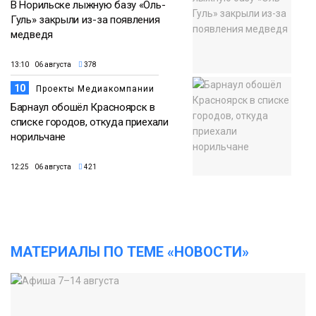
В Норильске лыжную базу «Оль-
Гуль» закрыли из-за появления
медведя
13:10 06 августа
378
10
Проекты Медиакомпании
Барнаул обошёл Красноярск в
списке городов, откуда приехали
норильчане
12:25 06 августа
421
МАТЕРИАЛЫ ПО ТЕМЕ «НОВОСТИ»