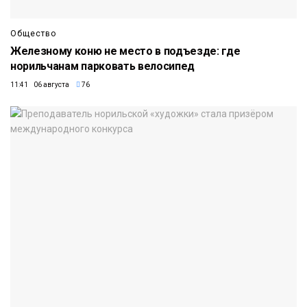
Общество
Железному коню не место в подъезде: где
норильчанам парковать велосипед
11:41 06 августа
76