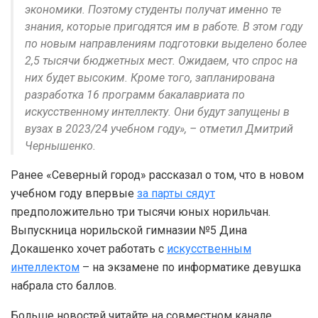
экономики. Поэтому студенты получат именно те
знания, которые пригодятся им в работе. В этом году
по новым направлениям подготовки выделено более
2,5 тысячи бюджетных мест. Ожидаем, что спрос на
них будет высоким. Кроме того, запланирована
разработка 16 программ бакалавриата по
искусственному интеллекту. Они будут запущены в
вузах в 2023/24 учебном году», – отметил Дмитрий
Чернышенко.
Ранее «Северный город» рассказал о том, что в новом
учебном году впервые
за парты сядут
предположительно три тысячи юных норильчан.
Выпускница норильской гимназии №5 Дина
Докашенко хочет работать с
искусственным
интеллектом
– на экзамене по информатике девушка
набрала сто баллов.
Больше новостей читайте на совместном канале