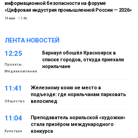
информационной безопасности на форуме
«Цифровая индустрия промышленной России — 2026»
19 мая
1.4k
ЛЕНТА НОВОСТЕЙ
12:25
Барнаул обошёл Красноярск в
списке городов, откуда приехали
Проекты
норильчане
Медиакомпании
11:41
Железному коню не место в
подъезде: где норильчанам парковать
велосипед
Общество
11:04
Преподаватель норильской «художки»
стала призёром международного
конкурса
Культура