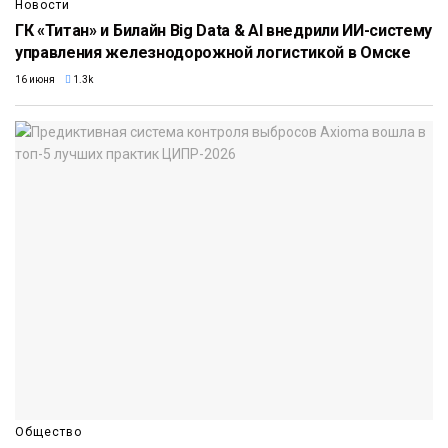
Новости
ГК «Титан» и Билайн Big Data & AI внедрили ИИ-систему
управления железнодорожной логистикой в Омске
16 июня
1.3k
Общество