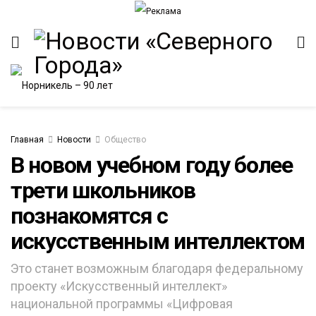
Главная
Новости
Общество
В новом учебном году более
трети школьников
ИТЕТ
познакомятся с
искусственным интеллектом
Это станет возможным благодаря федеральному
проекту «Искусственный интеллект»
национальной программы «Цифровая