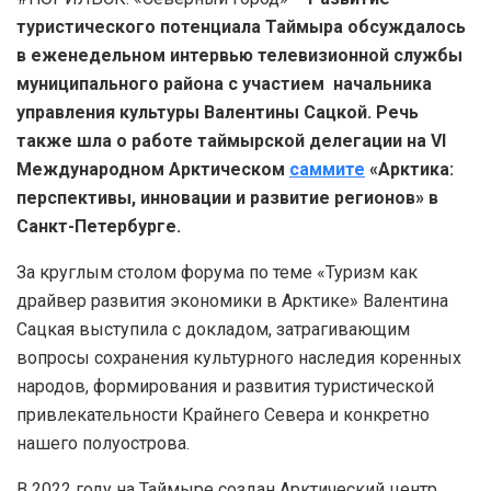
туристического потенциала Таймыра обсуждалось
в еженедельном интервью телевизионной службы
муниципального района с участием начальника
управления культуры Валентины Сацкой. Речь
также шла о работе таймырской делегации на VI
Международном Арктическом
саммите
«Арктика:
перспективы, инновации и развитие регионов» в
Санкт-Петербурге.
За круглым столом форума по теме «Туризм как
драйвер развития экономики в Арктике» Валентина
Сацкая выступила с докладом, затрагивающим
вопросы сохранения культурного наследия коренных
народов, формирования и развития туристической
привлекательности Крайнего Севера и конкретно
нашего полуострова.
В 2022 году на Таймыре создан Арктический центр