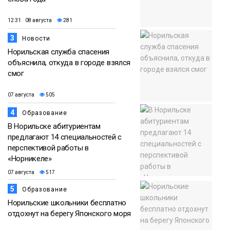
12:31 08 августа
281
3
Новости
Норильская служба спасения
объяснила, откуда в городе взялся
смог
07 августа
505
4
Образование
В Норильске абитуриентам
предлагают 14 специальностей с
перспективой работы в
«Норникеле»
07 августа
517
5
Образование
Норильские школьники бесплатно
отдохнут на берегу Японского моря