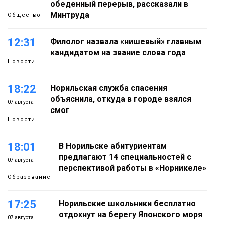
обеденный перерыв, рассказали в
Минтруда
Общество
12:31
Филолог назвала «нишевый» главным
кандидатом на звание слова года
Новости
18:22
Норильская служба спасения
объяснила, откуда в городе взялся
07 августа
смог
Новости
18:01
В Норильске абитуриентам
предлагают 14 специальностей с
07 августа
перспективой работы в «Норникеле»
Образование
17:25
Норильские школьники бесплатно
отдохнут на берегу Японского моря
07 августа