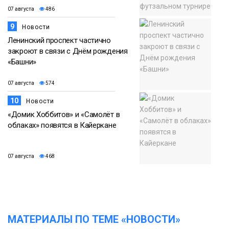
07 августа
486
9
Новости
Ленинский проспект частично
закроют в связи с Днём рождения
«Башни»
07 августа
574
10
Новости
«Домик Хоббитов» и «Самолёт в
облаках» появятся в Кайеркане
07 августа
468
МАТЕРИАЛЫ ПО ТЕМЕ «НОВОСТИ»