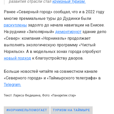
развития отрасли стал
круизный туризм.
Ранее «Северный город» сообщал, что и в 2022 году
многие премиальные туры до Дудинки были
раскуплены
задолго до начала навигации на Енисее.
На руднике «Заполярный»
демонтируют
здание депо
«Север»: компания «Норникель» продолжает
выполнять экологическую программу «Чистый
Норильск». А в модельных зонах города опробуют
новый подход
к благоустройству дворов.
Больше новостей читайте на совместном канале
«Северного города» и «Таймырского телеграфа» в
Telegram.
Текст: Лариса Федишина, Фото: «Панарктик стар»
#НОРНИКЕЛЬПОМОГАЕТ
ТУРИЗМ НА ТАЙМЫРЕ