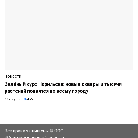
Новости
Зелёный курс Норильска: новые скверы и тысячи
растений появятся по всему городу
07 августа
455
Все права защищены © ООО
«Медиакомпания «Северный