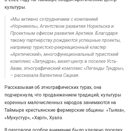
культуры.
«Мы активно сотрудничаем с компанией
«Норникель», Агентством развития Норильска и
Проектным офисом развития Арктики. Благодаря
такому партнерству рождаются успешные проекты,
например туристско-рекреационный кластер
«Арктический», многофункциональный туристский
комплекс «Затундра», визит-центр в поселке Усть-
Авам, этнографический комплекс «Легенды Тундры»,
– рассказала Валентина Сацкая.
Рассказывая об этнографических турах, она
подчеркнула, что продвижением традиций, культуры
коренных малочисленных народов занимаются на
Таймыре крестьянские фермерские общины «Тыяха»,
«Мукустур», «Харп», Хуалэ.
В разговоре особое внимание было уделено поселку