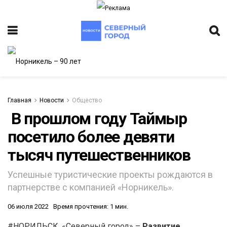
Главная
Новости
Общество
​ В прошлом году Таймыр
посетило более девяти
ИТЕТ
тысяч путешественников
Успешные туристические проекты рождаются в
партнерстве с компанией «Норникель».
06 июля 2022
Время прочтения: 1 мин.
#НОРИЛЬСК. «Северный город» –
Развитие