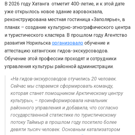
В 2026 году Хатанга отметит 400-летие, и к этой дате
уже открылось новое здание аэровокзала,
реконструирована местная гостиница «Заполярье», в
планах – создание культурно-этнографического центра
и туристического кластера. В прошлом году Агентство
развития Норильска
организовало
обучение и
аттестацию хатангских гидов-экскурсоводов.
Обучение этой профессии проходят и сотрудники
управления культуры районной администрации.
«На гидов-экскурсоводов отучились 20 человек.
Сейчас мы стараемся сформировать команду,
которая станет помощником Арктическому центру
культуры», – проинформировала начальник
районного управления и добавила, что согласно
государственной статистике по туристическому
потоку Таймыр в прошлом году посетило более
девяти тысяч человек. Основным катализатором