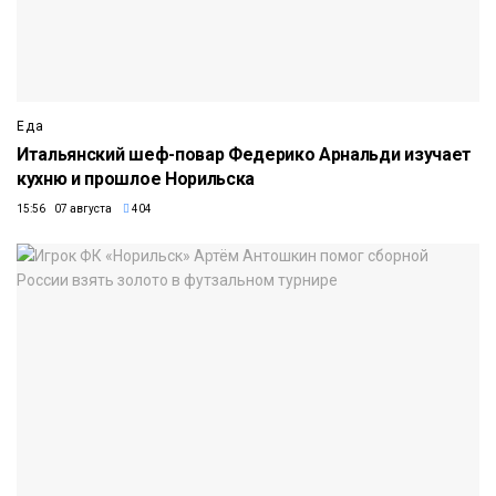
Еда
Итальянский шеф-повар Федерико Арнальди изучает
кухню и прошлое Норильска
15:56 07 августа
404