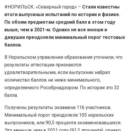
#НОРИЛЬСК. «Северный город» –
Стали известны
итоги выпускных испытаний по истории и физике.
По обоим предметам средний балл в этом году
выше, чем в 2021-м. Однако не все юноши и
девушки преодолели минимальный порог тестовых
баллов.
В Норильском управлении образования уточнили, что
результаты аттестации признаются
удовлетворительными, если выпускник набрал
количество баллов не ниже минимального,
определяемого Рособрнадзором. По истории это 32
балла.
Получены результаты экзамена 116 участников.
Минимальный порог преодолели 105 норильских
выпускников, или 90,5 процента экзаменовавшихся.
Это меньше, чем в 2021 году (91,2 процента), однако