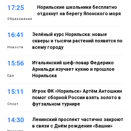
17:25
Норильские школьники бесплатно
отдохнут на берегу Японского моря
Образование
16:41
Зелёный курс Норильска: новые
скверы и тысячи растений появятся по
всему городу
Новости
15:56
Итальянский шеф-повар Федерико
Арнальди изучает кухню и прошлое
Норильска
Еда
15:11
Игрок ФК «Норильск» Артём Антошкин
помог сборной России взять золото в
футзальном турнире
Спорт
14:30
Ленинский проспект частично закроют
в связи с Днём рождения «Башни»