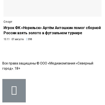
Спорт
Игрок ФК «Норильск» Артём Антошкин помог сборной
России взять золото в футзальном турнире
15:11 07 августа
398
Все права защищены © ООО «Медиакомпания «Северный
город». 18+