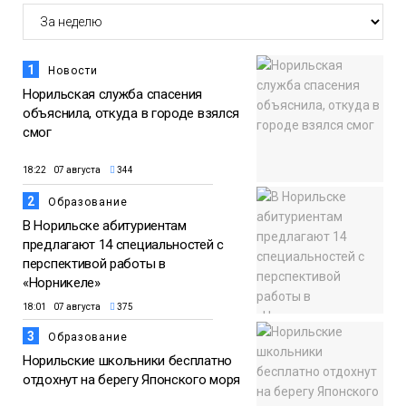
1
Новости
Норильская служба спасения
объяснила, откуда в городе взялся
смог
18:22 07 августа
344
2
Образование
В Норильске абитуриентам
предлагают 14 специальностей с
перспективой работы в
«Норникеле»
18:01 07 августа
375
3
Образование
Норильские школьники бесплатно
отдохнут на берегу Японского моря