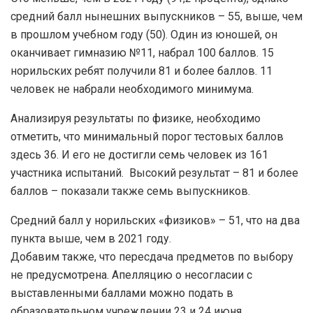
средний балл нынешних выпускников – 55, выше, чем
в прошлом учебном году (50). Один из юношей, он
оканчивает гимназию №11, набрал 100 баллов. 15
норильских ребят получили 81 и более баллов. 11
человек не набрали необходимого минимума.
Анализируя результаты по физике, необходимо
отметить, что минимальный порог тестовых баллов
здесь 36. И его не достигли семь человек из 161
участника испытаний. Высокий результат – 81 и более
баллов – показали также семь выпускников.
Средний балл у норильских «физиков» – 51, что на два
пункта выше, чем в 2021 году.
Добавим также, что пересдача предметов по выбору
не предусмотрена. Апелляцию о несогласии с
выставленными баллами можно подать в
образовательном учреждении 23 и 24 июня.