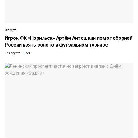
Спорт
Игрок ФК «Норильск» Артём Антошкин помог сборной
России взять золото в футзальном турнире
07 августа
585