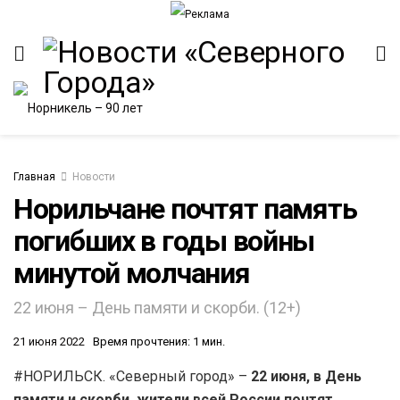
Главная
Новости
Норильчане почтят память
погибших в годы войны
минутой молчания
22 июня – День памяти и скорби. (12+)
21 июня 2022
Время прочтения: 1 мин.
#НОРИЛЬСК. «Северный город» –
22 июня, в День
памяти и скорби, жители всей России почтят