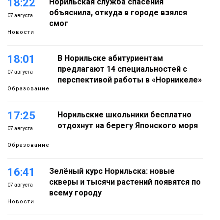
18:22
Норильская служба спасения
объяснила, откуда в городе взялся
07 августа
смог
Новости
18:01
В Норильске абитуриентам
предлагают 14 специальностей с
07 августа
перспективой работы в «Норникеле»
Образование
17:25
Норильские школьники бесплатно
отдохнут на берегу Японского моря
07 августа
Образование
16:41
Зелёный курс Норильска: новые
скверы и тысячи растений появятся по
07 августа
всему городу
Новости