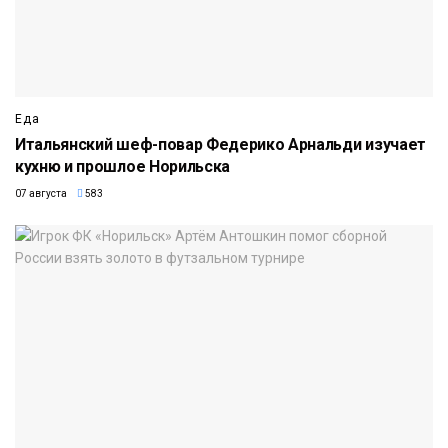
Еда
Итальянский шеф-повар Федерико Арнальди изучает
кухню и прошлое Норильска
07 августа
583