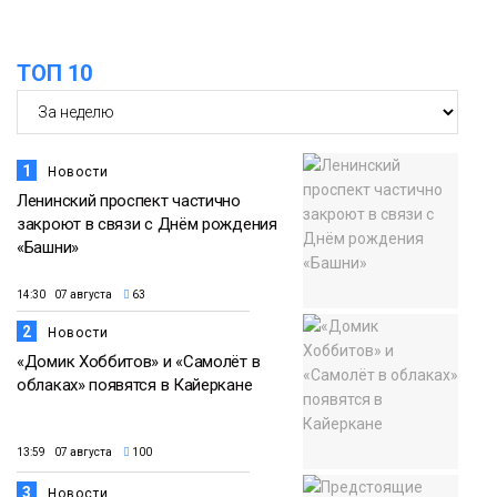
ТОП 10
1
Новости
Ленинский проспект частично
закроют в связи с Днём рождения
«Башни»
14:30 07 августа
63
2
Новости
«Домик Хоббитов» и «Самолёт в
облаках» появятся в Кайеркане
13:59 07 августа
100
3
Новости