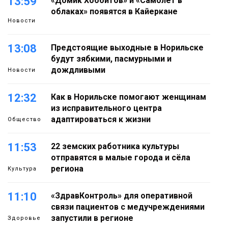
13:59
«Домик Хоббитов» и «Самолёт в
облаках» появятся в Кайеркане
Новости
13:08
Предстоящие выходные в Норильске
будут зябкими, пасмурными и
дождливыми
Новости
12:32
Как в Норильске помогают женщинам
из исправительного центра
адаптироваться к жизни
Общество
11:53
22 земских работника культуры
отправятся в малые города и сёла
региона
Культура
11:10
«ЗдравКонтроль» для оперативной
связи пациентов с медучреждениями
запустили в регионе
Здоровье