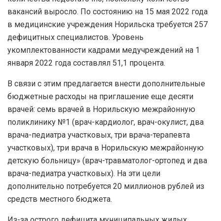
вакансий выросло. По состоянию на 15 мая 2022 года
в медицинские учреждения Норильска требуется 257
дефицитных специалистов. Уровень
укомплектованности кадрами медучреждений на 1
января 2022 года составлял 51,1 процента.
В связи с этим предлагается внести дополнительные
бюджетные расходы на приглашение еще десяти
врачей: семь врачей в Норильскую межрайонную
поликлинику №1 (врач-кардиолог, врач-окулист, два
врача-педиатра участковых, три врача-терапевта
участковых), три врача в Норильскую межрайонную
детскую больницу» (врач-травматолог-ортопед и два
врача-педиатра участковых). На эти цели
дополнительно потребуется 20 миллионов рублей из
средств местного бюджета.
Из-за острого дефицита муниципальных жилых