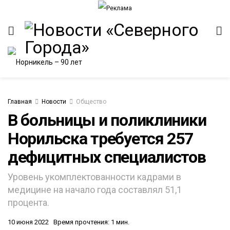
Главная
Новости
Общество
В больницы и поликлиники
Норильска требуется 257
дефицитных специалистов
​Уровень укомплектованности кадрами в
медицине на начало года составлял 51,1
процента.
10 июня 2022
Время прочтения: 1 мин.