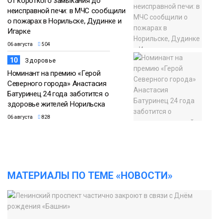
От короткого замыкания до
неисправной печи: в МЧС сообщили
о пожарах в Норильске, Дудинке и
Игарке
06 августа
504
10
Здоровье
Номинант на премию «Герой
Северного города» Анастасия
Батуринец 24 года заботится о
здоровье жителей Норильска
06 августа
828
МАТЕРИАЛЫ ПО ТЕМЕ «НОВОСТИ»