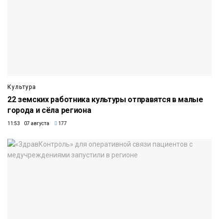
Культура
22 земских работника культуры отправятся в малые
города и сёла региона
11:53 07 августа
177