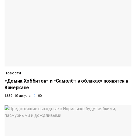
Новости
«Домик Хоббитов» и «Самолёт в облаках» появятся в
Кайеркане
13:59 07 августа
100