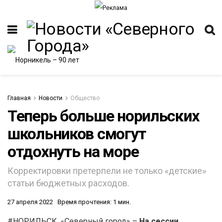
Главная
Новости
Общество
Теперь больше норильских
школьников смогут
ИТЕТ
отдохнуть на море
Корректировки претерпели не только «детские»
статьи бюджетных расходов.
27 апреля 2022
Время прочтения: 1 мин.
#НОРИЛЬСК. «Северный город» –
На сессии