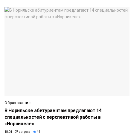
Образование
В Норильске абитуриентам предлагают 14
специальностей с перспективой работы в
«Норникеле»
18:01 07 августа
44