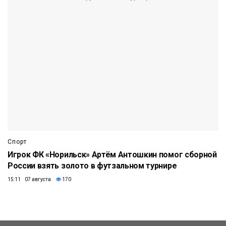
Спорт
Игрок ФК «Норильск» Артём Антошкин помог сборной
России взять золото в футзальном турнире
15:11 07 августа
170