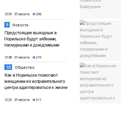
13:59 07 августа
206
9
Новости
Предстоящие выходные в
Норильске будут зябкими,
пасмурными и дождливыми
13:08 07 августа
219
10
Общество
Как в Норильске помогают
женщинам из исправительного
центра адаптироваться к жизни
12:32 07 августа
211