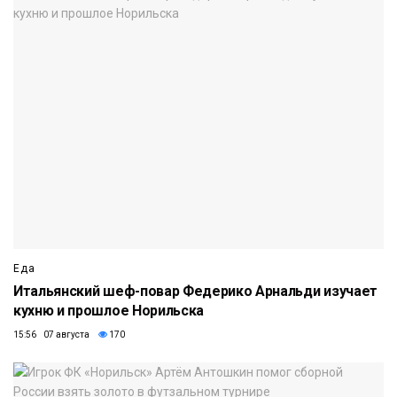
Еда
Итальянский шеф-повар Федерико Арнальди изучает
кухню и прошлое Норильска
15:56 07 августа
170