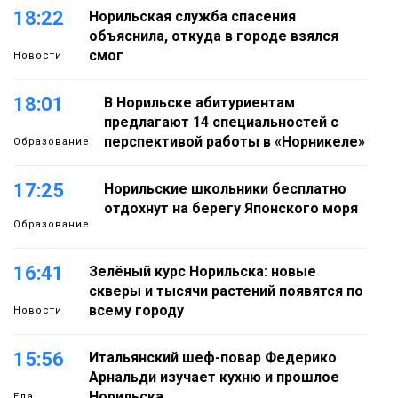
18:22
Норильская служба спасения
объяснила, откуда в городе взялся
смог
Новости
18:01
В Норильске абитуриентам
предлагают 14 специальностей с
перспективой работы в «Норникеле»
Образование
17:25
Норильские школьники бесплатно
отдохнут на берегу Японского моря
Образование
16:41
Зелёный курс Норильска: новые
скверы и тысячи растений появятся по
всему городу
Новости
15:56
Итальянский шеф-повар Федерико
Арнальди изучает кухню и прошлое
Норильска
Еда