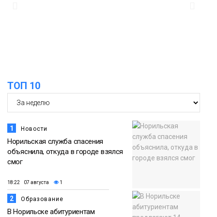
из исправительного центра
адаптироваться к жизни
Общество
ТОП 10
1
Новости
Норильская служба спасения
объяснила, откуда в городе взялся
смог
18:22 07 августа
1
2
Образование
В Норильске абитуриентам