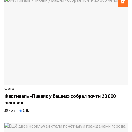
Фото
Фестиваль «Пикник у Башни» собрал почти 20 000
человек
25 июня
2.1k