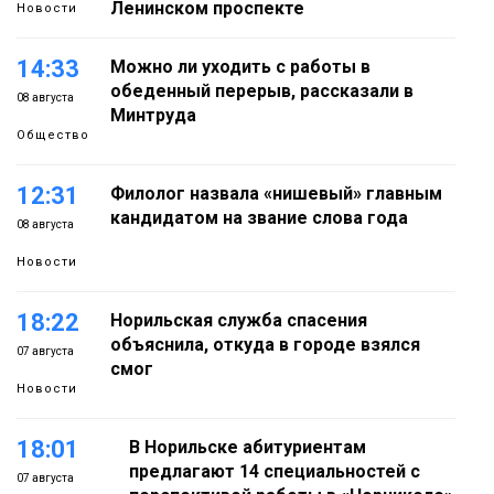
Ленинском проспекте
Новости
14:33
Можно ли уходить с работы в
обеденный перерыв, рассказали в
08 августа
Минтруда
Общество
12:31
Филолог назвала «нишевый» главным
кандидатом на звание слова года
08 августа
Новости
18:22
Норильская служба спасения
объяснила, откуда в городе взялся
07 августа
смог
Новости
18:01
В Норильске абитуриентам
предлагают 14 специальностей с
07 августа