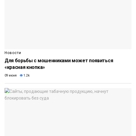
Новости
Для борьбы с мошенниками может появиться
«красная кнопка»
09 июня
1.2k