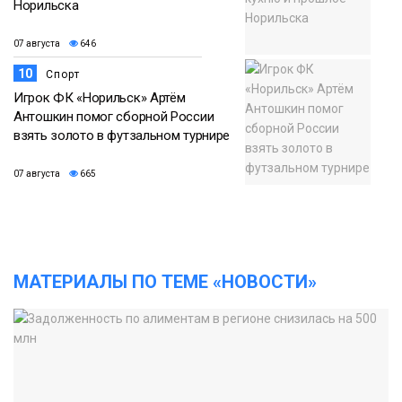
Норильска
07 августа
646
10
Спорт
Игрок ФК «Норильск» Артём
Антошкин помог сборной России
взять золото в футзальном турнире
07 августа
665
МАТЕРИАЛЫ ПО ТЕМЕ «НОВОСТИ»