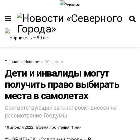
Главная
Новости
Общество
Дети и инвалиды могут
получить право выбирать
ИТЕТ
места в самолетах
Соответствующий законопроект внесен на
рассмотрение Госдумы
19 апреля 2022
Время прочтения: 1 мин.
#НОРИЛЬСК. «Северный город» –
В