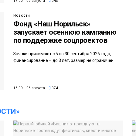
17:50 06 августа
543
Новости
Фонд «Наш Норильск»
запускает осеннюю кампанию
по поддержке соцпроектов
Заявки принимают с 5 по 30 сентября 2026 года,
финансирование – до 3 лет, размер не ограничен
16:39 06 августа
374
ОСТИ»