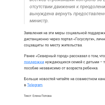
отсутствии движения к преодолени
вынуждена вернуть предоставленн
министр.
Заявления на эти меры социальной поддерж
дистанционно через портал «Госуслуги», лич
соцзащиты по месту жительства.
Ранее «Северный город» рассказал о том, чт
поддержки
нуждающихся семей с детьми – те
пособие независимо от возраста ребенка.
Больше новостей читайте на совместном кан
в
Telegram
.
Текст: Елена Попова