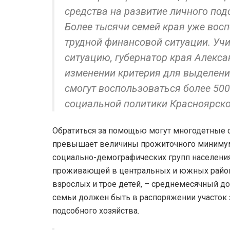
средства на развитие личного по
Более тысячи семей края уже вос
трудной финансовой ситуации. Уч
ситуацию, губернатор края Алекс
изменении критерия для выделени
смогут воспользоваться более 500
социальной политики Красноярско
Обратиться за помощью могут многодетные 
превышает величины прожиточного минимум
социально-демографических групп населения
проживающей в центральных и южных района
взрослых и трое детей, – среднемесячный до
семьи должен быть в распоряжении участок 
подсобного хозяйства.