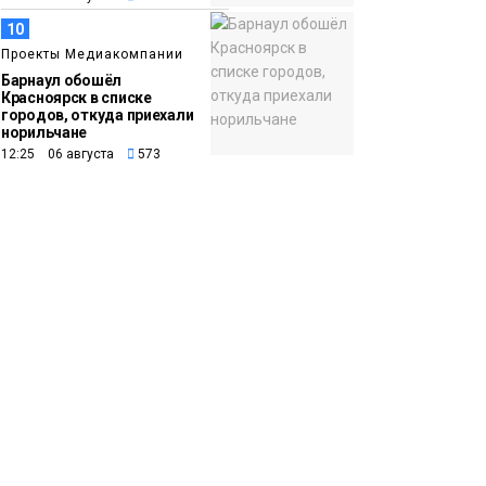
10
Проекты Медиакомпании
Барнаул обошёл
Красноярск в списке
городов, откуда приехали
норильчане
12:25 06 августа
573