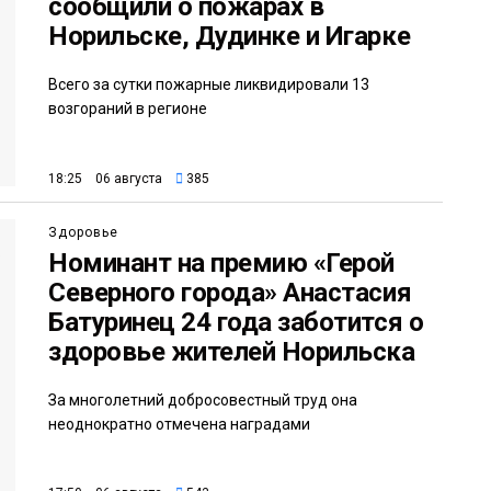
сообщили о пожарах в
Норильске, Дудинке и Игарке
Всего за сутки пожарные ликвидировали 13
возгораний в регионе
18:25 06 августа
385
Здоровье
Номинант на премию «Герой
Северного города» Анастасия
Батуринец 24 года заботится о
здоровье жителей Норильска
За многолетний добросовестный труд она
неоднократно отмечена наградами