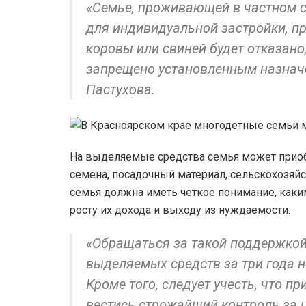
«Семье, проживающей в частном с
для индивидуальной застройки, п
коровы или свиней будет отказано,
запрещено установленным назнач
Пастухова.
На выделяемые средства семья может приобр
семена, посадочный материал, сельскохозяйс
семья должна иметь четкое понимание, каки
росту их дохода и выходу из нуждаемости.
«Обращаться за такой поддержкой
выделяемых средств за три года н
Кроме того, следует учесть, что п
вестись строжайший контроль за 