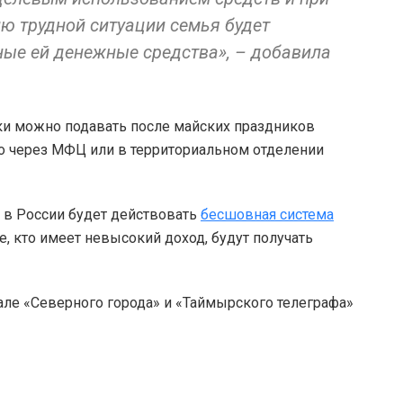
ю трудной ситуации семья будет
ые ей денежные средства», – добавила
ки можно подавать после майских праздников
но через МФЦ или в территориальном отделении
о в России будет действовать
бесшовная система
, кто имеет невысокий доход, будут получать
але «Северного города» и «Таймырского телеграфа»