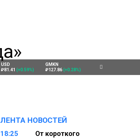
USD
GMKN
₽81.41
(+0.59%)
₽127.86
(+0.28%)
ЛЕНТА НОВОСТЕЙ
18:25
От короткого