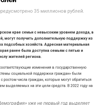
о предусмотрено 35 миллионов рублей.
рском крае семьи с невысоким уровнем дохода, в
й, могут получить дополнительную поддержку из
х подсобных хозяйств. Адресная материальная
орая ранее была доступна семьям с пятью и
ислу жителей региона.
 соответствующие изменения в государственную
истемы социальной поддержки граждан» были
 с ростом числа граждан, которые могут обратиться
ем выделяемых на эти цели средств. В 2022 году на
Демография» уже не первый год выделяет