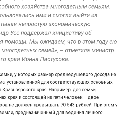
дсобного хозяйства многодетным семьям.
пользовались ими и смогли выйти из
итывая непростую экономическую
андр Усс поддержал инициативу об
я помощи. Мы ожидаем, что в этом году ею
 многодетных семей», – отметила министр
го края Ирина Пастухова.
семьи, у которых размер среднедушевого дохода не
а, установленной для соответствующих основных
 Красноярского края. Например, для семьи,
х края и состоящей из пяти человек – двое
ход не должен превышать 70 543 рублей. При этом у
земли, предназначенный для ведения личного