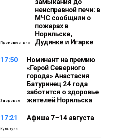
замыкания до
неисправной печи: в
МЧС сообщили о
пожарах в
Норильске,
Дудинке и Игарке
Происшествия
17:50
Номинант на премию
«Герой Северного
города» Анастасия
Батуринец 24 года
заботится о здоровье
жителей Норильска
Здоровье
17:21
Афиша 7–14 августа
Культура