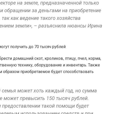
екторе на земле, предназначенной только
ри обращении за деньгами на приобретение
 так как ведение такого хозяйства
ением земли», – разъяснила нюансы Ирина
ести домашний скот, кроликов, птицу, пчел, корма,
твенную технику, оборудование и инвентарь. Также
м образом приобретаемое будет способствовать
 семья может хоть каждый год, но сумма
е может превысить 150 тысяч рублей.
ри предоставлении такой помощи будет
целевым использованием средств и при