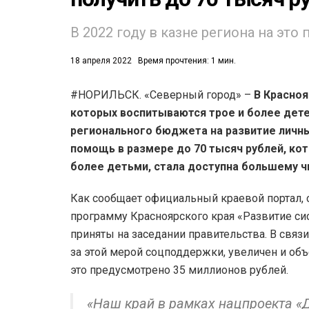
В 2022 году в казне региона на эт
18 апреля 2022
Время прочтения: 1 мин.
#НОРИЛЬСК. «Северный город» –
В Красноя
которых воспитываются трое и более дете
53)
регионального бюджета на развитие личны
558)
помощь в размере до 70 тысяч рублей, кот
более детьми, стала доступна большему ч
Как сообщает официальный краевой портал,
программу Красноярского края «Развитие с
приняты на заседании правительства. В связи
за этой мерой соцподдержки, увеличен и объ
это предусмотрено 35 миллионов рублей.
«Наш край в рамках нацпроекта «