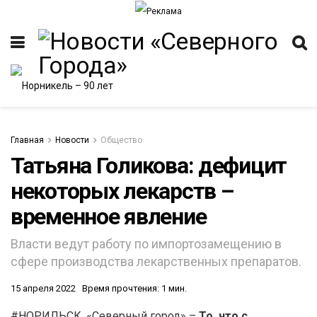
Главная
Новости
Общество
Татьяна Голикова: дефицит
некоторых лекарств –
ИТЕТ
временное явление
Власти ведут работу по импортозамещению в
сфере производства лекарственных препаратов.
15 апреля 2022
Время прочтения: 1 мин.
#НОРИЛЬСК. «Северный город» –
То, что с