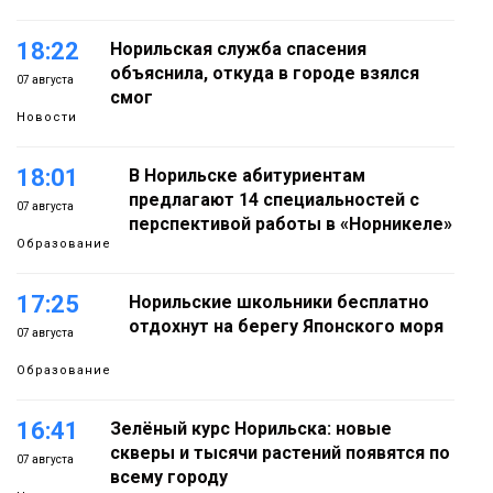
18:22
Норильская служба спасения
объяснила, откуда в городе взялся
07 августа
смог
Новости
18:01
В Норильске абитуриентам
предлагают 14 специальностей с
07 августа
перспективой работы в «Норникеле»
Образование
17:25
Норильские школьники бесплатно
отдохнут на берегу Японского моря
07 августа
Образование
16:41
Зелёный курс Норильска: новые
скверы и тысячи растений появятся по
07 августа
всему городу