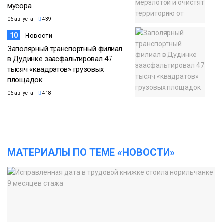
мусора
06 августа
439
10
Новости
Заполярный транспортный филиал
в Дудинке заасфальтировал 47
тысяч «квадратов» грузовых
площадок
06 августа
418
МАТЕРИАЛЫ ПО ТЕМЕ «НОВОСТИ»