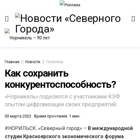
Главная
Новости
Политика
Как сохранить
конкурентоспособность?
ИТЕТ
«Норникель» поделился с участниками КЭФ
опытом цифровизации своих предприятий.
03 марта 2022
Время прочтения: 1 мин.
#НОРИЛЬСК. «Северный город» –
В международной
студии Красноярского экономического форума