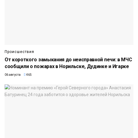
Происшествия
От короткого замыкания до неисправной печи: в МЧС
сообщили о пожарах в Норильске, Дудинке и Игарке
06 августа
465