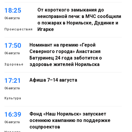
18:25
От короткого замыкания до
неисправной печи: в МЧС сообщили
06 августа
о пожарах в Норильске, Дудинке и
Игарке
Происшествия
17:50
Номинант на премию «Герой
Северного города» Анастасия
06 августа
Батуринец 24 года заботится о
здоровье жителей Норильска
Здоровье
17:21
Афиша 7–14 августа
06 августа
Культура
16:39
Фонд «Наш Норильск» запускает
осеннюю кампанию по поддержке
06 августа
соцпроектов