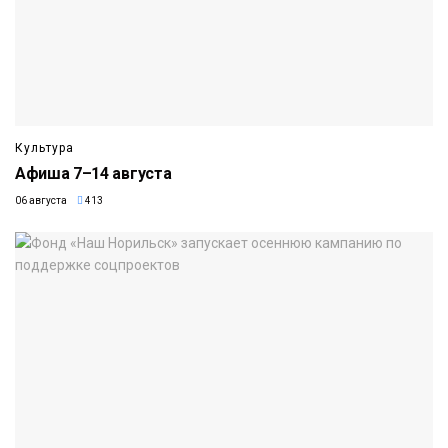
Культура
Афиша 7–14 августа
06 августа
413