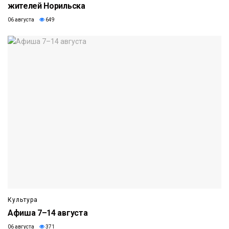
жителей Норильска
06 августа
649
Культура
Афиша 7–14 августа
06 августа
371