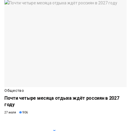
Общество
Почти четыре месяца отдыха ждёт россиян в 2027
году
27 июля
906