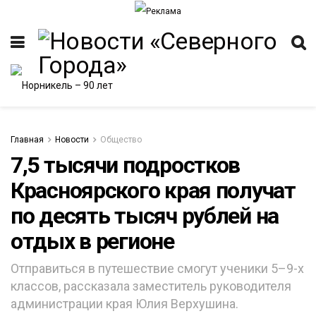
Главная
Новости
Общество
7,5 тысячи подростков
Красноярского края получат
по десять тысяч рублей на
отдых в регионе
Отправиться в путешествие смогут ученики 5–9-х
классов, рассказала заместитель руководителя
администрации края Юлия Верхушина.