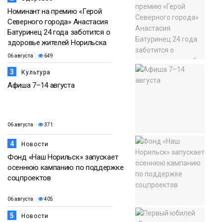
Номинант на премию «Герой
Северного города» Анастасия
Батуринец 24 года заботится о
здоровье жителей Норильска
06 августа
649
3
Культура
Афиша 7–14 августа
06 августа
371
4
Новости
Фонд «Наш Норильск» запускает
осеннюю кампанию по поддержке
соцпроектов
06 августа
405
5
Новости