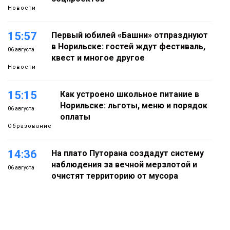
Новости
15:57
Первый юбилей «Башни» отпразднуют
в Норильске: гостей ждут фестиваль,
06 августа
квест и многое другое
Новости
15:15
Как устроено школьное питание в
Норильске: льготы, меню и порядок
06 августа
оплаты
Образование
14:36
На плато Путорана создадут систему
наблюдения за вечной мерзлотой и
06 августа
очистят территорию от мусора
Плато
Путорана
13:47
Заполярный транспортный филиал в