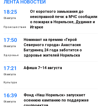
ЛЕНТА НОВОСТЕЙ
18:25
От короткого замыкания до
неисправной печи: в МЧС сообщили
06 августа
о пожарах в Норильске, Дудинке и
Игарке
Происшествия
17:50
Номинант на премию «Герой
Северного города» Анастасия
06 августа
Батуринец 24 года заботится о
здоровье жителей Норильска
Здоровье
17:21
Афиша 7–14 августа
06 августа
Культура
16:39
Фонд «Наш Норильск» запускает
осеннюю кампанию по поддержке
06 августа
соцпроектов