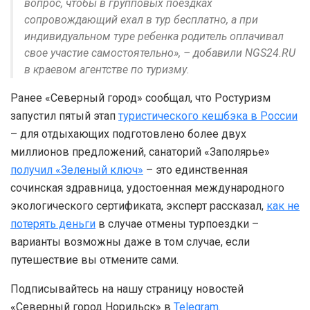
вопрос, чтобы в групповых поездках
сопровождающий ехал в тур бесплатно, а при
индивидуальном туре ребенка родитель оплачивал
свое участие самостоятельно», – добавили NGS24.RU
в краевом агентстве по туризму.
Ранее «Северный город» сообщал, что Ростуризм
запустил пятый этап
туристического кешбэка в России
– для отдыхающих подготовлено более двух
миллионов предложений, санаторий «Заполярье»
получил «Зеленый ключ»
– это единственная
сочинская здравница, удостоенная международного
экологического сертификата, эксперт рассказал,
как не
потерять деньги
в случае отмены турпоездки –
варианты возможны даже в том случае, если
путешествие вы отмените сами.
Подписывайтесь на нашу страницу новостей
«Северный город Норильск» в
Telegram
.