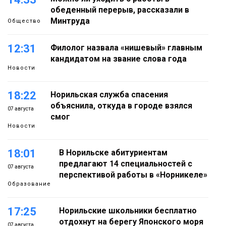
обеденный перерыв, рассказали в
Минтруда
Общество
12:31
Филолог назвала «нишевый» главным
кандидатом на звание слова года
Новости
18:22
Норильская служба спасения
объяснила, откуда в городе взялся
07 августа
смог
Новости
18:01
В Норильске абитуриентам
предлагают 14 специальностей с
07 августа
перспективой работы в «Норникеле»
Образование
17:25
Норильские школьники бесплатно
отдохнут на берегу Японского моря
07 августа