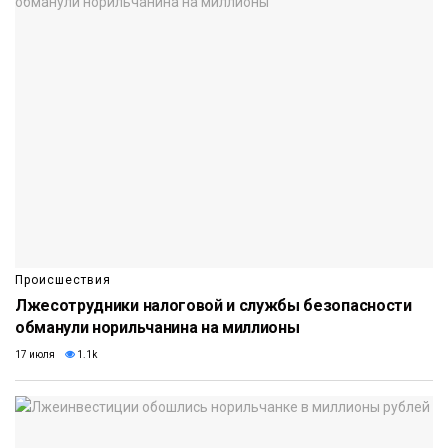
Происшествия
Лжесотрудники налоговой и службы безопасности
обманули норильчанина на миллионы
17 июля
1.1k