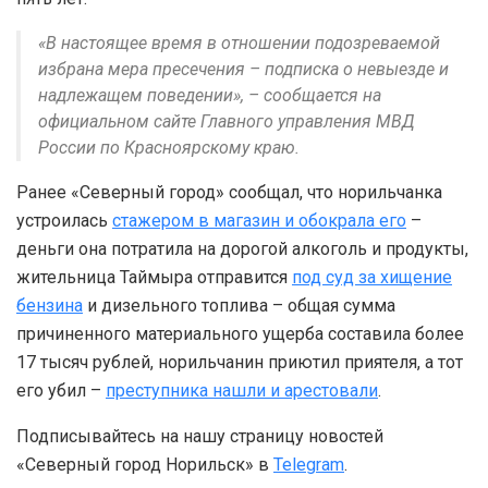
«В настоящее время в отношении подозреваемой
избрана мера пресечения – подписка о невыезде и
надлежащем поведении», – сообщается на
официальном сайте Главного управления МВД
России по Красноярскому краю.
Ранее «Северный город» сообщал, что норильчанка
устроилась
стажером в магазин и обокрала его
–
деньги она потратила на дорогой алкоголь и продукты,
жительница Таймыра отправится
под суд за хищение
бензина
и дизельного топлива – общая сумма
причиненного материального ущерба составила более
17 тысяч рублей, норильчанин приютил приятеля, а тот
его убил –
преступника нашли и арестовали
.
Подписывайтесь на нашу страницу новостей
«Северный город Норильск» в
Telegram
.