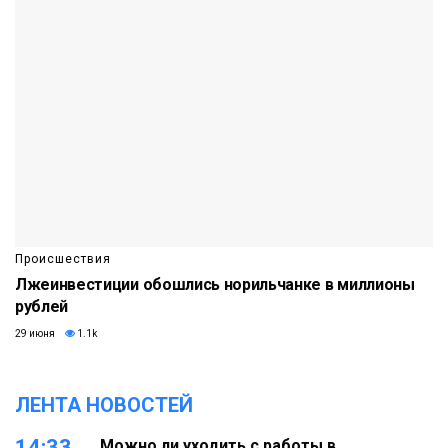
Происшествия
Лжеинвестиции обошлись норильчанке в миллионы
рублей
29 июня
1.1k
ЛЕНТА НОВОСТЕЙ
14:33
Можно ли уходить с работы в