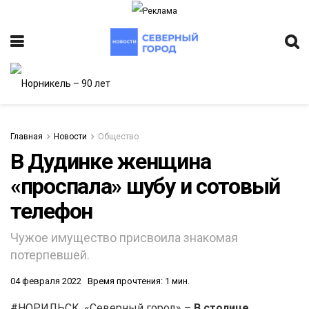
Главная
Новости
Общество
В Дудинке женщина
«проспала» шубу и сотовый
ИТЕТ
телефон
Чужое имущество присвоила знакомая
потерпевшей.
04 февраля 2022
Время прочтения: 1 мин.
#НОРИЛЬСК. «Северный город» –
В столице