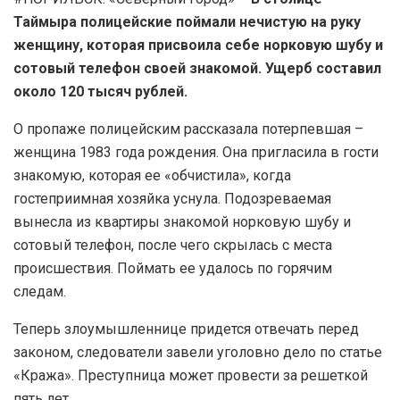
Таймыра полицейские поймали нечистую на руку
женщину, которая присвоила себе норковую шубу и
сотовый телефон своей знакомой. Ущерб составил
около 120 тысяч рублей.
О пропаже полицейским рассказала потерпевшая –
женщина 1983 года рождения. Она пригласила в гости
знакомую, которая ее «обчистила», когда
гостеприимная хозяйка уснула. Подозреваемая
вынесла из квартиры знакомой норковую шубу и
сотовый телефон, после чего скрылась с места
происшествия. Поймать ее удалось по горячим
следам.
Теперь злоумышленнице придется отвечать перед
законом, следователи завели уголовно дело по статье
«Кража». Преступница может провести за решеткой
пять лет.