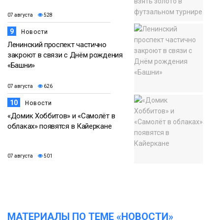
07 августа
528
9
Новости
Ленинский проспект частично
закроют в связи с Днём рождения
«Башни»
07 августа
626
10
Новости
«Домик Хоббитов» и «Самолёт в
облаках» появятся в Кайеркане
07 августа
501
МАТЕРИАЛЫ ПО ТЕМЕ «НОВОСТИ»