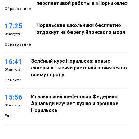
перспективой работы в «Норникеле»
Образование
17:25
Норильские школьники бесплатно
отдохнут на берегу Японского моря
07 августа
Образование
16:41
Зелёный курс Норильска: новые
скверы и тысячи растений появятся по
07 августа
всему городу
Новости
15:56
Итальянский шеф-повар Федерико
Арнальди изучает кухню и прошлое
07 августа
Норильска
Еда
15:11
Игрок ФК «Норильск» Артём Антошкин