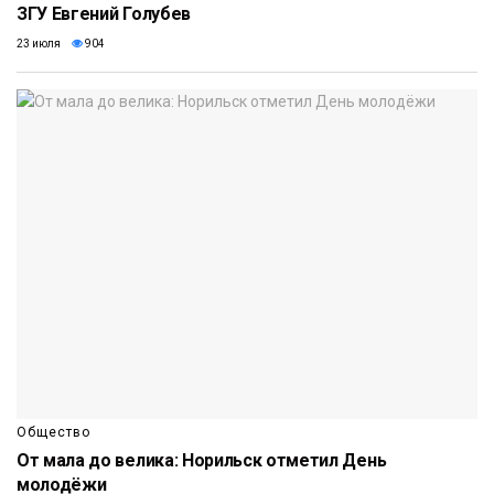
ЗГУ Евгений Голубев
23 июля
904
Общество
От мала до велика: Норильск отметил День
молодёжи