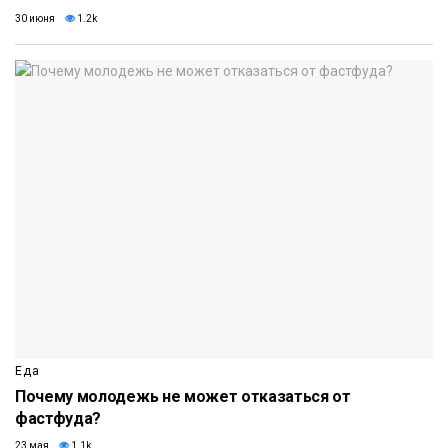
30 июня
1.2k
Еда
Почему молодежь не может отказаться от
фастфуда?
23 мая
1.1k