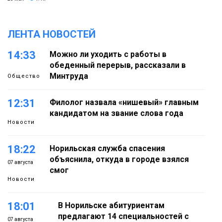
ЛЕНТА НОВОСТЕЙ
14:33
Можно ли уходить с работы в
обеденный перерыв, рассказали в
Минтруда
Общество
12:31
Филолог назвала «нишевый» главным
кандидатом на звание слова года
Новости
18:22
Норильская служба спасения
объяснила, откуда в городе взялся
07 августа
смог
Новости
18:01
В Норильске абитуриентам
предлагают 14 специальностей с
07 августа