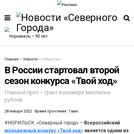
Главная
Новости
Общество
В России стартовал второй
сезон конкурса «Твой ход»
Главный приз – грант в размере миллиона
рублей.
28 января 2022
Время прочтения: 1 мин.
#НОРИЛЬСК. «Северный город» –
Всероссийский
молодежный конкурс «Твой ход»
является одним из