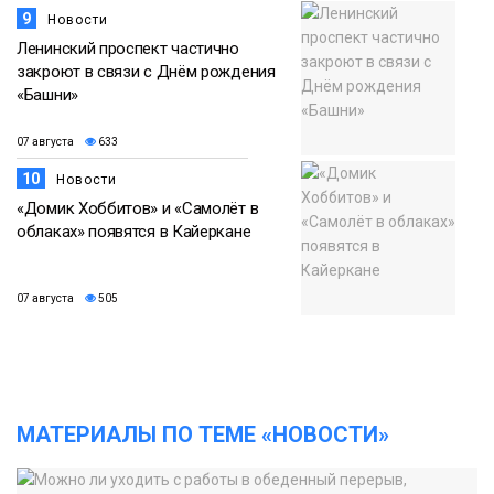
9
Новости
Ленинский проспект частично
закроют в связи с Днём рождения
«Башни»
07 августа
633
10
Новости
«Домик Хоббитов» и «Самолёт в
облаках» появятся в Кайеркане
07 августа
505
МАТЕРИАЛЫ ПО ТЕМЕ «НОВОСТИ»