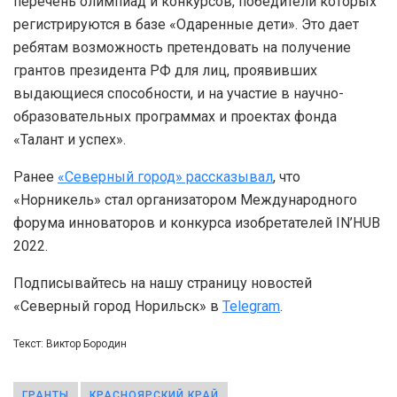
перечень олимпиад и конкурсов, победители которых
регистрируются в базе «Одаренные дети». Это дает
ребятам возможность претендовать на получение
грантов президента РФ для лиц, проявивших
выдающиеся способности, и на участие в научно-
образовательных программах и проектах фонда
«Талант и успех».
Ранее
«Северный город» рассказывал
, что
«Норникель» стал организатором Международного
форума инноваторов и конкурса изобретателей IN’HUB
2022.
Подписывайтесь на нашу страницу новостей
«Северный город Норильск» в
Telegram
.
Текст: Виктор Бородин
ГРАНТЫ
КРАСНОЯРСКИЙ КРАЙ