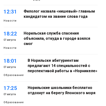
12:31
Филолог назвала «нишевый» главным
кандидатом на звание слова года
Новости
18:22
Норильская служба спасения
объяснила, откуда в городе взялся
07 августа
смог
Новости
18:01
В Норильске абитуриентам
предлагают 14 специальностей с
07 августа
перспективой работы в «Норникеле»
Образование
17:25
Норильские школьники бесплатно
отдохнут на берегу Японского моря
07 августа
Образование