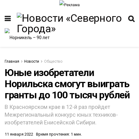
Главная
Новости
Общество
Юные изобретатели
Норильска смогут выиграть
ИТЕТ
гранты до 100 тысяч рублей
В Красноярском крае в 12-й раз пройдет
Межрегиональный конкурс юных техников-
изобретателей Енисейской Сибири.
11 января 2022
Время прочтения: 1 мин.