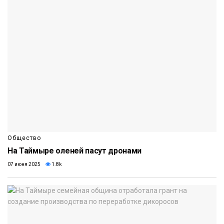
Общество
На Таймыре оленей пасут дронами
07 июня 2025
1.8k