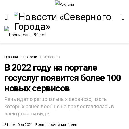
Главная
Новости
Общество
В 2022 году на портале
госуслуг появится более 100
ИТЕТ
новых сервисов
Речь идет о региональных сервисах, часть
которых ранее вообще не предоставлялась в
электронном виде.
21 декабря 2021
Время прочтения: 1 мин.