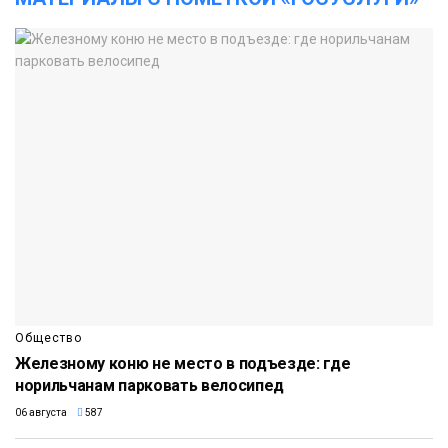
Общество
Железному коню не место в подъезде: где
норильчанам парковать велосипед
06 августа
587