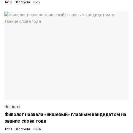
14:33 08 августа
517
Новости
Филолог назвала «нишевый» главным кандидатом на
звание слова года
12:31 08 августа
576