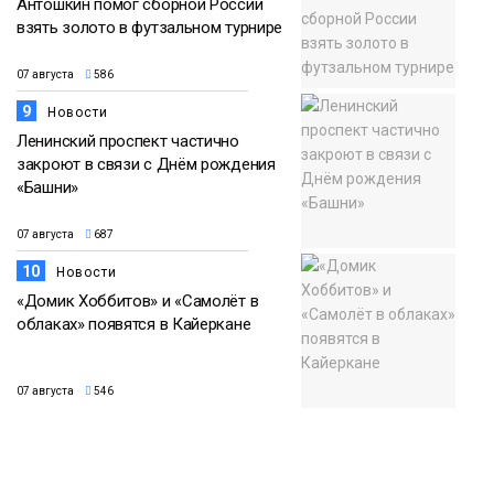
Антошкин помог сборной России
взять золото в футзальном турнире
07 августа
586
9
Новости
Ленинский проспект частично
закроют в связи с Днём рождения
«Башни»
07 августа
687
10
Новости
«Домик Хоббитов» и «Самолёт в
облаках» появятся в Кайеркане
07 августа
546