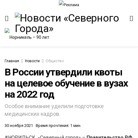
Главная
Новости
Общество
В России утвердили квоты
на целевое обучение в вузах
ИТЕТ
на 2022 год
Особое внимание уделили подготовке
медицинских кадров.
30 ноября 2021
Время прочтения: 1 мин.
#НОРИЛЬСК. «Северный город» –
Правительство РФ