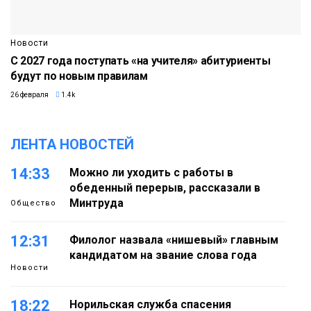
Новости
С 2027 года поступать «на учителя» абитуриенты
будут по новым правилам
26 февраля
1.4k
ЛЕНТА НОВОСТЕЙ
14:33
Можно ли уходить с работы в
обеденный перерыв, рассказали в
Минтруда
Общество
12:31
Филолог назвала «нишевый» главным
кандидатом на звание слова года
Новости
18:22
Норильская служба спасения