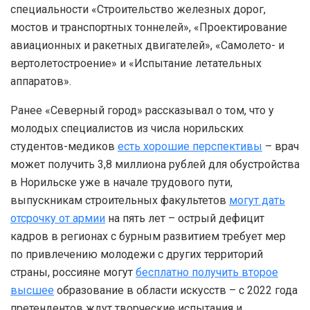
специальности «Строительство железных дорог,
мостов и транспортных тоннелей», «Проектирование
авиационных и ракетных двигателей», «Самолето- и
вертолетостроение» и «Испытание летательных
аппаратов».
Ранее «Северный город» рассказывал о том, что у
молодых специалистов из числа норильских
студентов-медиков
есть хорошие перспективы
– врач
может получить 3,8 миллиона рублей для обустройства
в Норильске уже в начале трудового пути,
выпускникам строительных факультетов
могут дать
отсрочку от армии
на пять лет – острый дефицит
кадров в регионах с бурным развитием требует мер
по привлечению молодежи с других территорий
страны, россияне могут
бесплатно получить второе
высшее
образование в области искусств – с 2022 года
претендентов ждут творческие испытания и