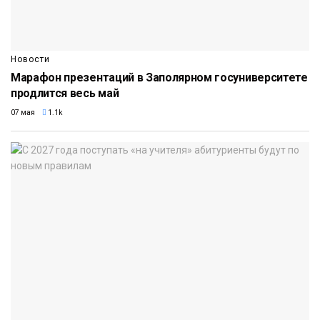
Новости
Марафон презентаций в Заполярном госуниверситете
продлится весь май
07 мая
1.1k