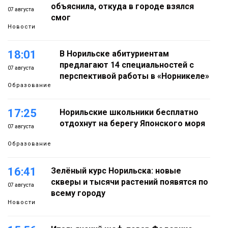
объяснила, откуда в городе взялся
07 августа
смог
Новости
18:01
В Норильске абитуриентам
предлагают 14 специальностей с
07 августа
перспективой работы в «Норникеле»
Образование
17:25
Норильские школьники бесплатно
отдохнут на берегу Японского моря
07 августа
Образование
16:41
Зелёный курс Норильска: новые
скверы и тысячи растений появятся по
07 августа
всему городу
Новости