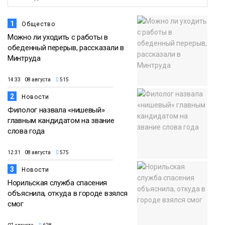
1
Общество
Можно ли уходить с работы в
обеденный перерыв, рассказали в
Минтруда
14:33 08 августа
515
2
Новости
Филолог назвала «нишевый»
главным кандидатом на звание
слова года
12:31 08 августа
575
3
Новости
Норильская служба спасения
объяснила, откуда в городе взялся
смог