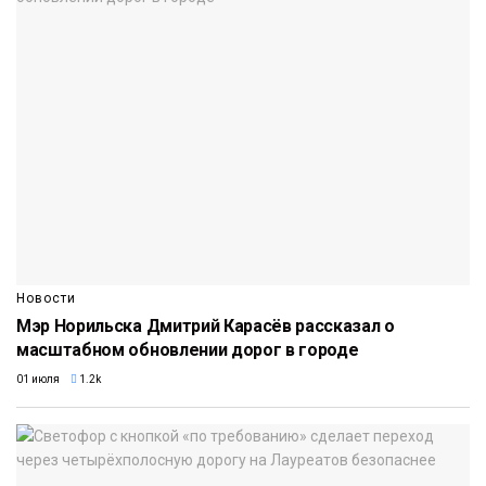
Новости
Мэр Норильска Дмитрий Карасёв рассказал о
масштабном обновлении дорог в городе
01 июля
1.2k