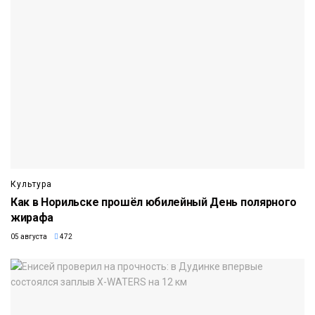
Культура
Как в Норильске прошёл юбилейный День полярного
жирафа
05 августа
472