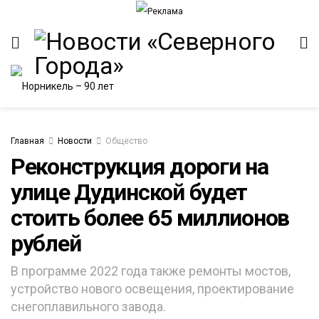
Главная
Новости
Общество
Реконструкция дороги на
улице Дудинской будет
ИТЕТ
стоить более 65 миллионов
рублей
В программе 2022 года также ремонты мостов,
устройство нового освещения, проектирование
снегоплавильного завода.