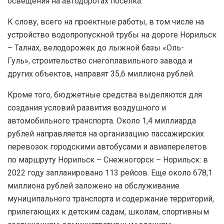
освещения на автодорогах поселка.
К слову, всего на проектные работы, в том числе на
устройство водопропускной трубы на дороге Норильск
– Талнах, велодорожек до лыжной базы «Оль-
Гуль», строительство снегоплавильного завода и
других объектов, направят 35,6 миллиона рублей.
Кроме того, бюджетные средства выделяются для
создания условий развития воздушного и
автомобильного транспорта. Около 1,4 миллиарда
рублей направляется на организацию пассажирских
перевозок городскими автобусами и авиаперелетов
по маршруту Норильск – Снежногорск – Норильск: в
2022 году запланировано 113 рейсов. Еще около 678,1
миллиона рублей заложено на обслуживание
муниципального транспорта и содержание территорий,
прилегающих к детским садам, школам, спортивным