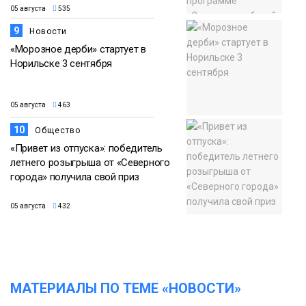
05 августа
535
9
Новости
«Морозное дерби» стартует в
Норильске 3 сентября
05 августа
463
10
Общество
«Привет из отпуска»: победитель
летнего розыгрыша от «Северного
города» получила свой приз
05 августа
432
МАТЕРИАЛЫ ПО ТЕМЕ «НОВОСТИ»