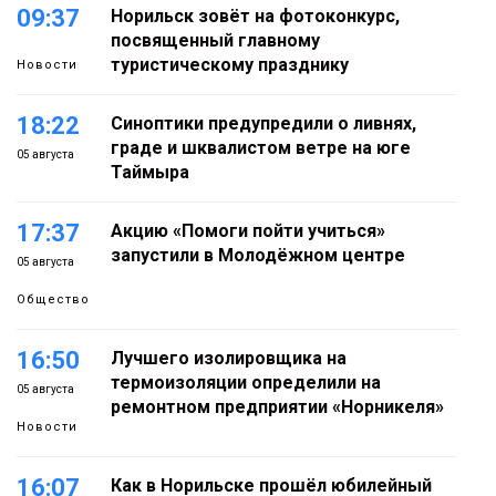
09:37
Норильск зовёт на фотоконкурс,
посвященный главному
туристическому празднику
Новости
18:22
Синоптики предупредили о ливнях,
граде и шквалистом ветре на юге
05 августа
Таймыра
17:37
Акцию «Помоги пойти учиться»
запустили в Молодёжном центре
05 августа
Общество
16:50
Лучшего изолировщика на
термоизоляции определили на
05 августа
ремонтном предприятии «Норникеля»
Новости
16:07
Как в Норильске прошёл юбилейный