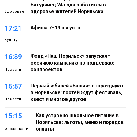
Батуринец 24 года заботится о
здоровье жителей Норильска
Здоровье
17:21
Афиша 7–14 августа
Культура
16:39
Фонд «Наш Норильск» запускает
осеннюю кампанию по поддержке
соцпроектов
Новости
15:57
Первый юбилей «Башни» отпразднуют
в Норильске: гостей ждут фестиваль,
квест и многое другое
Новости
15:15
Как устроено школьное питание в
Норильске: льготы, меню и порядок
оплаты
Образование