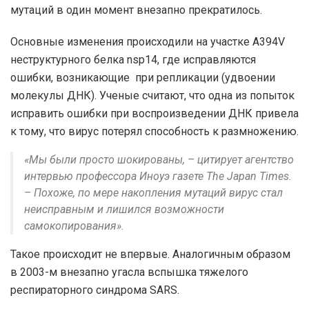
мутаций в один момент внезапно прекратилось.
Основные изменения происходили на участке A394V
неструктурного белка nsp14, где исправляются
ошибки, возникающие при репликации (удвоении
молекулы ДНК). Ученые считают, что одна из попыток
исправить ошибки при воспроизведении ДНК привела
к тому, что вирус потерял способность к размножению.
«Мы были просто шокированы, – цитирует агентство
интервью профессора Иноуэ газете The Japan Times.
– Похоже, по мере накопления мутаций вирус стал
неисправным и лишился возможности
самокопирования».
Такое происходит не впервые. Аналогичным образом
в 2003-м внезапно угасла вспышка тяжелого
респираторного синдрома SARS.