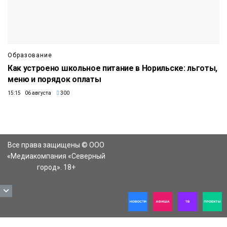
Образование
Как устроено школьное питание в Норильске: льготы,
меню и порядок оплаты
15:15 06 августа
300
Все права защищены © ООО
«Медиакомпания «Северный
город». 18+