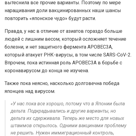
вытеснила все прочие варианты. Поэтому по мере
наращивания доли вакцинированных наши шансы
повторить «японское чудо» будут расти.
Правда, у нас в отличие от азиатов гораздо больше
людей с лишним весом, который осложняет течение
болезни, и нет защитного фермента APOBEC3A,
который атакует РНК-вирусы, в том числе SARS-CoV-2.
Впрочем, пока истинная роль APOBEC3A в борьбе с
коронавирусом до конца не изучена.
Также пока неясно, насколько долговечна победа
японцев над вирусом.
«У нас пока все хорошо, потому что в Японии была
дельта. Подкрадывались и другие варианты, но
дельта их сдерживала. Теперь же место для новых
штаммов открылось. Одними вакцинами проблему
не решить. Нужен иммиграционный контроль,