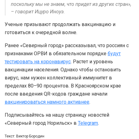
поскольку мы не знаем, что придет из других стран»,
– говорит Ицуро Иноуэ.
Ученые призывают продолжать вакцинацию и
готовиться к очередной волне.
Ранее «Северный город» рассказывал, что россиян с
признаками ОРВИ в обязательном порядке
будут
тестировать на коронавирус
. Растет и уровень
вакцинации населения. Однако чтобы остановить
вирус, нам нужен коллективный иммунитет в
пределах 80–90 процентов. В Красноярском крае
после введения QR-кодов граждане начали
вакцинироваться намного активнее
.
Подписывайтесь на нашу страницу новостей
«Северный город Норильск» в
Telegram
.
Текст: Виктор Бородин