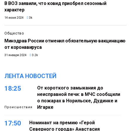
В ВОЗ заявили, что ковид приобрел сезонный
характер
14 июня 2024
3k
Общество
Минздрав России отменил обязательную вакцинацию
от коронавируса
31 января 2024
3.2k
ЛЕНТА НОВОСТЕЙ
18:25
От короткого замыкания до
неисправной печи: в МЧС сообщили
о пожарах в Норильске, Дудинке и
Игарке
Происшествия
17:50
Номинант на премию «Герой
Северного города» Анастасия