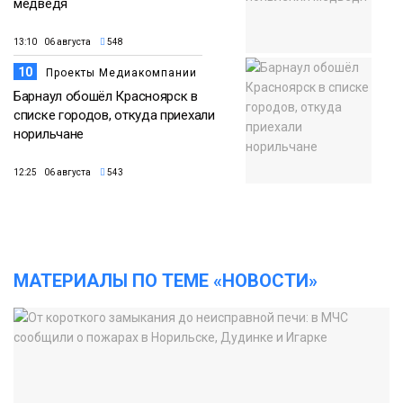
медведя
13:10 06 августа
548
10
Проекты Медиакомпании
Барнаул обошёл Красноярск в
списке городов, откуда приехали
норильчане
12:25 06 августа
543
МАТЕРИАЛЫ ПО ТЕМЕ «НОВОСТИ»