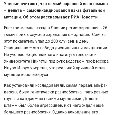
Ученые считают, что самый заразный из штаммов
– дельта – самоликвидировался из-за фатальной
мутации. Об этом рассказывает РИА Новости.
Еще три месяца назад в Японии регистрировались 26
тысяч новых случаев заражения ежедневно. Сейчас
этот показатель упал до 200 случаев в день.
Официально – это победа дисциплины и вакцинации.
Но ученые Национального института генетики и
Университета Ниигаты под руководством профессора
Ицуро Иноуэ уверены, что реальной причиной стали
мутации коронавируса.
Как установили исследователи, самая первая, альфа-
версия, была генетически разнообразна: пять разных
групп, и каждая – со своими мутациями. Дельта-
штамм был более агрессивен, и от него ждали еще
большего разнообразия. Однако накопление его