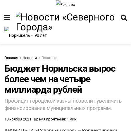
Главная
Новости
Политика
Бюджет Норильска вырос
более чем на четыре
ИТЕТ
миллиарда рублей
Профицит городской казны позволит увеличить
финансирование муниципальных программ.
10 ноября 2021
Время прочтения: 1 мин.
#НОРИЛЬСК. «Северный город» –
Корректировка