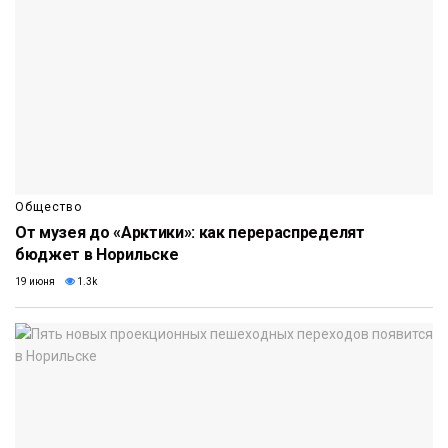
Общество
От музея до «Арктики»: как перераспределят
бюджет в Норильске
19 июня
1.3k