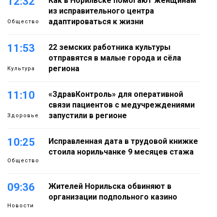
12:32
Как в Норильске помогают женщинам
из исправительного центра
адаптироваться к жизни
Общество
11:53
22 земских работника культуры
отправятся в малые города и сёла
региона
Культура
11:10
«ЗдравКонтроль» для оперативной
связи пациентов с медучреждениями
запустили в регионе
Здоровье
10:25
Исправленная дата в трудовой книжке
стоила норильчанке 9 месяцев стажа
Общество
09:36
Жителей Норильска обвиняют в
организации подпольного казино
Новости