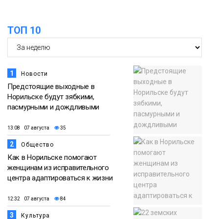
ТОП 10
1
Новости
Предстоящие выходные в
Норильске будут зябкими,
пасмурными и дождливыми
13:08 07 августа
35
2
Общество
Как в Норильске помогают
женщинам из исправительного
центра адаптироваться к жизни
12:32 07 августа
84
3
Культура