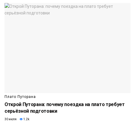
Плато Путорана
Открой Путорана: почему поездка на плато требует
серьёзной подготовки
30 июля
1.2k