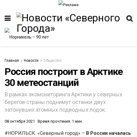
Главная
Новости
Общество
Россия построит в Арктике
30 метеостанций
В рамках экомониторинга Арктики у северных
берегов страны поднимут останки двух
затонувших атомных подводных лодок.
08 октября 2021
Время прочтения: 1 мин.
#НОРИЛЬСК. «Северный город» –
В России началась