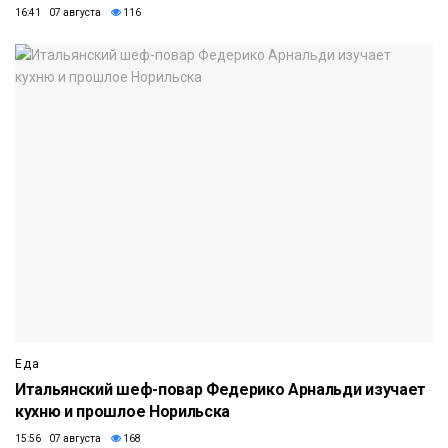
16:41 07 августа
116
Еда
Итальянский шеф-повар Федерико Арнальди изучает
кухню и прошлое Норильска
15:56 07 августа
168