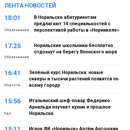
ЛЕНТА НОВОСТЕЙ
18:01
В Норильске абитуриентам
предлагают 14 специальностей с
перспективой работы в «Норникеле»
Образование
17:25
Норильские школьники бесплатно
отдохнут на берегу Японского моря
Образование
16:41
Зелёный курс Норильска: новые
скверы и тысячи растений появятся по
всему городу
Новости
15:56
Итальянский шеф-повар Федерико
Арнальди изучает кухню и прошлое
Норильска
Еда
15:11
Игрок ФК «Норильск» Артём Антошкин