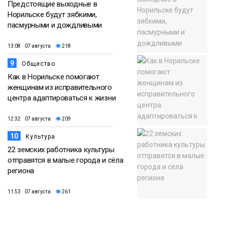
Предстоящие выходные в
Норильске будут зябкими,
пасмурными и дождливыми
13:08 07 августа
218
9
Общество
Как в Норильске помогают
женщинам из исправительного
центра адаптироваться к жизни
12:32 07 августа
209
10
Культура
22 земских работника культуры
отправятся в малые города и сёла
региона
11:53 07 августа
261