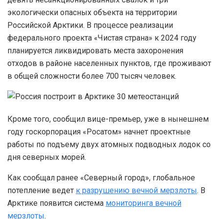
экологически опасных объекта на территории
Российской Арктики. В процессе реализации
федерального проекта «Чистая страна» к 2024 году
планируется ликвидировать места захоронения
отходов в районе населенных пунктов, где проживают
в общей сложности более 700 тысяч человек.
Кроме того, сообщил вице-премьер, уже в нынешнем
году госкорпорация «Росатом» начнет проектные
работы по подъему двух атомных подводных лодок со
дня северных морей.
Как сообщал ранее «Северный город», глобальное
потепление ведет
к разрушению вечной мерзлоты
. В
Арктике появится система
мониторинга вечной
мерзлоты
.