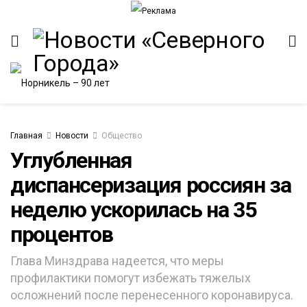
Главная
Новости
Общество
Углубленная
диспансеризация россиян за
неделю ускорилась на 35
процентов
Глава Минздрава надеется, что меры
профилактики помогут избежать тяжелых
осложнений после перенесенного коронавируса.