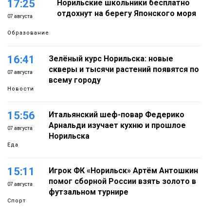
17:25
Норильские школьники бесплатно
отдохнут на берегу Японского моря
07 августа
Образование
16:41
Зелёный курс Норильска: новые
скверы и тысячи растений появятся по
07 августа
всему городу
Новости
15:56
Итальянский шеф-повар Федерико
Арнальди изучает кухню и прошлое
07 августа
Норильска
Еда
15:11
Игрок ФК «Норильск» Артём Антошкин
помог сборной России взять золото в
07 августа
футзальном турнире
Спорт