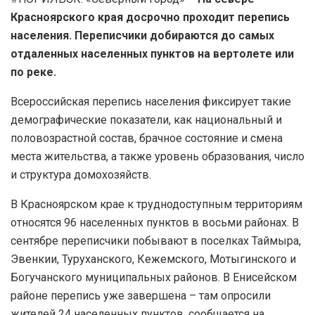
Красноярского края досрочно проходит перепись
населения. Переписчики добираются до самых
отдаленных населенных пунктов на вертолете или
по реке.
Всероссийская перепись населения фиксирует такие
демографические показатели, как национальный и
половозрастной состав, брачное состояние и смена
места жительства, а также уровень образования, число
и структура домохозяйств.
В Красноярском крае к труднодоступным территориям
относятся 96 населенных пунктов в восьми районах. В
сентябре переписчики побывают в поселках Таймыра,
Эвенкии, Туруханского, Кежемского, Мотыгинского и
Богучанского муниципальных районов. В Енисейском
районе перепись уже завершена – там опросили
жителей 24 населенных пунктов, сообщается на