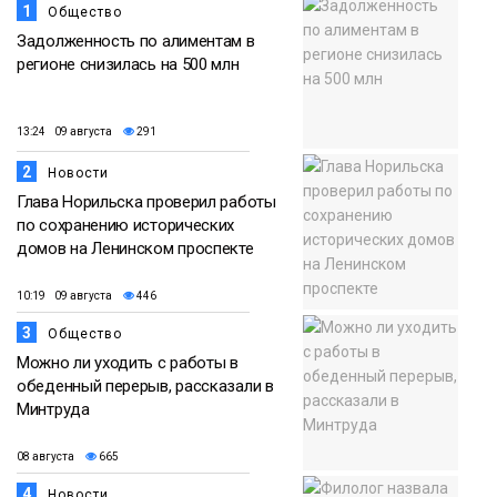
1
Общество
Задолженность по алиментам в
регионе снизилась на 500 млн
13:24 09 августа
291
2
Новости
Глава Норильска проверил работы
по сохранению исторических
домов на Ленинском проспекте
10:19 09 августа
446
3
Общество
Можно ли уходить с работы в
обеденный перерыв, рассказали в
Минтруда
08 августа
665
4
Новости