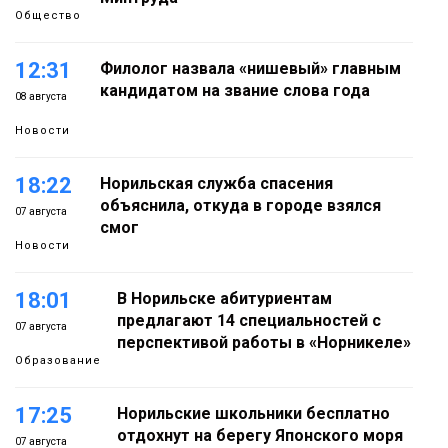
Общество
12:31
Филолог назвала «нишевый» главным
кандидатом на звание слова года
08 августа
Новости
18:22
Норильская служба спасения
объяснила, откуда в городе взялся
07 августа
смог
Новости
18:01
В Норильске абитуриентам
предлагают 14 специальностей с
07 августа
перспективой работы в «Норникеле»
Образование
17:25
Норильские школьники бесплатно
отдохнут на берегу Японского моря
07 августа