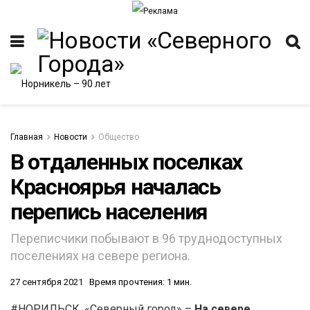
Главная
Новости
Общество
В отдаленных поселках
Красноярья началась
ИТЕТ
перепись населения
Переписчики побывают в 96 труднодоступных
поселениях на севере региона.
27 сентября 2021
Время прочтения: 1 мин.
#НОРИЛЬСК. «Северный город» –
На севере