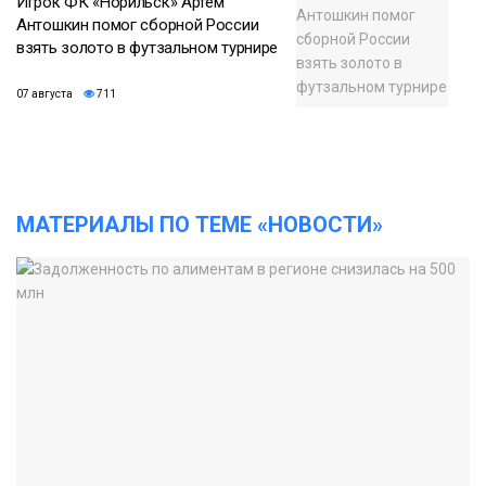
Игрок ФК «Норильск» Артём
Антошкин помог сборной России
взять золото в футзальном турнире
07 августа
711
МАТЕРИАЛЫ ПО ТЕМЕ «НОВОСТИ»