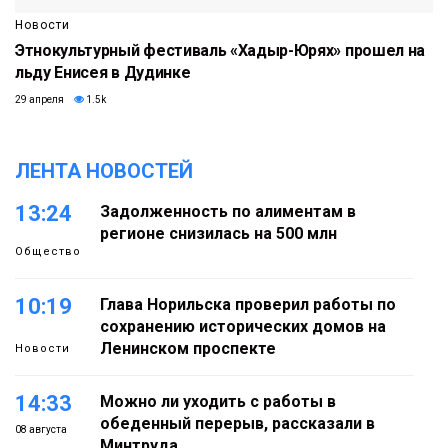
Новости
Этнокультурный фестиваль «Хадыр-Юрях» прошел на
льду Енисея в Дудинке
29 апреля
1.5k
ЛЕНТА НОВОСТЕЙ
13:24
Задолженность по алиментам в
регионе снизилась на 500 млн
Общество
10:19
Глава Норильска проверил работы по
сохранению исторических домов на
Ленинском проспекте
Новости
14:33
Можно ли уходить с работы в
обеденный перерыв, рассказали в
08 августа
Минтруда