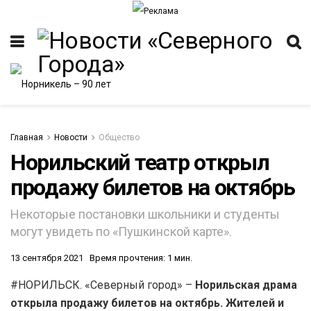
Главная
Новости
Общество
Норильский театр открыл
продажу билетов на октябрь
Некоторые постановки школьники и студенты
могут увидеть по «Пушкинской карте».
13 сентября 2021
Время прочтения: 1 мин.
#НОРИЛЬСК. «Северный город» –
Норильская драма
открыла продажу билетов на октябрь. Жителей и