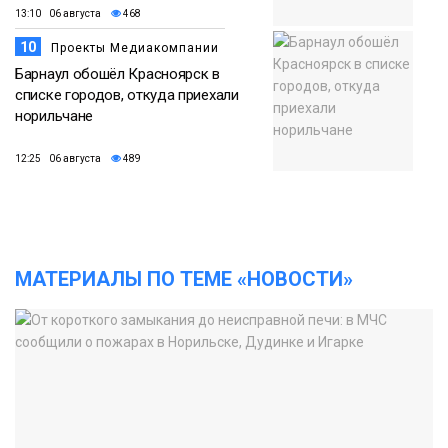
13:10 06 августа
468
10
Проекты Медиакомпании
Барнаул обошёл Красноярск в
списке городов, откуда приехали
норильчане
12:25 06 августа
489
МАТЕРИАЛЫ ПО ТЕМЕ «НОВОСТИ»