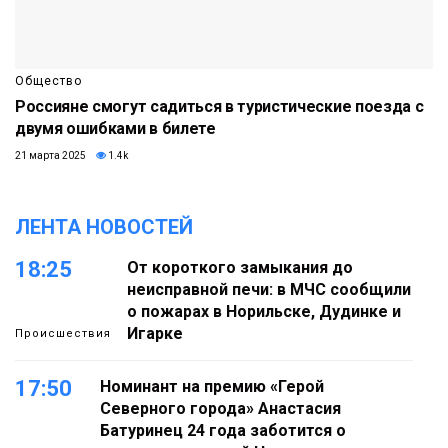
Общество
Россияне смогут садиться в туристические поезда с
двумя ошибками в билете
21 марта 2025
1.4k
ЛЕНТА НОВОСТЕЙ
18:25
От короткого замыкания до
неисправной печи: в МЧС сообщили
о пожарах в Норильске, Дудинке и
Игарке
Происшествия
17:50
Номинант на премию «Герой
Северного города» Анастасия
Батуринец 24 года заботится о