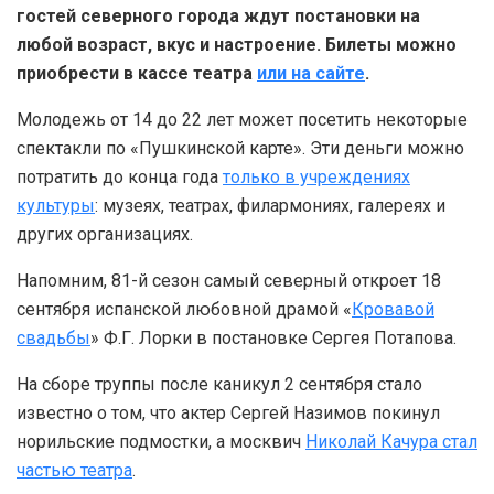
гостей северного города ждут постановки на
любой возраст, вкус и настроение. Билеты можно
приобрести в кассе театра
или на сайте
.
Молодежь от 14 до 22 лет может посетить некоторые
спектакли по «Пушкинской карте». Эти деньги можно
потратить до конца года
только в учреждениях
культуры
: музеях, театрах, филармониях, галереях и
других организациях.
Напомним, 81-й сезон самый северный откроет 18
сентября испанской любовной драмой «
Кровавой
свадьбы
» Ф.Г. Лорки в постановке Сергея Потапова.
На сборе труппы после каникул 2 сентября стало
известно о том, что актер Сергей Назимов покинул
норильские подмостки, а москвич
Николай Качура стал
частью театра
.