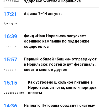
здоровье жителей Норильска
Здоровье
17:21
Афиша 7–14 августа
Культура
16:39
Фонд «Наш Норильск» запускает
осеннюю кампанию по поддержке
соцпроектов
Новости
15:57
Первый юбилей «Башни» отпразднуют
в Норильске: гостей ждут фестиваль,
квест и многое другое
Новости
15:15
Как устроено школьное питание в
Норильске: льготы, меню и порядок
оплаты
Образование
14:36
На плато Путорана создадут систему