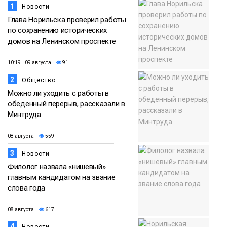
1
Новости
Глава Норильска проверил работы
по сохранению исторических
домов на Ленинском проспекте
10:19 09 августа
91
2
Общество
Можно ли уходить с работы в
обеденный перерыв, рассказали в
Минтруда
08 августа
559
3
Новости
Филолог назвала «нишевый»
главным кандидатом на звание
слова года
08 августа
617
4