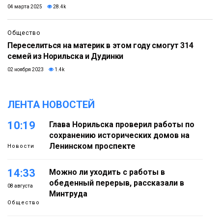
04 марта 2025
28.4k
Общество
Переселиться на материк в этом году смогут 314
семей из Норильска и Дудинки
02 ноября 2023
1.4k
ЛЕНТА НОВОСТЕЙ
10:19
Глава Норильска проверил работы по
сохранению исторических домов на
Ленинском проспекте
Новости
14:33
Можно ли уходить с работы в
обеденный перерыв, рассказали в
08 августа
Минтруда
Общество