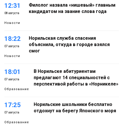
12:31
Филолог назвала «нишевый» главным
кандидатом на звание слова года
08 августа
Новости
18:22
Норильская служба спасения
объяснила, откуда в городе взялся
07 августа
смог
Новости
18:01
В Норильске абитуриентам
предлагают 14 специальностей с
07 августа
перспективой работы в «Норникеле»
Образование
17:25
Норильские школьники бесплатно
отдохнут на берегу Японского моря
07 августа
Образование