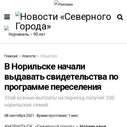
Главная
Новости
Общество
В Норильске начали
выдавать свидетельства по
программе переселения
Этой осенью выплаты на переезд получат 330
норильских семей.
08 сентября 2021
Время прочтения: 1 мин.
#НОРИЛЬСК. «Северный город» –
Норильчане