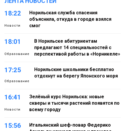
ЛЕНТА НОВОСТЕЙ
18:22
Норильская служба спасения
объяснила, откуда в городе взялся
смог
Новости
18:01
В Норильске абитуриентам
предлагают 14 специальностей с
перспективой работы в «Норникеле»
Образование
17:25
Норильские школьники бесплатно
отдохнут на берегу Японского моря
Образование
16:41
Зелёный курс Норильска: новые
скверы и тысячи растений появятся по
всему городу
Новости
15:56
Итальянский шеф-повар Федерико