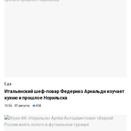
Еда
Итальянский шеф-повар Федерико Арнальди изучает
кухню и прошлое Норильска
15:56 07 августа
404