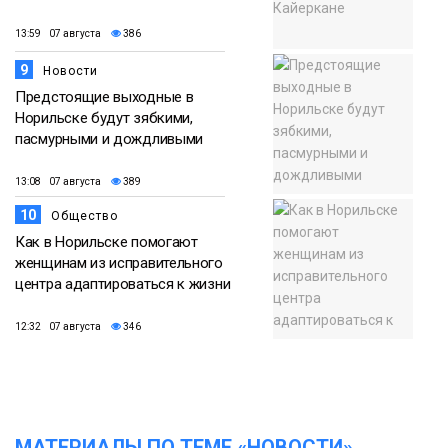
13:59 07 августа
386
9
Новости
Предстоящие выходные в
Норильске будут зябкими,
пасмурными и дождливыми
13:08 07 августа
389
10
Общество
Как в Норильске помогают
женщинам из исправительного
центра адаптироваться к жизни
12:32 07 августа
346
МАТЕРИАЛЫ ПО ТЕМЕ «НОВОСТИ»