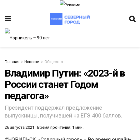
Главная
Новости
Общество
Владимир Путин: «2023-й в
России станет Годом
педагога»
Президент поддержал предложение
выпускницы, получившей на ЕГЭ 400 баллов.
26 августа 2021
Время прочтения: 1 мин.
#НОРИЛЬСК. «Северный город» –
Во время онлайн-