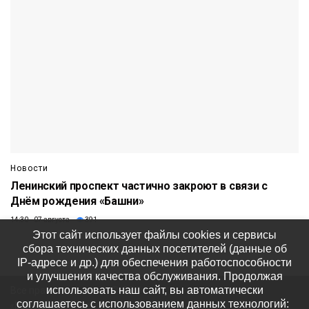
Новости
Ленинский проспект частично закроют в связи с
Днём рождения «Башни»
14:30 07 августа
391
Этот сайт использует файлы cookies и сервисы
сбора технических данных посетителей (данные об
IP-адресе и др.) для обеспечения работоспособности
и улучшения качества обслуживания. Продолжая
использовать наш сайт, вы автоматически
Все права защищены © ООО
соглашаетесь с использованием данных технологий:
«Медиакомпания «Северный