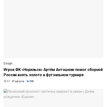
Спорт
Игрок ФК «Норильск» Артём Антошкин помог сборной
России взять золото в футзальном турнире
15:11 07 августа
398