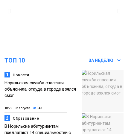
12:32
Как в Норильске помогают женщинам
из исправительного центра
адаптироваться к жизни
Общество
ТОП 10
ЗА НЕДЕЛЮ
1
Новости
Норильская служба спасения
объяснила, откуда в городе взялся
смог
18:22 07 августа
343
2
Образование
В Норильске абитуриентам
предлагают 14 специальностей с