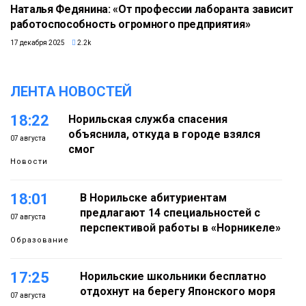
Наталья Федянина: «От профессии лаборанта зависит
работоспособность огромного предприятия»
17 декабря 2025
2.2k
ЛЕНТА НОВОСТЕЙ
18:22
Норильская служба спасения
объяснила, откуда в городе взялся
07 августа
смог
Новости
18:01
В Норильске абитуриентам
предлагают 14 специальностей с
07 августа
перспективой работы в «Норникеле»
Образование
17:25
Норильские школьники бесплатно
отдохнут на берегу Японского моря
07 августа