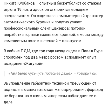
Никита Курбанов – опытный баскетболист со стажем
игры в 19 лет, а здесь он становится молодым
специалистом. Он садится за компьютерный тренажер
автоматического бурения и попутно узнает
профессиональный сленг шахтеров: потолок
выработки горняки называют кровлей, а места между
каменистым полом и стенкой – плинтусом.
В кабине ПДМ, где три года назад сидел и Павел Буре,
спортсмен под два метра ростом вспоминает опыт
вождения «Жигулей».
«Там было чуть-чуть потеснее даже», – говорит он.
За управление габаритной техникой, требующей от
водителя высших навыков маневрирования, форвард
не берется, но с живым интересом наблюдает ее в
деле.