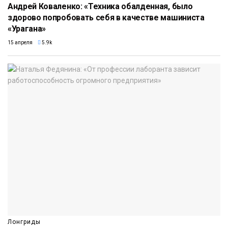
Андрей Коваленко: «Техника обалденная, было
здорово попробовать себя в качестве машиниста
«Урагана»
15 апреля
5.9k
Лонгриды