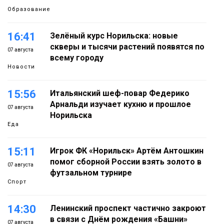
Образование
16:41
Зелёный курс Норильска: новые
скверы и тысячи растений появятся по
07 августа
всему городу
Новости
15:56
Итальянский шеф-повар Федерико
Арнальди изучает кухню и прошлое
07 августа
Норильска
Еда
15:11
Игрок ФК «Норильск» Артём Антошкин
помог сборной России взять золото в
07 августа
футзальном турнире
Спорт
14:30
Ленинский проспект частично закроют
в связи с Днём рождения «Башни»
07 августа