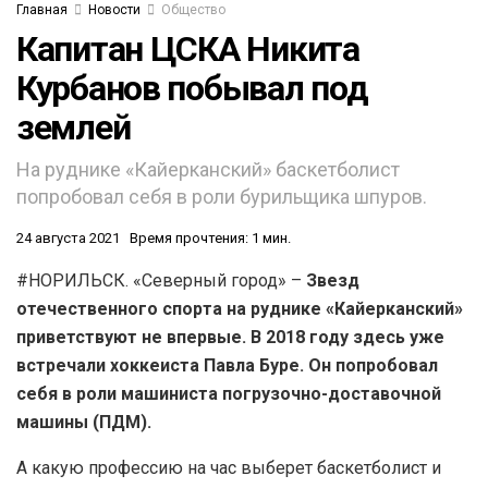
Главная
Новости
Общество
Капитан ЦСКА Никита
Курбанов побывал под
землей
На руднике «Кайерканский» баскетболист
попробовал себя в роли бурильщика шпуров.
24 августа 2021
Время прочтения: 1 мин.
#НОРИЛЬСК. «Северный город» –
Звезд
отечественного спорта на руднике «Кайерканский»
приветствуют не впервые. В 2018 году здесь уже
встречали хоккеиста Павла Буре. Он попробовал
себя в роли машиниста погрузочно-доставочной
машины (ПДМ).
А какую профессию на час выберет баскетболист и