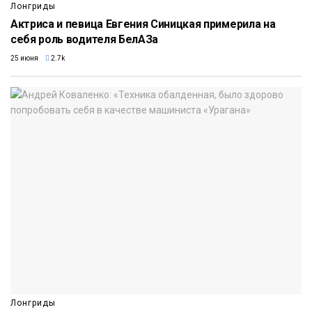
Лонгриды
Актриса и певица Евгения Синицкая примерила на
себя роль водителя БелАЗа
25 июня
2.7k
Лонгриды