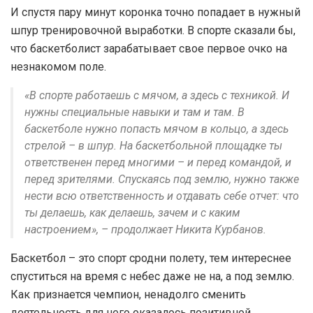
И спустя пару минут коронка точно попадает в нужный
шпур тренировочной выработки. В спорте сказали бы,
что баскетболист зарабатывает свое первое очко на
незнакомом поле.
«В спорте работаешь с мячом, а здесь с техникой. И
нужны специальные навыки и там и там. В
баскетболе нужно попасть мячом в кольцо, а здесь
стрелой – в шпур. На баскетбольной площадке ты
ответственен перед многими – и перед командой, и
перед зрителями. Спускаясь под землю, нужно также
нести всю ответственность и отдавать себе отчет: что
ты делаешь, как делаешь, зачем и с каким
настроением», – продолжает Никита Курбанов.
Баскетбол – это спорт сродни полету, тем интереснее
спуститься на время с небес даже не на, а под землю.
Как признается чемпион, ненадолго сменить
деятельность для него оказалось позитивной