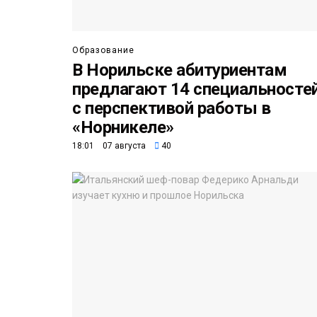
Образование
В Норильске абитуриентам
предлагают 14 специальносте
с перспективой работы в
«Норникеле»
18:01 07 августа
40