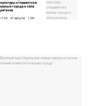
культуры отправятся в
малые города и сёла
региона
11:53 07 августа
261