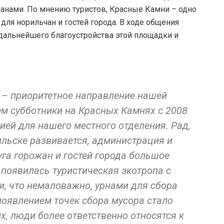
анами. По мнению туристов, Красные Камни – одно
ля норильчан и гостей города. В ходе общения
дальнейшего благоустройства этой площадки и
 – приоритетное направление нашей
ем субботники на Красных Камнях с 2008
цией для нашего местного отделения. Рад,
ильске развивается, администрация и
га горожан и гостей города большое
 появилась туристическая экотропа с
, что немаловажно, урнами для сбора
появлением точек сбора мусора стало
, люди более ответственно относятся к