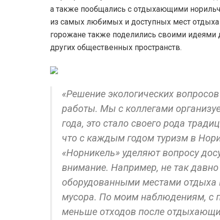
а также пообщались с отдыхающими норильч
из самых любимых и доступных мест отдыха д
горожане также поделились своими идеями 
других общественных пространств.
«Решение экологических вопросов
работы. Мы с коллегами организу
года, это стало своего рода тради
что с каждым годом туризм в Нор
«Норникель» уделяют вопросу досу
внимание. Например, не так давно
оборудованными местами отдыха и
мусора. По моим наблюдениям, с 
меньше отходов после отдыхающих