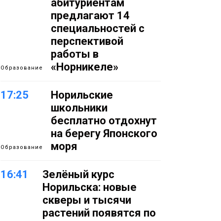
абитуриентам
предлагают 14
специальностей с
перспективой
работы в
«Норникеле»
Образование
17:25
Норильские
школьники
бесплатно отдохнут
на берегу Японского
моря
Образование
16:41
Зелёный курс
Норильска: новые
скверы и тысячи
растений появятся по