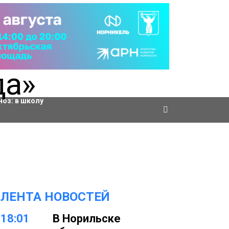
ровки
ноз:
в школу
ЛЕНТА НОВОСТЕЙ
18:01
В Норильске