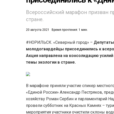
Всероссийский марафон призван п
стране.
20 августа 2021
Время прочтения: 1 мин.
#НОРИЛЬСК. «Северный город» –
Депутаты
53)
молодогвардейцы присоединились к всеро
558)
Акция направлена на консолидацию усилий
темы экологии в стране.
В марафоне приняли участие спикер местного
«Единой России» Александр Пестряков, пред
хозяйству Роман Сербин и парламентарий На
провели субботник на Красных Камнях – тур
мероприятия участники очистили склоны водо