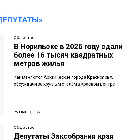
ДЕПУТАТЫ»
Общество
В Норильске в 2025 году сдали
более 16 тысяч квадратных
метров жилья
Как меняются Арктические города Красноярья,
обсуждали за круглым столом в краевом центре
25 мая
1.3k
Общество
Депутаты Заксобрания края