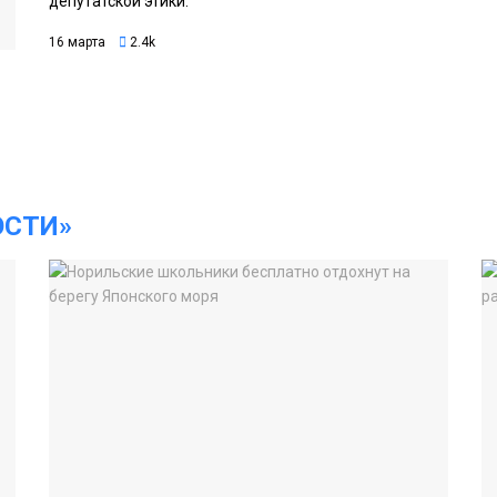
депутатской этики.
16 марта
2.4k
ОСТИ»